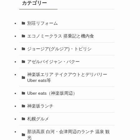
カテゴリー
別荘リフォーム
エコノミークラス 搭乗記と機内食
ジョージア(グルジア)・トビリシ
アゼルバイジャン・バクー
神楽坂エリア テイクアウトとデリバリー
Uber eats等
Uber eats（神楽坂周辺）
神楽坂ランチ
札幌グルメ
那須高原 白河・会津周辺のランチ 温泉 観
光