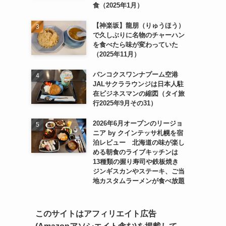
食（2025年1月）
【神楽坂】龍朋（りゅうほう）
で久しぶりに名物のチャーハン
を食べたら味が変わっていた
（2025年11月）
バンコクスワンナプーム空港
JALサクララウンジは日本人駐
在ビジネスマンの縮図（タイ旅
行2025年9月その31）
2026年6月オープンのリージョ
ニア by クインテッサ札幌を宿
泊レビュー 北海道の味が楽し
める朝食のライブキッチンは
13種類の握り寿司や鉄板焼き
ジンギスカンやステーキ、ご当
地カスタムラーメンが食べ放題
このサイトはアフィリエイト広告