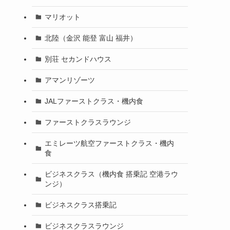
マリオット
北陸（金沢 能登 富山 福井）
別荘 セカンドハウス
アマンリゾーツ
JALファーストクラス・機内食
ファーストクラスラウンジ
エミレーツ航空ファーストクラス・機内
食
ビジネスクラス（機内食 搭乗記 空港ラウ
ンジ）
ビジネスクラス搭乗記
ビジネスクラスラウンジ