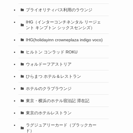
プライオリティパス利用のラウンジ
IHG（インターコンチネンタル リージェ
ント キンプトン シックスセンシズ）
IHG(holidayinn crowneplaza indigo voco)
ヒルトン コンラッド ROKU
ウォルドーフアストリア
ひらまつ ホテル＆レストラン
ホテルのクラブラウンジ
東京・横浜のホテル宿泊記 滞在記
東京のホテルレストラン
ラグジュアリーカード（ブラックカー
ド）