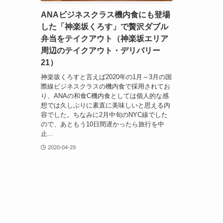
ANAビジネスクラス機内食にも登場
した「神楽坂くろす」で贅沢ダブル
弁当をテイクアウト（神楽坂エリア
周辺のテイクアウト・デリバリー
21）
神楽坂くろすと言えば2020年の1月～3月の国
際線ビジネスクラスの機内食で採用されてお
り、ANAの和食C機内食としては個人的な感
想では久しぶりに素直に美味しいと思える内
容でした。ちなみに2月中旬のNYC線でした
ので、あともう10日間遅かったら旅行を中
止...
2020-04-29