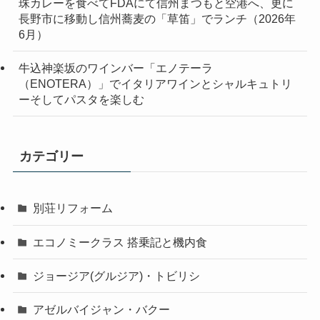
珠カレーを食べてFDAにて信州まつもと空港へ、更に
長野市に移動し信州蕎麦の「草笛」でランチ（2026年
6月）
牛込神楽坂のワインバー「エノテーラ
（ENOTERA）」でイタリアワインとシャルキュトリ
ーそしてパスタを楽しむ
カテゴリー
別荘リフォーム
エコノミークラス 搭乗記と機内食
ジョージア(グルジア)・トビリシ
アゼルバイジャン・バクー