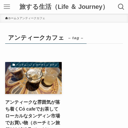
旅する生活（Life ＆ Journey）
ホーム
アンティークカフェ
アンティークカフェ
– tag –
ベトナム ハノイ ホーチミン ダナン
アンティークな雰囲気が落
ち着くCỏ cafeでお茶して
ローカルなタンディン市場
でお買い物（ホーチミン旅