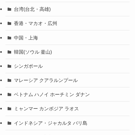
台湾(台北・高雄)
香港・マカオ・広州
中国・上海
韓国(ソウル 釜山)
シンガポール
マレーシア クアラルンプール
ベトナム ハノイ ホーチミン ダナン
ミャンマー カンボジア ラオス
インドネシア・ジャカルタ バリ島