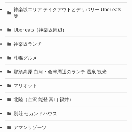
神楽坂エリア テイクアウトとデリバリー Uber eats
等
Uber eats（神楽坂周辺）
神楽坂ランチ
札幌グルメ
那須高原 白河・会津周辺のランチ 温泉 観光
マリオット
北陸（金沢 能登 富山 福井）
別荘 セカンドハウス
アマンリゾーツ