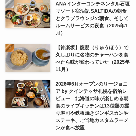
ANAインターコンチネンタル石垣
リゾート宿泊記 SALTIDAの朝食
とクラブラウンジの朝食、そして
ルームサービスの夜食（2025年1
月）
【神楽坂】龍朋（りゅうほう）で
久しぶりに名物のチャーハンを食
べたら味が変わっていた（2025年
11月）
2026年6月オープンのリージョニ
ア by クインテッサ札幌を宿泊レ
ビュー 北海道の味が楽しめる朝
食のライブキッチンは13種類の握
り寿司や鉄板焼きジンギスカンや
ステーキ、ご当地カスタムラーメ
ンが食べ放題