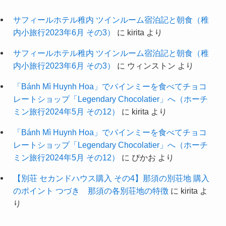
サフィールホテル稚内 ツインルーム宿泊記と朝食（稚
内小旅行2023年6月 その3）
に
kirita
より
サフィールホテル稚内 ツインルーム宿泊記と朝食（稚
内小旅行2023年6月 その3）
に
ウィンストン
より
「Bánh Mì Huynh Hoa」でバインミーを食べてチョコ
レートショップ「Legendary Chocolatier」へ（ホーチ
ミン旅行2024年5月 その12）
に
kirita
より
「Bánh Mì Huynh Hoa」でバインミーを食べてチョコ
レートショップ「Legendary Chocolatier」へ（ホーチ
ミン旅行2024年5月 その12）
に
ぴかお
より
【別荘 セカンドハウス購入 その4】那須の別荘地 購入
のポイント つづき 那須の各別荘地の特徴
に
kirita
よ
り