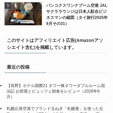
バンコクスワンナプーム空港 JAL
サクララウンジは日本人駐在ビジ
ネスマンの縮図（タイ旅行2025年
9月その31）
このサイトはアフィリエイト広告(Amazonアソ
シエイト含む)を掲載しています。
最近の投稿
【長野】ホテル国際21 タワー棟タワーダブルルーム宿
泊記 お部屋とビュッフェ朝食をレビュー（2026年6
月）
札幌丘珠空港でブランド玉ねぎ「札幌黄」を使った丘