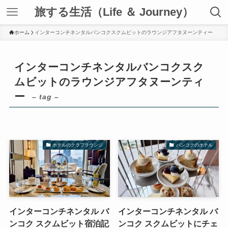
旅する生活（Life ＆ Journey）
ホーム
インターコンチネンタルバンコクスクムビットのラウンジアフタヌーンティー
インターコンチネンタルバンコクスク
ムビットのラウンジアフタヌーンティ
ー
– tag –
ホテルのクラブラウンジ
バンコクのホテル
インターコンチネンタル バ
インターコンチネンタル バ
ンコク スクムビット宿泊記
ンコク スクムビットにチェ