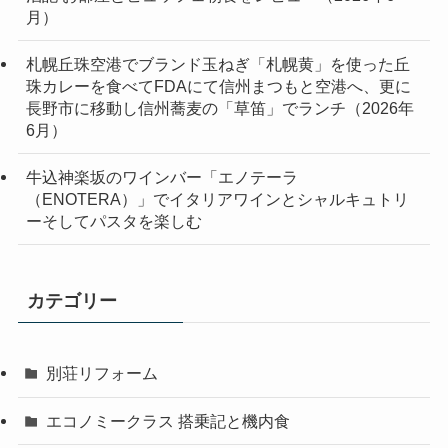
月）
札幌丘珠空港でブランド玉ねぎ「札幌黄」を使った丘
珠カレーを食べてFDAにて信州まつもと空港へ、更に
長野市に移動し信州蕎麦の「草笛」でランチ（2026年
6月）
牛込神楽坂のワインバー「エノテーラ
（ENOTERA）」でイタリアワインとシャルキュトリ
ーそしてパスタを楽しむ
カテゴリー
別荘リフォーム
エコノミークラス 搭乗記と機内食