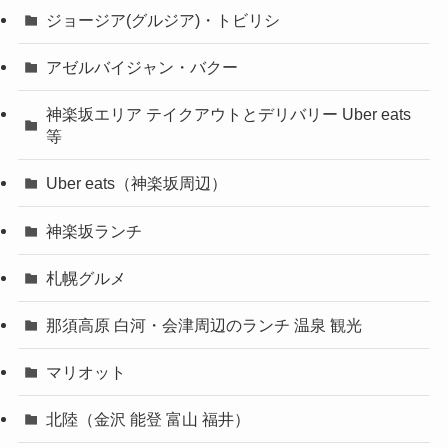
ジョージア(グルジア)・トビリシ
アゼルバイジャン・バクー
神楽坂エリア テイクアウトとデリバリー Uber eats
等
Uber eats（神楽坂周辺）
神楽坂ランチ
札幌グルメ
那須高原 白河・会津周辺のランチ 温泉 観光
マリオット
北陸（金沢 能登 富山 福井）