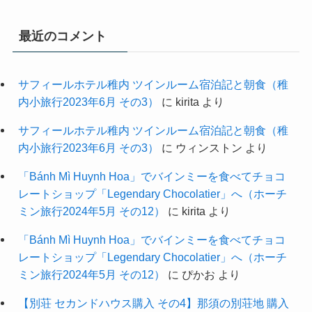
最近のコメント
サフィールホテル稚内 ツインルーム宿泊記と朝食（稚
内小旅行2023年6月 その3）
に
kirita
より
サフィールホテル稚内 ツインルーム宿泊記と朝食（稚
内小旅行2023年6月 その3）
に
ウィンストン
より
「Bánh Mì Huynh Hoa」でバインミーを食べてチョコ
レートショップ「Legendary Chocolatier」へ（ホーチ
ミン旅行2024年5月 その12）
に
kirita
より
「Bánh Mì Huynh Hoa」でバインミーを食べてチョコ
レートショップ「Legendary Chocolatier」へ（ホーチ
ミン旅行2024年5月 その12）
に
ぴかお
より
【別荘 セカンドハウス購入 その4】那須の別荘地 購入