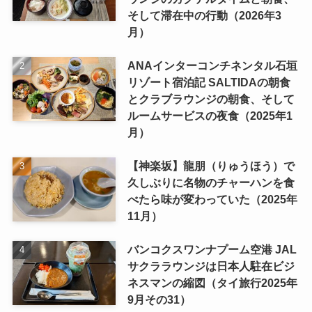
そして滞在中の行動（2026年3
月）
ANAインターコンチネンタル石垣
リゾート宿泊記 SALTIDAの朝食
とクラブラウンジの朝食、そして
ルームサービスの夜食（2025年1
月）
【神楽坂】龍朋（りゅうほう）で
久しぶりに名物のチャーハンを食
べたら味が変わっていた（2025年
11月）
バンコクスワンナプーム空港 JAL
サクララウンジは日本人駐在ビジ
ネスマンの縮図（タイ旅行2025年
9月その31）