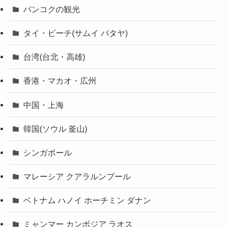
バンコクの観光
タイ・ビーチ(サムイ パタヤ)
台湾(台北・高雄)
香港・マカオ・広州
中国・上海
韓国(ソウル 釜山)
シンガポール
マレーシア クアラルンプール
ベトナム ハノイ ホーチミン ダナン
ミャンマー カンボジア ラオス