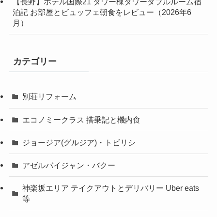
【長野】ホテル国際21 タワー棟タワーダブルルーム宿
泊記 お部屋とビュッフェ朝食をレビュー（2026年6
月）
カテゴリー
別荘リフォーム
エコノミークラス 搭乗記と機内食
ジョージア(グルジア)・トビリシ
アゼルバイジャン・バクー
神楽坂エリア テイクアウトとデリバリー Uber eats
等