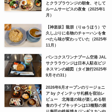
とクラブラウンジの朝食、そして
ルームサービスの夜食（2025年1
月）
【神楽坂】龍朋（りゅうほう）で
久しぶりに名物のチャーハンを食
べたら味が変わっていた（2025年
11月）
バンコクスワンナプーム空港 JAL
サクララウンジは日本人駐在ビジ
ネスマンの縮図（タイ旅行2025年
9月その31）
2026年6月オープンのリージョニ
ア by クインテッサ札幌を宿泊レ
ビュー 北海道の味が楽しめる朝
食のライブキッチンは13種類の握
り寿司や鉄板焼きジンギスカンや