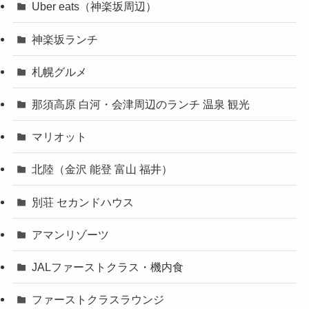
Uber eats（神楽坂周辺）
神楽坂ランチ
札幌グルメ
那須高原 白河・会津周辺のランチ 温泉 観光
マリオット
北陸（金沢 能登 富山 福井）
別荘 セカンドハウス
アマンリゾーツ
JALファーストクラス・機内食
ファーストクラスラウンジ