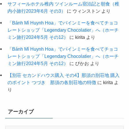
サフィールホテル稚内 ツインルーム宿泊記と朝食（稚
内小旅行2023年6月 その3）
に
ウィンストン
より
「Bánh Mì Huynh Hoa」でバインミーを食べてチョコ
レートショップ「Legendary Chocolatier」へ（ホーチ
ミン旅行2024年5月 その12）
に
kirita
より
「Bánh Mì Huynh Hoa」でバインミーを食べてチョコ
レートショップ「Legendary Chocolatier」へ（ホーチ
ミン旅行2024年5月 その12）
に
ぴかお
より
【別荘 セカンドハウス購入 その4】那須の別荘地 購入
のポイント つづき 那須の各別荘地の特徴
に
kirita
よ
り
アーカイブ