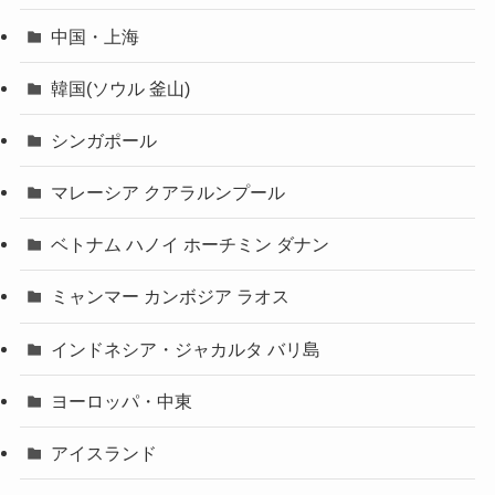
中国・上海
韓国(ソウル 釜山)
シンガポール
マレーシア クアラルンプール
ベトナム ハノイ ホーチミン ダナン
ミャンマー カンボジア ラオス
インドネシア・ジャカルタ バリ島
ヨーロッパ・中東
アイスランド