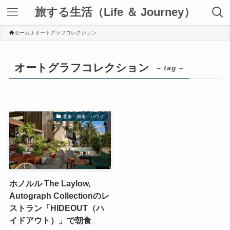
旅する生活（Life ＆ Journey）
ホーム
オートグラフコレクション
オートグラフコレクション
– tag –
北米・南米・ハワイ
ホノルル The Laylow,
Autograph Collectionのレ
ストラン「HIDEOUT（ハ
イドアウト）」で朝食