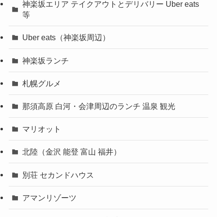
神楽坂エリア テイクアウトとデリバリー Uber eats
等
Uber eats（神楽坂周辺）
神楽坂ランチ
札幌グルメ
那須高原 白河・会津周辺のランチ 温泉 観光
マリオット
北陸（金沢 能登 富山 福井）
別荘 セカンドハウス
アマンリゾーツ