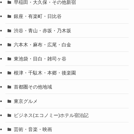
早稲田・大久保・その他新宿
銀座・有楽町・日比谷
渋谷・青山・赤坂・乃木坂
六本木・麻布・広尾・白金
東池袋・目白・雑司ヶ谷
根津・千駄木・本郷・後楽園
首都圏その他地域
東京グルメ
ビジネス(エコノミー)ホテル宿泊記
芸術・音楽・映画