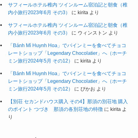
サフィールホテル稚内 ツインルーム宿泊記と朝食（稚
内小旅行2023年6月 その3）
に
kirita
より
サフィールホテル稚内 ツインルーム宿泊記と朝食（稚
内小旅行2023年6月 その3）
に
ウィンストン
より
「Bánh Mì Huynh Hoa」でバインミーを食べてチョコ
レートショップ「Legendary Chocolatier」へ（ホーチ
ミン旅行2024年5月 その12）
に
kirita
より
「Bánh Mì Huynh Hoa」でバインミーを食べてチョコ
レートショップ「Legendary Chocolatier」へ（ホーチ
ミン旅行2024年5月 その12）
に
ぴかお
より
【別荘 セカンドハウス購入 その4】那須の別荘地 購入
のポイント つづき 那須の各別荘地の特徴
に
kirita
よ
り