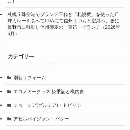
月）
札幌丘珠空港でブランド玉ねぎ「札幌黄」を使った丘
珠カレーを食べてFDAにて信州まつもと空港へ、更に
長野市に移動し信州蕎麦の「草笛」でランチ（2026年
6月）
カテゴリー
別荘リフォーム
エコノミークラス 搭乗記と機内食
ジョージア(グルジア)・トビリシ
アゼルバイジャン・バクー