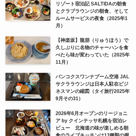
リゾート宿泊記 SALTIDAの朝食
とクラブラウンジの朝食、そして
ルームサービスの夜食（2025年1
月）
【神楽坂】龍朋（りゅうほう）で
久しぶりに名物のチャーハンを食
べたら味が変わっていた（2025年
11月）
バンコクスワンナプーム空港 JAL
サクララウンジは日本人駐在ビジ
ネスマンの縮図（タイ旅行2025年
9月その31）
2026年6月オープンのリージョニ
ア by クインテッサ札幌を宿泊レ
ビュー 北海道の味が楽しめる朝
食のライブキッチンは13種類の握