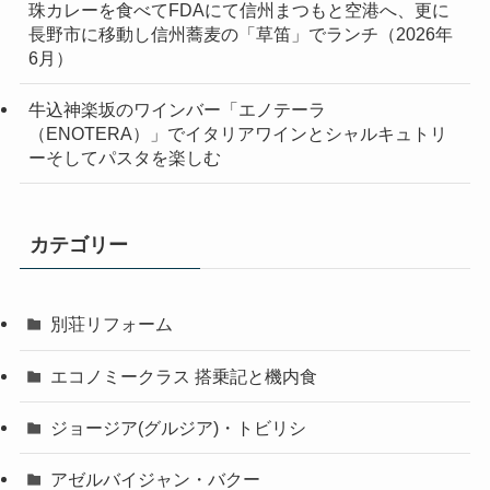
珠カレーを食べてFDAにて信州まつもと空港へ、更に
長野市に移動し信州蕎麦の「草笛」でランチ（2026年
6月）
牛込神楽坂のワインバー「エノテーラ
（ENOTERA）」でイタリアワインとシャルキュトリ
ーそしてパスタを楽しむ
カテゴリー
別荘リフォーム
エコノミークラス 搭乗記と機内食
ジョージア(グルジア)・トビリシ
アゼルバイジャン・バクー