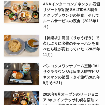
ANAインターコンチネンタル石垣
リゾート宿泊記 SALTIDAの朝食
とクラブラウンジの朝食、そして
ルームサービスの夜食（2025年1
月）
【神楽坂】龍朋（りゅうほう）で
久しぶりに名物のチャーハンを食
べたら味が変わっていた（2025年
11月）
バンコクスワンナプーム空港 JAL
サクララウンジは日本人駐在ビジ
ネスマンの縮図（タイ旅行2025年
9月その31）
2026年6月オープンのリージョニ
ア by クインテッサ札幌を宿泊レ