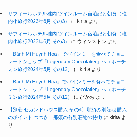
サフィールホテル稚内 ツインルーム宿泊記と朝食（稚
内小旅行2023年6月 その3）
に
kirita
より
サフィールホテル稚内 ツインルーム宿泊記と朝食（稚
内小旅行2023年6月 その3）
に
ウィンストン
より
「Bánh Mì Huynh Hoa」でバインミーを食べてチョコ
レートショップ「Legendary Chocolatier」へ（ホーチ
ミン旅行2024年5月 その12）
に
kirita
より
「Bánh Mì Huynh Hoa」でバインミーを食べてチョコ
レートショップ「Legendary Chocolatier」へ（ホーチ
ミン旅行2024年5月 その12）
に
ぴかお
より
【別荘 セカンドハウス購入 その4】那須の別荘地 購入
のポイント つづき 那須の各別荘地の特徴
に
kirita
よ
り