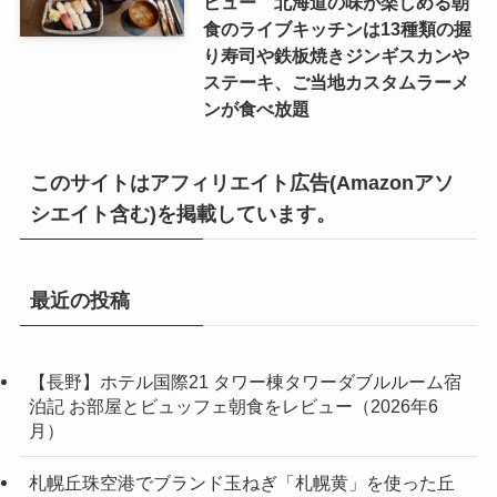
ビュー 北海道の味が楽しめる朝
食のライブキッチンは13種類の握
り寿司や鉄板焼きジンギスカンや
ステーキ、ご当地カスタムラーメ
ンが食べ放題
このサイトはアフィリエイト広告(Amazonアソ
シエイト含む)を掲載しています。
最近の投稿
【長野】ホテル国際21 タワー棟タワーダブルルーム宿
泊記 お部屋とビュッフェ朝食をレビュー（2026年6
月）
札幌丘珠空港でブランド玉ねぎ「札幌黄」を使った丘