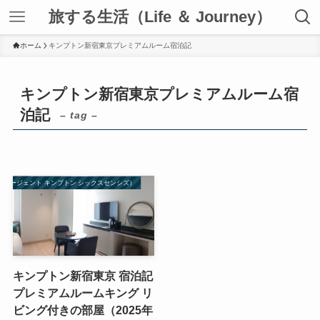
旅する生活（Life ＆ Journey）
ホーム
キンプトン新宿東京プレミアムルーム宿泊記
キンプトン新宿東京プレミアムルーム宿
泊記
– tag –
ル リージェント キンプトン シックスセンシズ）
キンプトン新宿東京 宿泊記
プレミアムルームキング リ
ビング付きの部屋（2025年