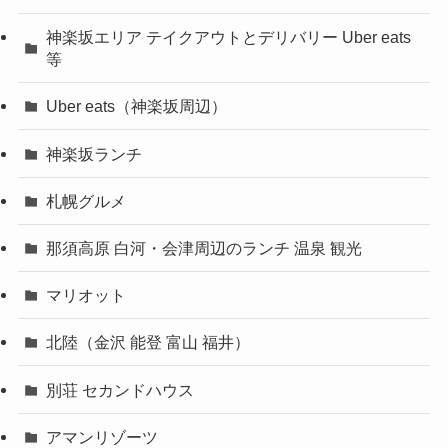
神楽坂エリア テイクアウトとデリバリー Uber eats
等
Uber eats（神楽坂周辺）
神楽坂ランチ
札幌グルメ
那須高原 白河・会津周辺のランチ 温泉 観光
マリオット
北陸（金沢 能登 富山 福井）
別荘 セカンドハウス
アマンリゾーツ