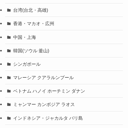
台湾(台北・高雄)
香港・マカオ・広州
中国・上海
韓国(ソウル 釜山)
シンガポール
マレーシア クアラルンプール
ベトナム ハノイ ホーチミン ダナン
ミャンマー カンボジア ラオス
インドネシア・ジャカルタ バリ島