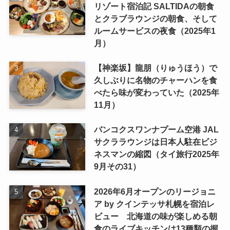
リゾート宿泊記 SALTIDAの朝食
とクラブラウンジの朝食、そして
ルームサービスの夜食（2025年1
月）
【神楽坂】龍朋（りゅうほう）で
久しぶりに名物のチャーハンを食
べたら味が変わっていた（2025年
11月）
バンコクスワンナプーム空港 JAL
サクララウンジは日本人駐在ビジ
ネスマンの縮図（タイ旅行2025年
9月その31）
2026年6月オープンのリージョニ
ア by クインテッサ札幌を宿泊レ
ビュー 北海道の味が楽しめる朝
食のライブキッチンは13種類の握