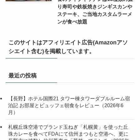
り寿司や鉄板焼きジンギスカンや
ステーキ、ご当地カスタムラーメ
ンが食べ放題
このサイトはアフィリエイト広告(Amazonアソ
シエイト含む)を掲載しています。
最近の投稿
【長野】ホテル国際21 タワー棟タワーダブルルーム宿
泊記 お部屋とビュッフェ朝食をレビュー（2026年6
月）
札幌丘珠空港でブランド玉ねぎ「札幌黄」を使った丘
珠カレーを食べてFDAにて信州まつもと空港へ、更に