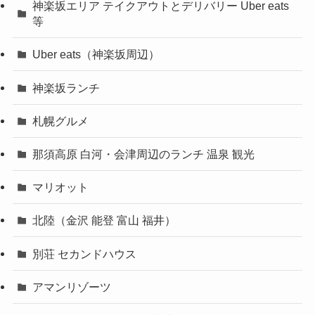
神楽坂エリア テイクアウトとデリバリー Uber eats
等
Uber eats（神楽坂周辺）
神楽坂ランチ
札幌グルメ
那須高原 白河・会津周辺のランチ 温泉 観光
マリオット
北陸（金沢 能登 富山 福井）
別荘 セカンドハウス
アマンリゾーツ