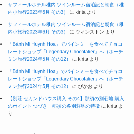
サフィールホテル稚内 ツインルーム宿泊記と朝食（稚
内小旅行2023年6月 その3）
に
kirita
より
サフィールホテル稚内 ツインルーム宿泊記と朝食（稚
内小旅行2023年6月 その3）
に
ウィンストン
より
「Bánh Mì Huynh Hoa」でバインミーを食べてチョコ
レートショップ「Legendary Chocolatier」へ（ホーチ
ミン旅行2024年5月 その12）
に
kirita
より
「Bánh Mì Huynh Hoa」でバインミーを食べてチョコ
レートショップ「Legendary Chocolatier」へ（ホーチ
ミン旅行2024年5月 その12）
に
ぴかお
より
【別荘 セカンドハウス購入 その4】那須の別荘地 購入
のポイント つづき 那須の各別荘地の特徴
に
kirita
よ
り