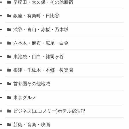
早稲田・大久保・その他新宿
銀座・有楽町・日比谷
渋谷・青山・赤坂・乃木坂
六本木・麻布・広尾・白金
東池袋・目白・雑司ヶ谷
根津・千駄木・本郷・後楽園
首都圏その他地域
東京グルメ
ビジネス(エコノミー)ホテル宿泊記
芸術・音楽・映画