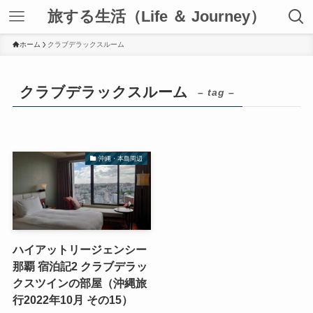
旅する生活（Life ＆ Journey）
ホーム
クラブデラックスルーム
クラブデラックスルーム
– tag –
沖縄・本島周辺
ハイアットリージェンシー
那覇 宿泊記2 クラブデラッ
クスツインの部屋（沖縄旅
行2022年10月 その15）