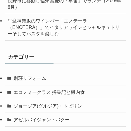
長野市に移動し信州蕎麦の「草笛」でランチ（2026年
6月）
牛込神楽坂のワインバー「エノテーラ
（ENOTERA）」でイタリアワインとシャルキュトリ
ーそしてパスタを楽しむ
カテゴリー
別荘リフォーム
エコノミークラス 搭乗記と機内食
ジョージア(グルジア)・トビリシ
アゼルバイジャン・バクー