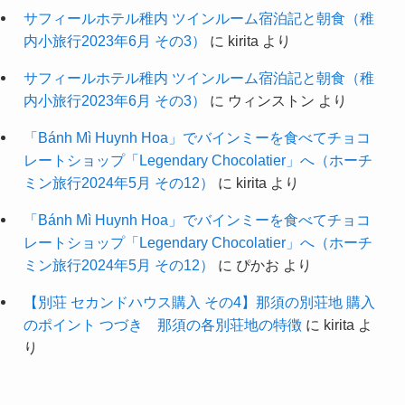
サフィールホテル稚内 ツインルーム宿泊記と朝食（稚
内小旅行2023年6月 その3）
に
kirita
より
サフィールホテル稚内 ツインルーム宿泊記と朝食（稚
内小旅行2023年6月 その3）
に
ウィンストン
より
「Bánh Mì Huynh Hoa」でバインミーを食べてチョコ
レートショップ「Legendary Chocolatier」へ（ホーチ
ミン旅行2024年5月 その12）
に
kirita
より
「Bánh Mì Huynh Hoa」でバインミーを食べてチョコ
レートショップ「Legendary Chocolatier」へ（ホーチ
ミン旅行2024年5月 その12）
に
ぴかお
より
【別荘 セカンドハウス購入 その4】那須の別荘地 購入
のポイント つづき 那須の各別荘地の特徴
に
kirita
よ
り