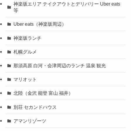
神楽坂エリア テイクアウトとデリバリー Uber eats
等
Uber eats（神楽坂周辺）
神楽坂ランチ
札幌グルメ
那須高原 白河・会津周辺のランチ 温泉 観光
マリオット
北陸（金沢 能登 富山 福井）
別荘 セカンドハウス
アマンリゾーツ