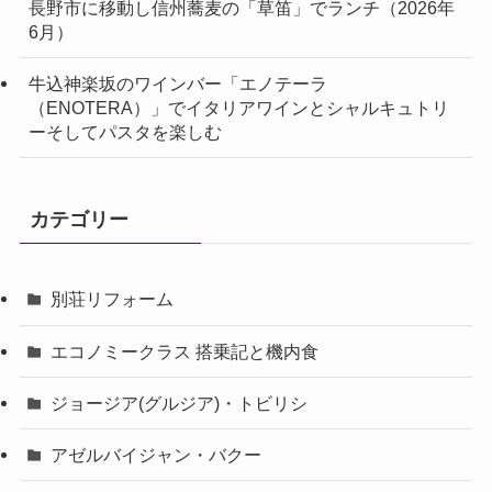
長野市に移動し信州蕎麦の「草笛」でランチ（2026年
6月）
牛込神楽坂のワインバー「エノテーラ
（ENOTERA）」でイタリアワインとシャルキュトリ
ーそしてパスタを楽しむ
カテゴリー
別荘リフォーム
エコノミークラス 搭乗記と機内食
ジョージア(グルジア)・トビリシ
アゼルバイジャン・バクー