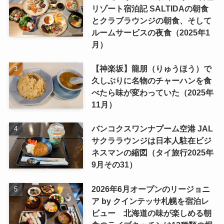
リゾート宿泊記 SALTIDAの朝食
とクラブラウンジの朝食、そして
ルームサービスの夜食（2025年1
月）
【神楽坂】龍朋（りゅうほう）で
久しぶりに名物のチャーハンを食
べたら味が変わっていた（2025年
11月）
バンコクスワンナプーム空港 JAL
サクララウンジは日本人駐在ビジ
ネスマンの縮図（タイ旅行2025年
9月その31）
2026年6月オープンのリージョニ
ア by クインテッサ札幌を宿泊レ
ビュー 北海道の味が楽しめる朝