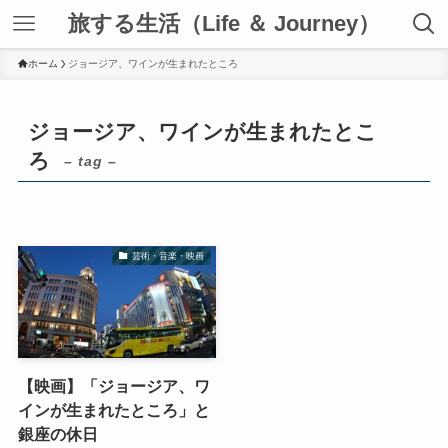
旅する生活（Life ＆ Journey）
ホーム
ジョージア、ワインが生まれたところ
ジョージア、ワインが生まれたとこ
ろ
– tag –
芸術・音楽・映画
【映画】「ジョージア、ワ
インが生まれたところ」と
銀座の休日