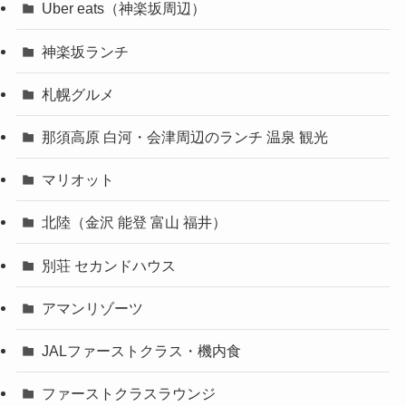
Uber eats（神楽坂周辺）
神楽坂ランチ
札幌グルメ
那須高原 白河・会津周辺のランチ 温泉 観光
マリオット
北陸（金沢 能登 富山 福井）
別荘 セカンドハウス
アマンリゾーツ
JALファーストクラス・機内食
ファーストクラスラウンジ