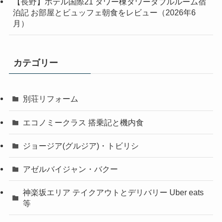
【長野】ホテル国際21 タワー棟タワーダブルルーム宿
泊記 お部屋とビュッフェ朝食をレビュー（2026年6
月）
カテゴリー
別荘リフォーム
エコノミークラス 搭乗記と機内食
ジョージア(グルジア)・トビリシ
アゼルバイジャン・バクー
神楽坂エリア テイクアウトとデリバリー Uber eats
等