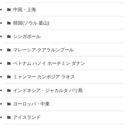
中国・上海
韓国(ソウル 釜山)
シンガポール
マレーシア クアラルンプール
ベトナム ハノイ ホーチミン ダナン
ミャンマー カンボジア ラオス
インドネシア・ジャカルタ バリ島
ヨーロッパ・中東
アイスランド