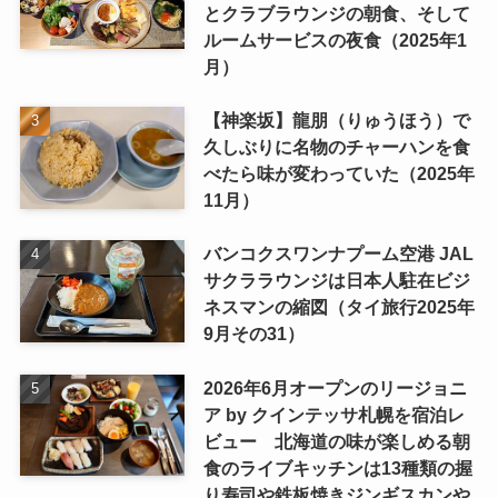
とクラブラウンジの朝食、そして
ルームサービスの夜食（2025年1
月）
【神楽坂】龍朋（りゅうほう）で
久しぶりに名物のチャーハンを食
べたら味が変わっていた（2025年
11月）
バンコクスワンナプーム空港 JAL
サクララウンジは日本人駐在ビジ
ネスマンの縮図（タイ旅行2025年
9月その31）
2026年6月オープンのリージョニ
ア by クインテッサ札幌を宿泊レ
ビュー 北海道の味が楽しめる朝
食のライブキッチンは13種類の握
り寿司や鉄板焼きジンギスカンや