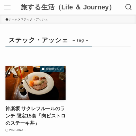
旅する生活（Life ＆ Journey）
ホーム
ステック・アッシェ
ステック・アッシェ
– tag –
神楽坂ランチ
神楽坂 サクレフルールのラ
ンチ 限定15食「肉ビストロ
のステーキ丼」
2020-06-10