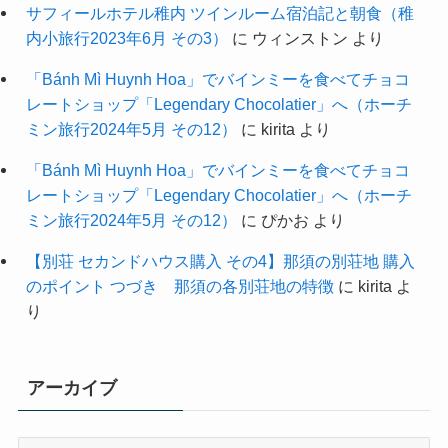
サフィールホテル稚内 ツインルーム宿泊記と朝食（稚
内小旅行2023年6月 その3）
に
ウィンストン
より
「Bánh Mì Huynh Hoa」でバインミーを食べてチョコ
レートショップ「Legendary Chocolatier」へ（ホーチ
ミン旅行2024年5月 その12）
に
kirita
より
「Bánh Mì Huynh Hoa」でバインミーを食べてチョコ
レートショップ「Legendary Chocolatier」へ（ホーチ
ミン旅行2024年5月 その12）
に
ぴかお
より
【別荘 セカンドハウス購入 その4】那須の別荘地 購入
のポイント つづき 那須の各別荘地の特徴
に
kirita
よ
り
アーカイブ