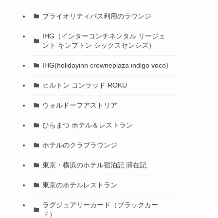
プライオリティパス利用のラウンジ
IHG（インターコンチネンタル リージェ
ント キンプトン シックスセンシズ）
IHG(holidayinn crowneplaza indigo voco)
ヒルトン コンラッド ROKU
ウォルドーフアストリア
ひらまつ ホテル＆レストラン
ホテルのクラブラウンジ
東京・横浜のホテル宿泊記 滞在記
東京のホテルレストラン
ラグジュアリーカード（ブラックカー
ド）