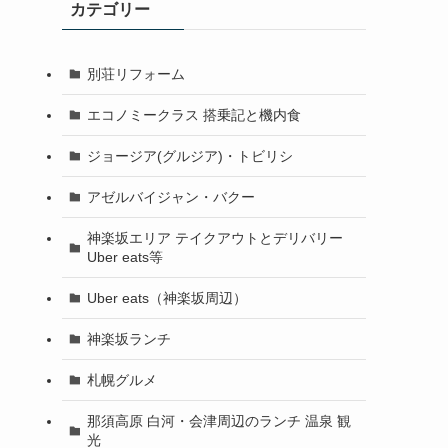
カテゴリー
別荘リフォーム
エコノミークラス 搭乗記と機内食
ジョージア(グルジア)・トビリシ
アゼルバイジャン・バクー
神楽坂エリア テイクアウトとデリバリー
Uber eats等
Uber eats（神楽坂周辺）
神楽坂ランチ
札幌グルメ
那須高原 白河・会津周辺のランチ 温泉 観
光