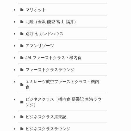
マリオット
北陸（金沢 能登 富山 福井）
別荘 セカンドハウス
アマンリゾーツ
JALファーストクラス・機内食
ファーストクラスラウンジ
エミレーツ航空ファーストクラス・機内
食
ビジネスクラス（機内食 搭乗記 空港ラウ
ンジ）
ビジネスクラス搭乗記
ビジネスクラスラウンジ