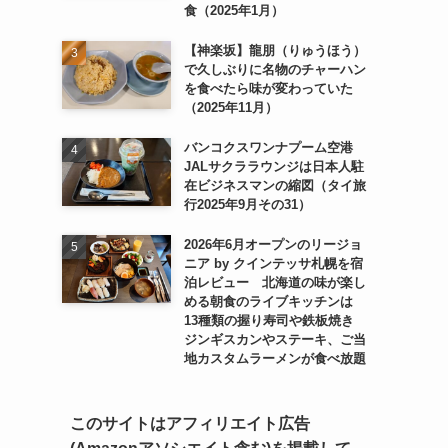
食（2025年1月）
【神楽坂】龍朋（りゅうほう）
で久しぶりに名物のチャーハン
を食べたら味が変わっていた
（2025年11月）
バンコクスワンナプーム空港
JALサクララウンジは日本人駐
在ビジネスマンの縮図（タイ旅
行2025年9月その31）
2026年6月オープンのリージョ
ニア by クインテッサ札幌を宿
泊レビュー 北海道の味が楽し
める朝食のライブキッチンは
13種類の握り寿司や鉄板焼き
ジンギスカンやステーキ、ご当
地カスタムラーメンが食べ放題
このサイトはアフィリエイト広告