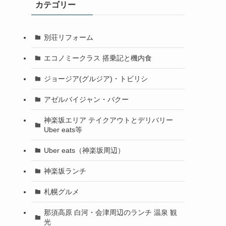
カテゴリー
別荘リフォーム
エコノミークラス 搭乗記と機内食
ジョージア(グルジア)・トビリシ
アゼルバイジャン・バクー
神楽坂エリア テイクアウトとデリバリー
Uber eats等
Uber eats（神楽坂周辺）
神楽坂ランチ
札幌グルメ
那須高原 白河・会津周辺のランチ 温泉 観
光