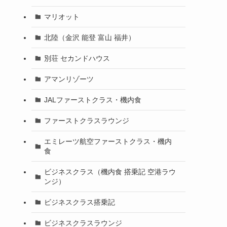
マリオット
北陸（金沢 能登 富山 福井）
別荘 セカンドハウス
アマンリゾーツ
JALファーストクラス・機内食
ファーストクラスラウンジ
エミレーツ航空ファーストクラス・機内
食
ビジネスクラス（機内食 搭乗記 空港ラウ
ンジ）
ビジネスクラス搭乗記
ビジネスクラスラウンジ