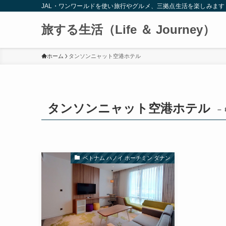
JAL・ワンワールドを使い旅行やグルメ、三拠点生活を楽しみます
旅する生活（Life ＆ Journey）
ホーム
タンソンニャット空港ホテル
タンソンニャット空港ホテル
– 
ベトナム ハノイ ホーチミン ダナン