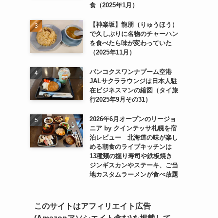
食（2025年1月）
【神楽坂】龍朋（りゅうほう）
で久しぶりに名物のチャーハン
を食べたら味が変わっていた
（2025年11月）
バンコクスワンナプーム空港
JALサクララウンジは日本人駐
在ビジネスマンの縮図（タイ旅
行2025年9月その31）
2026年6月オープンのリージョ
ニア by クインテッサ札幌を宿
泊レビュー 北海道の味が楽し
める朝食のライブキッチンは
13種類の握り寿司や鉄板焼き
ジンギスカンやステーキ、ご当
地カスタムラーメンが食べ放題
このサイトはアフィリエイト広告