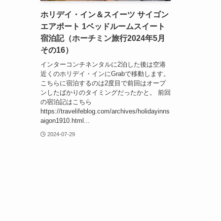
ホリデイ・イン＆スイーツ サイゴン
エアポート 1ベッドルームスイート
宿泊記（ホーチミン旅行2024年5月
その16）
インターコンチネンタルに2泊した後は空港
近くのホリデイ・インにGrabで移動します。
こちらに宿泊するのは2度目で前回はオープ
ンしたばかりのタイミングだったかと。 前回
の宿泊記はこちら
https://travelifeblog.com/archives/holidayinns
aigon1910.html...
2024-07-29