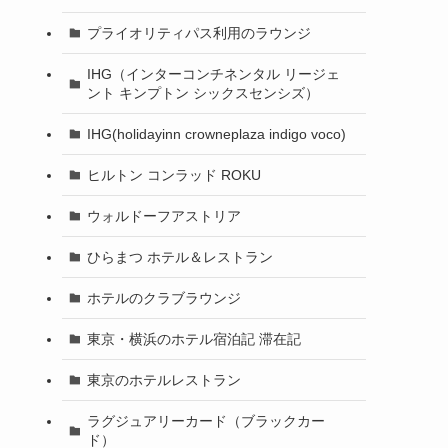
プライオリティパス利用のラウンジ
IHG（インターコンチネンタル リージェ
ント キンプトン シックスセンシズ）
IHG(holidayinn crowneplaza indigo voco)
ヒルトン コンラッド ROKU
ウォルドーフアストリア
ひらまつ ホテル＆レストラン
ホテルのクラブラウンジ
東京・横浜のホテル宿泊記 滞在記
東京のホテルレストラン
ラグジュアリーカード（ブラックカー
ド）