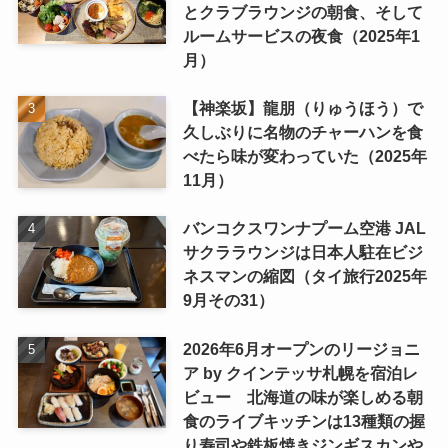
とクラブラウンジの朝食、そして
ルームサービスの夜食（2025年1
月）
【神楽坂】龍朋（りゅうほう）で
久しぶりに名物のチャーハンを食
べたら味が変わっていた（2025年
11月）
バンコクスワンナプーム空港 JAL
サクララウンジは日本人駐在ビジ
ネスマンの縮図（タイ旅行2025年
9月その31）
2026年6月オープンのリージョニ
ア by クインテッサ札幌を宿泊レ
ビュー 北海道の味が楽しめる朝
食のライブキッチンは13種類の握
り寿司や鉄板焼きジンギスカンや