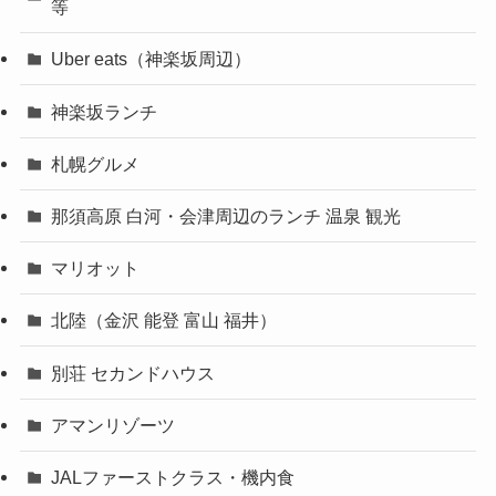
等
Uber eats（神楽坂周辺）
神楽坂ランチ
札幌グルメ
那須高原 白河・会津周辺のランチ 温泉 観光
マリオット
北陸（金沢 能登 富山 福井）
別荘 セカンドハウス
アマンリゾーツ
JALファーストクラス・機内食