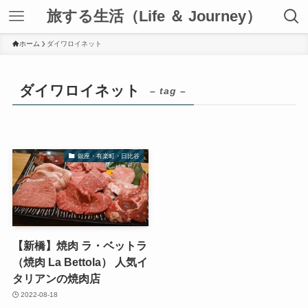
旅する生活（Life ＆ Journey）
ホーム
ダイワロイネット
ダイワロイネット
– tag –
銀座・有楽町・日比谷
【新橋】焼肉 ラ・ベットラ
（焼肉 La Bettola） 人気イ
タリアンの焼肉店
2022-08-18