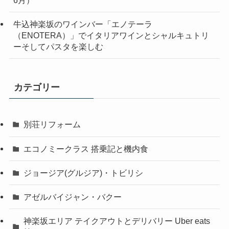
6月）
牛込神楽坂のワインバー「エノテーラ
（ENOTERA）」でイタリアワインとシャルキュトリ
ーそしてパスタを楽しむ
カテゴリー
別荘リフォーム
エコノミークラス 搭乗記と機内食
ジョージア(グルジア)・トビリシ
アゼルバイジャン・バクー
神楽坂エリア テイクアウトとデリバリー Uber eats