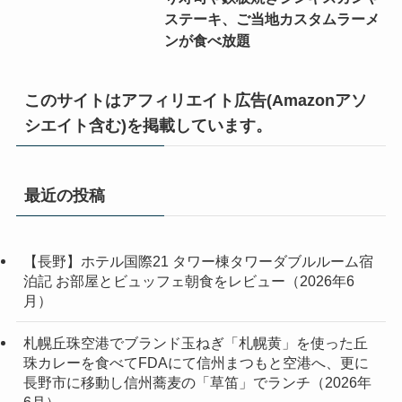
ステーキ、ご当地カスタムラーメ
ンが食べ放題
このサイトはアフィリエイト広告(Amazonアソ
シエイト含む)を掲載しています。
最近の投稿
【長野】ホテル国際21 タワー棟タワーダブルルーム宿
泊記 お部屋とビュッフェ朝食をレビュー（2026年6
月）
札幌丘珠空港でブランド玉ねぎ「札幌黄」を使った丘
珠カレーを食べてFDAにて信州まつもと空港へ、更に
長野市に移動し信州蕎麦の「草笛」でランチ（2026年