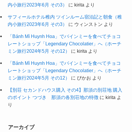
内小旅行2023年6月 その3）
に
kirita
より
サフィールホテル稚内 ツインルーム宿泊記と朝食（稚
内小旅行2023年6月 その3）
に
ウィンストン
より
「Bánh Mì Huynh Hoa」でバインミーを食べてチョコ
レートショップ「Legendary Chocolatier」へ（ホーチ
ミン旅行2024年5月 その12）
に
kirita
より
「Bánh Mì Huynh Hoa」でバインミーを食べてチョコ
レートショップ「Legendary Chocolatier」へ（ホーチ
ミン旅行2024年5月 その12）
に
ぴかお
より
【別荘 セカンドハウス購入 その4】那須の別荘地 購入
のポイント つづき 那須の各別荘地の特徴
に
kirita
よ
り
アーカイブ