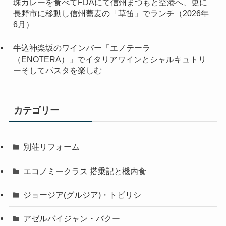
珠カレーを食べてFDAにて信州まつもと空港へ、更に
長野市に移動し信州蕎麦の「草笛」でランチ（2026年
6月）
牛込神楽坂のワインバー「エノテーラ
（ENOTERA）」でイタリアワインとシャルキュトリ
ーそしてパスタを楽しむ
カテゴリー
別荘リフォーム
エコノミークラス 搭乗記と機内食
ジョージア(グルジア)・トビリシ
アゼルバイジャン・バクー