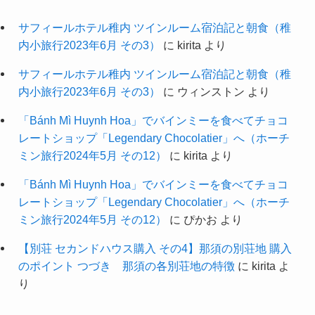
サフィールホテル稚内 ツインルーム宿泊記と朝食（稚
内小旅行2023年6月 その3）
に
kirita
より
サフィールホテル稚内 ツインルーム宿泊記と朝食（稚
内小旅行2023年6月 その3）
に
ウィンストン
より
「Bánh Mì Huynh Hoa」でバインミーを食べてチョコ
レートショップ「Legendary Chocolatier」へ（ホーチ
ミン旅行2024年5月 その12）
に
kirita
より
「Bánh Mì Huynh Hoa」でバインミーを食べてチョコ
レートショップ「Legendary Chocolatier」へ（ホーチ
ミン旅行2024年5月 その12）
に
ぴかお
より
【別荘 セカンドハウス購入 その4】那須の別荘地 購入
のポイント つづき 那須の各別荘地の特徴
に
kirita
よ
り