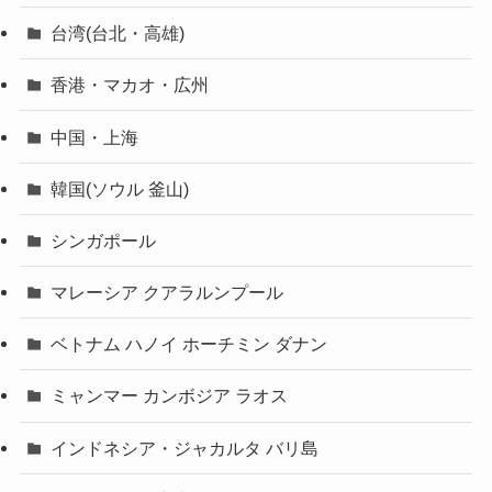
台湾(台北・高雄)
香港・マカオ・広州
中国・上海
韓国(ソウル 釜山)
シンガポール
マレーシア クアラルンプール
ベトナム ハノイ ホーチミン ダナン
ミャンマー カンボジア ラオス
インドネシア・ジャカルタ バリ島