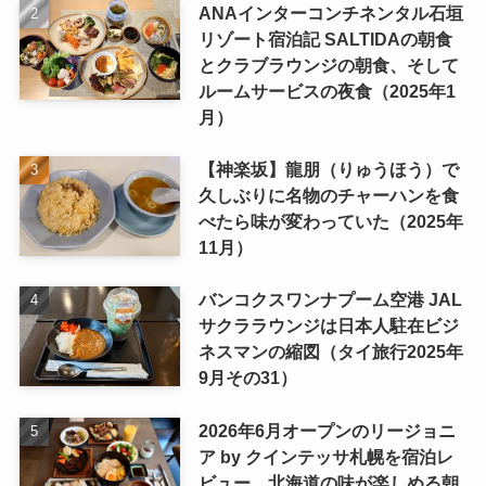
ANAインターコンチネンタル石垣
リゾート宿泊記 SALTIDAの朝食
とクラブラウンジの朝食、そして
ルームサービスの夜食（2025年1
月）
【神楽坂】龍朋（りゅうほう）で
久しぶりに名物のチャーハンを食
べたら味が変わっていた（2025年
11月）
バンコクスワンナプーム空港 JAL
サクララウンジは日本人駐在ビジ
ネスマンの縮図（タイ旅行2025年
9月その31）
2026年6月オープンのリージョニ
ア by クインテッサ札幌を宿泊レ
ビュー 北海道の味が楽しめる朝