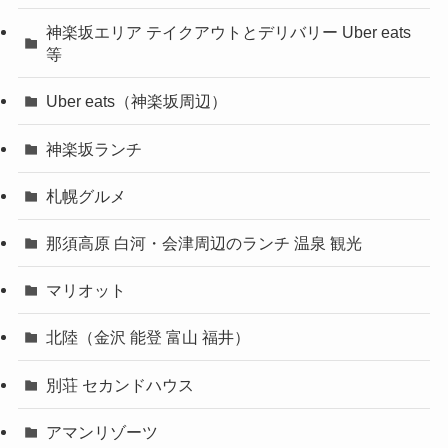
神楽坂エリア テイクアウトとデリバリー Uber eats
等
Uber eats（神楽坂周辺）
神楽坂ランチ
札幌グルメ
那須高原 白河・会津周辺のランチ 温泉 観光
マリオット
北陸（金沢 能登 富山 福井）
別荘 セカンドハウス
アマンリゾーツ