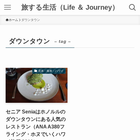
旅する生活（Life ＆ Journey）
ホーム
ダウンタウン
ダウンタウン
– tag –
北米・南米・ハワイ
セニア Seniaはホノルルの
ダウンタウンにある人気の
レストラン（ANA A380フ
ライング・ホヌでいくハワ