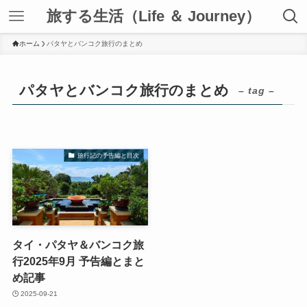
旅する生活（Life ＆ Journey）
ホーム
パタヤとバンコク旅行のまとめ
パタヤとバンコク旅行のまとめ
– tag –
旅行記の予告編と目次
タイ・パタヤ＆バンコク旅
行2025年9月 予告編とまと
め記事
2025-09-21