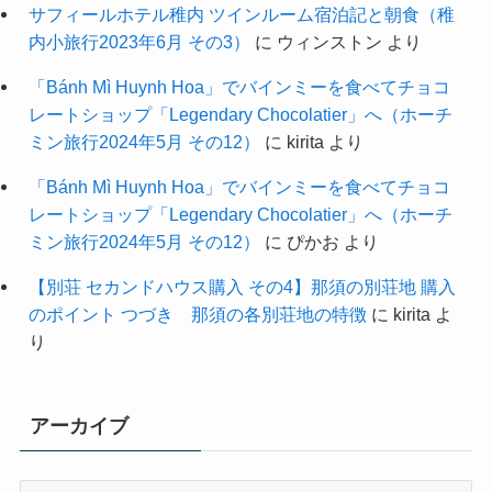
サフィールホテル稚内 ツインルーム宿泊記と朝食（稚
内小旅行2023年6月 その3）
に
ウィンストン
より
「Bánh Mì Huynh Hoa」でバインミーを食べてチョコ
レートショップ「Legendary Chocolatier」へ（ホーチ
ミン旅行2024年5月 その12）
に
kirita
より
「Bánh Mì Huynh Hoa」でバインミーを食べてチョコ
レートショップ「Legendary Chocolatier」へ（ホーチ
ミン旅行2024年5月 その12）
に
ぴかお
より
【別荘 セカンドハウス購入 その4】那須の別荘地 購入
のポイント つづき 那須の各別荘地の特徴
に
kirita
よ
り
アーカイブ