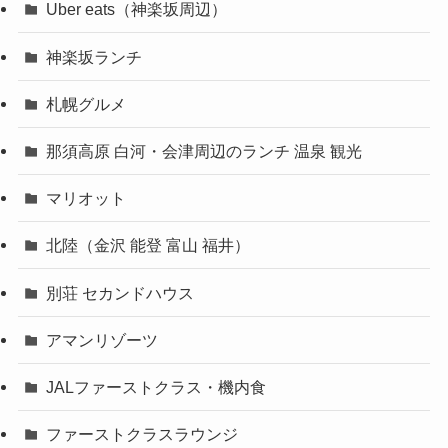
Uber eats（神楽坂周辺）
神楽坂ランチ
札幌グルメ
那須高原 白河・会津周辺のランチ 温泉 観光
マリオット
北陸（金沢 能登 富山 福井）
別荘 セカンドハウス
アマンリゾーツ
JALファーストクラス・機内食
ファーストクラスラウンジ