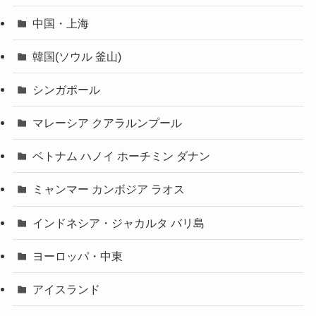
中国・上海
韓国(ソウル 釜山)
シンガポール
マレーシア クアラルンプール
ベトナム ハノイ ホーチミン ダナン
ミャンマー カンボジア ラオス
インドネシア・ジャカルタ バリ島
ヨーロッパ・中東
アイスランド