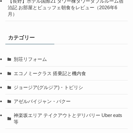
【長野】ホテル国際21 タワー棟タワーダブルルーム宿
泊記 お部屋とビュッフェ朝食をレビュー（2026年6
月）
カテゴリー
別荘リフォーム
エコノミークラス 搭乗記と機内食
ジョージア(グルジア)・トビリシ
アゼルバイジャン・バクー
神楽坂エリア テイクアウトとデリバリー Uber eats
等