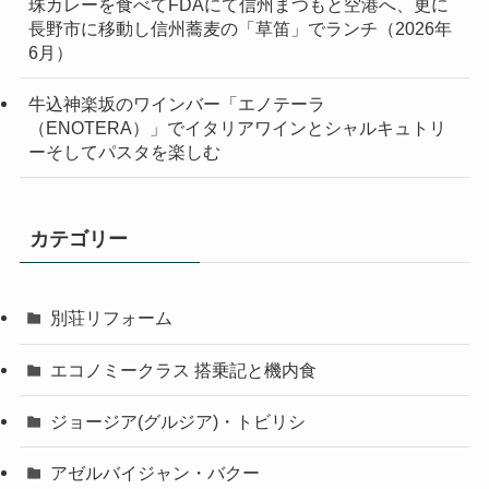
珠カレーを食べてFDAにて信州まつもと空港へ、更に
長野市に移動し信州蕎麦の「草笛」でランチ（2026年
6月）
牛込神楽坂のワインバー「エノテーラ
（ENOTERA）」でイタリアワインとシャルキュトリ
ーそしてパスタを楽しむ
カテゴリー
別荘リフォーム
エコノミークラス 搭乗記と機内食
ジョージア(グルジア)・トビリシ
アゼルバイジャン・バクー