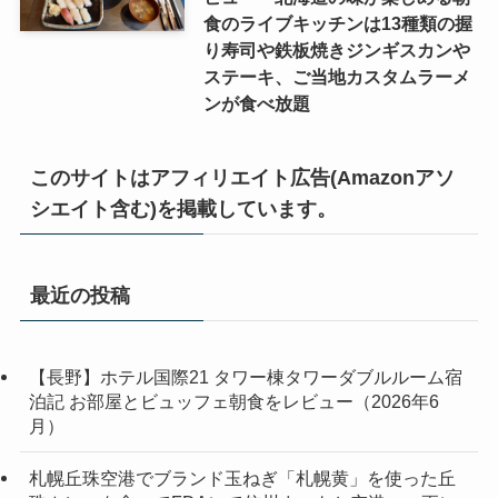
食のライブキッチンは13種類の握
り寿司や鉄板焼きジンギスカンや
ステーキ、ご当地カスタムラーメ
ンが食べ放題
このサイトはアフィリエイト広告(Amazonアソ
シエイト含む)を掲載しています。
最近の投稿
【長野】ホテル国際21 タワー棟タワーダブルルーム宿
泊記 お部屋とビュッフェ朝食をレビュー（2026年6
月）
札幌丘珠空港でブランド玉ねぎ「札幌黄」を使った丘