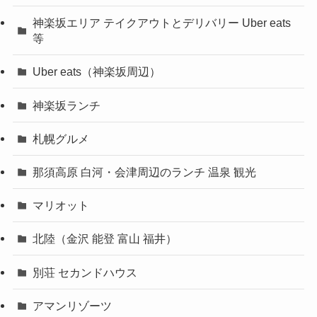
神楽坂エリア テイクアウトとデリバリー Uber eats
等
Uber eats（神楽坂周辺）
神楽坂ランチ
札幌グルメ
那須高原 白河・会津周辺のランチ 温泉 観光
マリオット
北陸（金沢 能登 富山 福井）
別荘 セカンドハウス
アマンリゾーツ