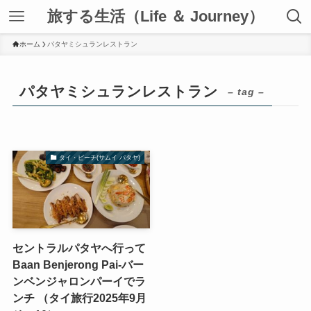
旅する生活（Life ＆ Journey）
ホーム
パタヤミシュランレストラン
パタヤミシュランレストラン
– tag –
タイ・ビーチ(サムイ パタヤ)
セントラルパタヤへ行って
Baan Benjerong Pai-バー
ンベンジャロンパーイでラ
ンチ （タイ旅行2025年9月