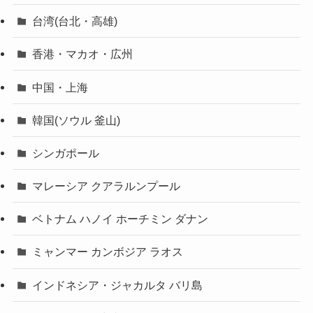
台湾(台北・高雄)
香港・マカオ・広州
中国・上海
韓国(ソウル 釜山)
シンガポール
マレーシア クアラルンプール
ベトナム ハノイ ホーチミン ダナン
ミャンマー カンボジア ラオス
インドネシア・ジャカルタ バリ島