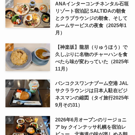
ANAインターコンチネンタル石垣
リゾート宿泊記 SALTIDAの朝食
とクラブラウンジの朝食、そして
ルームサービスの夜食（2025年1
月）
【神楽坂】龍朋（りゅうほう）で
久しぶりに名物のチャーハンを食
べたら味が変わっていた（2025年
11月）
バンコクスワンナプーム空港 JAL
サクララウンジは日本人駐在ビジ
ネスマンの縮図（タイ旅行2025年
9月その31）
2026年6月オープンのリージョニ
ア by クインテッサ札幌を宿泊レ
ビュー 北海道の味が楽しめる朝