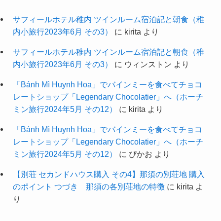
サフィールホテル稚内 ツインルーム宿泊記と朝食（稚
内小旅行2023年6月 その3）
に
kirita
より
サフィールホテル稚内 ツインルーム宿泊記と朝食（稚
内小旅行2023年6月 その3）
に
ウィンストン
より
「Bánh Mì Huynh Hoa」でバインミーを食べてチョコ
レートショップ「Legendary Chocolatier」へ（ホーチ
ミン旅行2024年5月 その12）
に
kirita
より
「Bánh Mì Huynh Hoa」でバインミーを食べてチョコ
レートショップ「Legendary Chocolatier」へ（ホーチ
ミン旅行2024年5月 その12）
に
ぴかお
より
【別荘 セカンドハウス購入 その4】那須の別荘地 購入
のポイント つづき 那須の各別荘地の特徴
に
kirita
よ
り