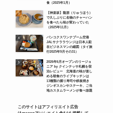
食（2025年1月）
【神楽坂】龍朋（りゅうほう）
で久しぶりに名物のチャーハン
を食べたら味が変わっていた
（2025年11月）
バンコクスワンナプーム空港
JALサクララウンジは日本人駐
在ビジネスマンの縮図（タイ旅
行2025年9月その31）
2026年6月オープンのリージョ
ニア by クインテッサ札幌を宿
泊レビュー 北海道の味が楽し
める朝食のライブキッチンは
13種類の握り寿司や鉄板焼き
ジンギスカンやステーキ、ご当
地カスタムラーメンが食べ放題
このサイトはアフィリエイト広告