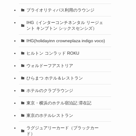
プライオリティパス利用のラウンジ
IHG（インターコンチネンタル リージェ
ント キンプトン シックスセンシズ）
IHG(holidayinn crowneplaza indigo voco)
ヒルトン コンラッド ROKU
ウォルドーフアストリア
ひらまつ ホテル＆レストラン
ホテルのクラブラウンジ
東京・横浜のホテル宿泊記 滞在記
東京のホテルレストラン
ラグジュアリーカード（ブラックカー
ド）