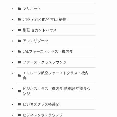
マリオット
北陸（金沢 能登 富山 福井）
別荘 セカンドハウス
アマンリゾーツ
JALファーストクラス・機内食
ファーストクラスラウンジ
エミレーツ航空ファーストクラス・機内
食
ビジネスクラス（機内食 搭乗記 空港ラウ
ンジ）
ビジネスクラス搭乗記
ビジネスクラスラウンジ