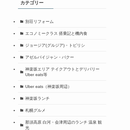
カテゴリー
別荘リフォーム
エコノミークラス 搭乗記と機内食
ジョージア(グルジア)・トビリシ
アゼルバイジャン・バクー
神楽坂エリア テイクアウトとデリバリー
Uber eats等
Uber eats（神楽坂周辺）
神楽坂ランチ
札幌グルメ
那須高原 白河・会津周辺のランチ 温泉 観
光