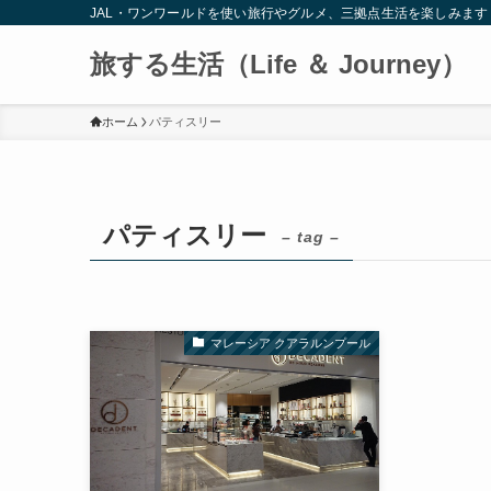
JAL・ワンワールドを使い旅行やグルメ、三拠点生活を楽しみます
旅する生活（Life ＆ Journey）
ホーム
パティスリー
パティスリー
– tag –
マレーシア クアラルンプール