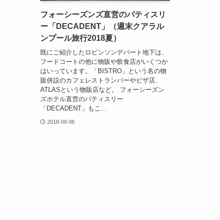
フォーシーズンズ直営のパティスリ
ー「DECADENT」（週末クアラル
ンプール旅行2018夏）
既にご紹介したロビンソンデパート地下は、
フードコートの他に物販や飲食店がいくつか
はいっています。「BISTRO」という名の物
販併設のカフェレストランバーやピザ店、
ATLASという物販店など。 フォーシーズン
ズホテル直営のパティスリー
「DECADENT」もこ...
2018-09-06