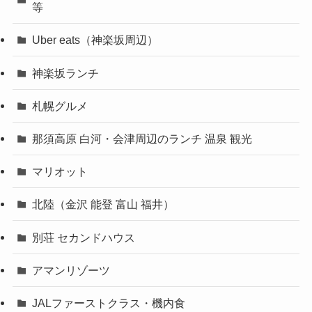
等
Uber eats（神楽坂周辺）
神楽坂ランチ
札幌グルメ
那須高原 白河・会津周辺のランチ 温泉 観光
マリオット
北陸（金沢 能登 富山 福井）
別荘 セカンドハウス
アマンリゾーツ
JALファーストクラス・機内食