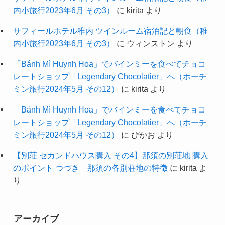
内小旅行2023年6月 その3）
に
kirita
より
サフィールホテル稚内 ツインルーム宿泊記と朝食（稚
内小旅行2023年6月 その3）
に
ウィンストン
より
「Bánh Mì Huynh Hoa」でバインミーを食べてチョコ
レートショップ「Legendary Chocolatier」へ（ホーチ
ミン旅行2024年5月 その12）
に
kirita
より
「Bánh Mì Huynh Hoa」でバインミーを食べてチョコ
レートショップ「Legendary Chocolatier」へ（ホーチ
ミン旅行2024年5月 その12）
に
ぴかお
より
【別荘 セカンドハウス購入 その4】那須の別荘地 購入
のポイント つづき 那須の各別荘地の特徴
に
kirita
よ
り
アーカイブ