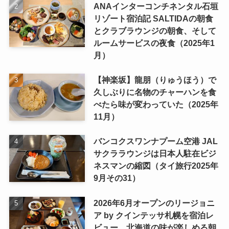
ANAインターコンチネンタル石垣
リゾート宿泊記 SALTIDAの朝食
とクラブラウンジの朝食、そして
ルームサービスの夜食（2025年1
月）
【神楽坂】龍朋（りゅうほう）で
久しぶりに名物のチャーハンを食
べたら味が変わっていた（2025年
11月）
バンコクスワンナプーム空港 JAL
サクララウンジは日本人駐在ビジ
ネスマンの縮図（タイ旅行2025年
9月その31）
2026年6月オープンのリージョニ
ア by クインテッサ札幌を宿泊レ
ビュー 北海道の味が楽しめる朝