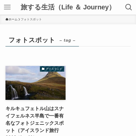
旅する生活（Life ＆ Journey）
ホーム
フォトスポット
フォトスポット
– tag –
アイスランド
キルキュフェトル山はスナ
イフェルネス半島で一番有
名なフォトジェニックスポ
ット（アイスランド旅行