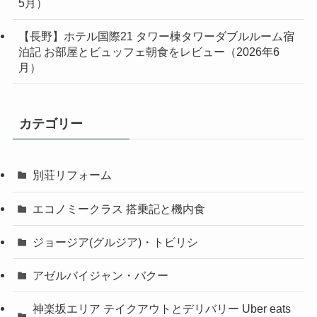
5月）
【長野】ホテル国際21 タワー棟タワーダブルルーム宿
泊記 お部屋とビュッフェ朝食をレビュー（2026年6
月）
カテゴリー
別荘リフォーム
エコノミークラス 搭乗記と機内食
ジョージア(グルジア)・トビリシ
アゼルバイジャン・バクー
神楽坂エリア テイクアウトとデリバリー Uber eats