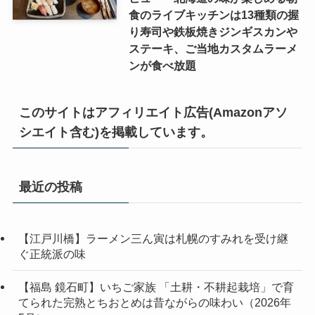
食のライブキッチンは13種類の握
り寿司や鉄板焼きジンギスカンや
ステーキ、ご当地カスタムラーメ
ンが食べ放題
このサイトはアフィリエイト広告(Amazonアソ
シエイト含む)を掲載しています。
最近の投稿
【江戸川橋】ラーメン三ん寅は札幌のすみれを受け継
ぐ正統派の味
【福島 鏡石町】いちご家族 「土耕・不耕起栽培」で育
てられた完熟とちおとめは昔ながらの味わい（2026年