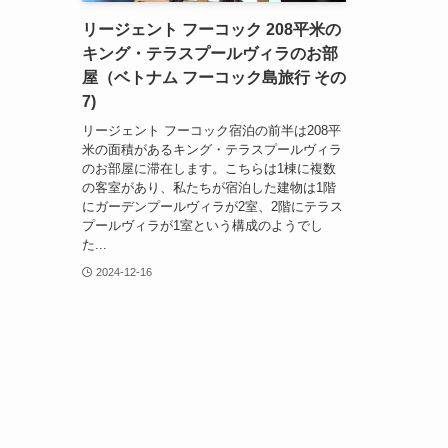
リージェント フーコック 208平米の
キング・テラスプールヴィラのお部
屋（ベトナム フーコック島旅行 その
7)
リージェント フーコック宿泊の前半は208平
米の面積があるキング・テラスプールヴィラ
のお部屋に滞在します。こちらは1棟に複数
の客室があり、私たちが宿泊した建物は1階
にガーデンプールヴィラが2室、2階にテラス
プールヴィラが1室という構成のようでし
た...
2024-12-16