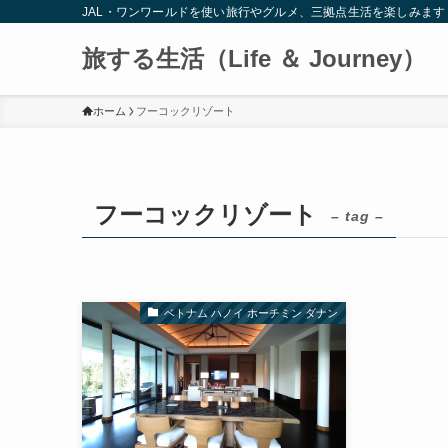
JAL・ワンワールドを使い旅行やグルメ、三拠点生活を楽しみます
旅する生活（Life ＆ Journey）
ホーム
フーコックリゾート
フーコックリゾート
– tag –
ベトナム ハノイ ホーチミン ダナン