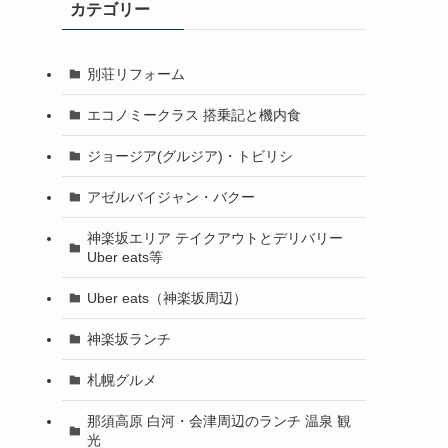
カテゴリー
別荘リフォーム
エコノミークラス 搭乗記と機内食
ジョージア(グルジア)・トビリシ
アゼルバイジャン・バクー
神楽坂エリア テイクアウトとデリバリー
Uber eats等
Uber eats（神楽坂周辺）
神楽坂ランチ
札幌グルメ
那須高原 白河・会津周辺のランチ 温泉 観
光