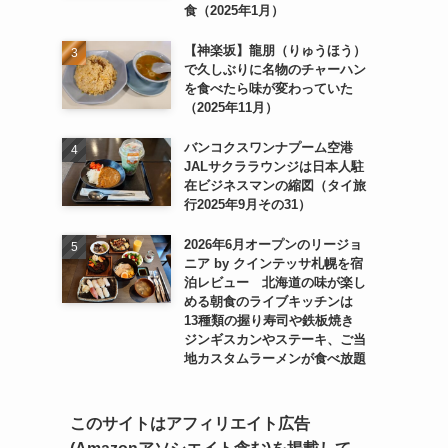
食（2025年1月）
【神楽坂】龍朋（りゅうほう）
で久しぶりに名物のチャーハン
を食べたら味が変わっていた
（2025年11月）
バンコクスワンナプーム空港
JALサクララウンジは日本人駐
在ビジネスマンの縮図（タイ旅
行2025年9月その31）
2026年6月オープンのリージョ
ニア by クインテッサ札幌を宿
泊レビュー 北海道の味が楽し
める朝食のライブキッチンは
13種類の握り寿司や鉄板焼き
ジンギスカンやステーキ、ご当
地カスタムラーメンが食べ放題
このサイトはアフィリエイト広告