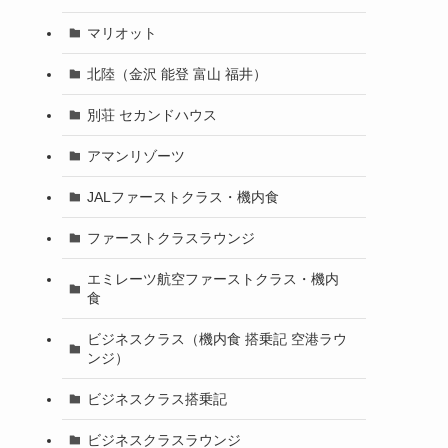
マリオット
北陸（金沢 能登 富山 福井）
別荘 セカンドハウス
アマンリゾーツ
JALファーストクラス・機内食
ファーストクラスラウンジ
エミレーツ航空ファーストクラス・機内
食
ビジネスクラス（機内食 搭乗記 空港ラウ
ンジ）
ビジネスクラス搭乗記
ビジネスクラスラウンジ