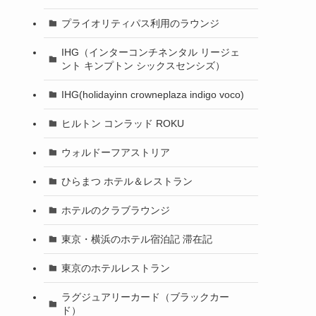
プライオリティパス利用のラウンジ
IHG（インターコンチネンタル リージェ
ント キンプトン シックスセンシズ）
IHG(holidayinn crowneplaza indigo voco)
ヒルトン コンラッド ROKU
ウォルドーフアストリア
ひらまつ ホテル＆レストラン
ホテルのクラブラウンジ
東京・横浜のホテル宿泊記 滞在記
東京のホテルレストラン
ラグジュアリーカード（ブラックカー
ド）