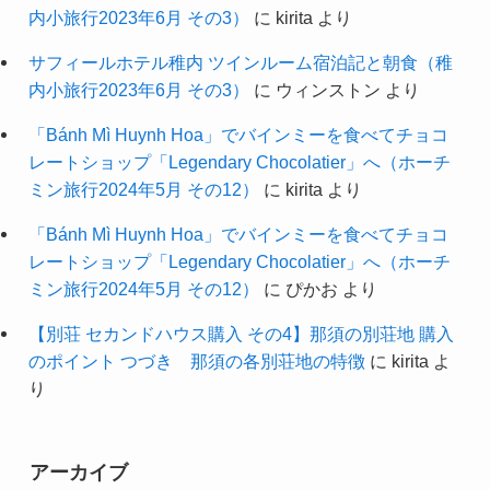
内小旅行2023年6月 その3）
に
kirita
より
サフィールホテル稚内 ツインルーム宿泊記と朝食（稚
内小旅行2023年6月 その3）
に
ウィンストン
より
「Bánh Mì Huynh Hoa」でバインミーを食べてチョコ
レートショップ「Legendary Chocolatier」へ（ホーチ
ミン旅行2024年5月 その12）
に
kirita
より
「Bánh Mì Huynh Hoa」でバインミーを食べてチョコ
レートショップ「Legendary Chocolatier」へ（ホーチ
ミン旅行2024年5月 その12）
に
ぴかお
より
【別荘 セカンドハウス購入 その4】那須の別荘地 購入
のポイント つづき 那須の各別荘地の特徴
に
kirita
よ
り
アーカイブ