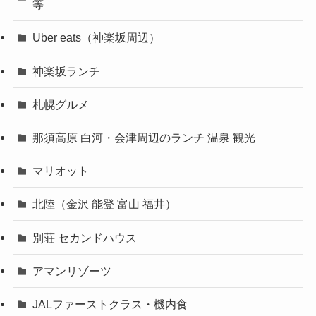
等
Uber eats（神楽坂周辺）
神楽坂ランチ
札幌グルメ
那須高原 白河・会津周辺のランチ 温泉 観光
マリオット
北陸（金沢 能登 富山 福井）
別荘 セカンドハウス
アマンリゾーツ
JALファーストクラス・機内食