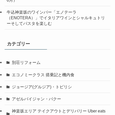
6月）
牛込神楽坂のワインバー「エノテーラ
（ENOTERA）」でイタリアワインとシャルキュトリ
ーそしてパスタを楽しむ
カテゴリー
別荘リフォーム
エコノミークラス 搭乗記と機内食
ジョージア(グルジア)・トビリシ
アゼルバイジャン・バクー
神楽坂エリア テイクアウトとデリバリー Uber eats