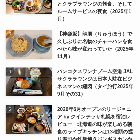
とクラブラウンジの朝食、そして
ルームサービスの夜食（2025年1
月）
【神楽坂】龍朋（りゅうほう）で
久しぶりに名物のチャーハンを食
べたら味が変わっていた（2025年
11月）
バンコクスワンナプーム空港 JAL
サクララウンジは日本人駐在ビジ
ネスマンの縮図（タイ旅行2025年
9月その31）
2026年6月オープンのリージョニ
ア by クインテッサ札幌を宿泊レ
ビュー 北海道の味が楽しめる朝
食のライブキッチンは13種類の握
り寿司や鉄板焼きジンギスカンや