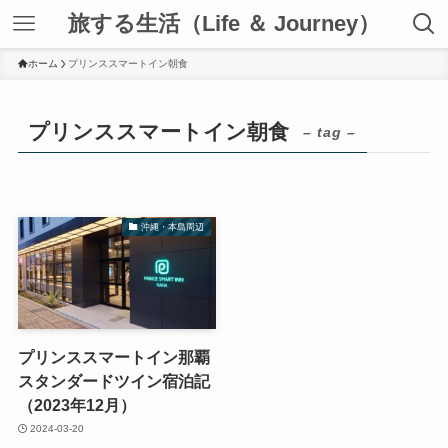
旅する生活（Life ＆ Journey）
ホーム
プリンススマートイン朝食
プリンススマートイン朝食
– tag –
沖縄・本島周辺
プリンススマートイン那覇
スタンダードツイン宿泊記
（2023年12月）
2024-03-20