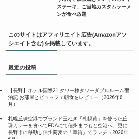
ステーキ、ご当地カスタムラーメ
ンが食べ放題
このサイトはアフィリエイト広告(Amazonアソ
シエイト含む)を掲載しています。
最近の投稿
【長野】ホテル国際21 タワー棟タワーダブルルーム宿
泊記 お部屋とビュッフェ朝食をレビュー（2026年6
月）
札幌丘珠空港でブランド玉ねぎ「札幌黄」を使った丘
珠カレーを食べてFDAにて信州まつもと空港へ、更に
長野市に移動し信州蕎麦の「草笛」でランチ（2026年