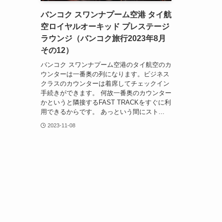
バンコク スワンナプーム空港 タイ航
空ロイヤルオーキッド プレステージ
ラウンジ（バンコク旅行2023年8月
その12）
バンコク スワンナプーム空港のタイ航空のカ
ウンターは一番奥の列になります。ビジネス
クラスのカウンターは着席してチェックイン
手続きができます。 何故一番奥のカウンター
かというと隣接するFAST TRACKをすぐに利
用できるからです。 あっという間にスト...
2023-11-08