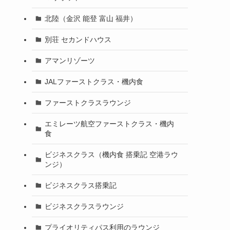
北陸（金沢 能登 富山 福井）
別荘 セカンドハウス
アマンリゾーツ
JALファーストクラス・機内食
ファーストクラスラウンジ
エミレーツ航空ファーストクラス・機内
食
ビジネスクラス（機内食 搭乗記 空港ラウ
ンジ）
ビジネスクラス搭乗記
ビジネスクラスラウンジ
プライオリティパス利用のラウンジ