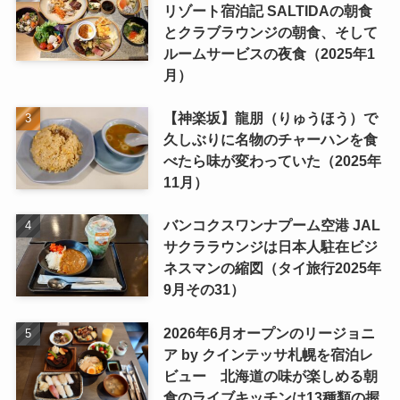
リゾート宿泊記 SALTIDAの朝食
とクラブラウンジの朝食、そして
ルームサービスの夜食（2025年1
月）
【神楽坂】龍朋（りゅうほう）で
久しぶりに名物のチャーハンを食
べたら味が変わっていた（2025年
11月）
バンコクスワンナプーム空港 JAL
サクララウンジは日本人駐在ビジ
ネスマンの縮図（タイ旅行2025年
9月その31）
2026年6月オープンのリージョニ
ア by クインテッサ札幌を宿泊レ
ビュー 北海道の味が楽しめる朝
食のライブキッチンは13種類の握