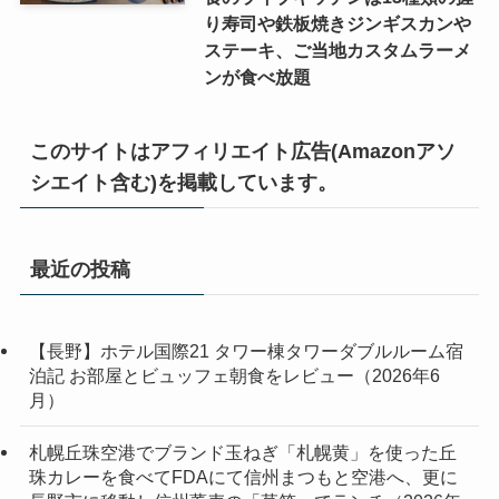
り寿司や鉄板焼きジンギスカンや
ステーキ、ご当地カスタムラーメ
ンが食べ放題
このサイトはアフィリエイト広告(Amazonアソ
シエイト含む)を掲載しています。
最近の投稿
【長野】ホテル国際21 タワー棟タワーダブルルーム宿
泊記 お部屋とビュッフェ朝食をレビュー（2026年6
月）
札幌丘珠空港でブランド玉ねぎ「札幌黄」を使った丘
珠カレーを食べてFDAにて信州まつもと空港へ、更に