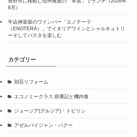
長野市に移動し信州蕎麦の「草笛」でランチ（2026年
6月）
牛込神楽坂のワインバー「エノテーラ
（ENOTERA）」でイタリアワインとシャルキュトリ
ーそしてパスタを楽しむ
カテゴリー
別荘リフォーム
エコノミークラス 搭乗記と機内食
ジョージア(グルジア)・トビリシ
アゼルバイジャン・バクー