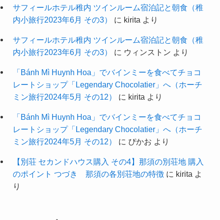
サフィールホテル稚内 ツインルーム宿泊記と朝食（稚
内小旅行2023年6月 その3）
に
kirita
より
サフィールホテル稚内 ツインルーム宿泊記と朝食（稚
内小旅行2023年6月 その3）
に
ウィンストン
より
「Bánh Mì Huynh Hoa」でバインミーを食べてチョコ
レートショップ「Legendary Chocolatier」へ（ホーチ
ミン旅行2024年5月 その12）
に
kirita
より
「Bánh Mì Huynh Hoa」でバインミーを食べてチョコ
レートショップ「Legendary Chocolatier」へ（ホーチ
ミン旅行2024年5月 その12）
に
ぴかお
より
【別荘 セカンドハウス購入 その4】那須の別荘地 購入
のポイント つづき 那須の各別荘地の特徴
に
kirita
よ
り