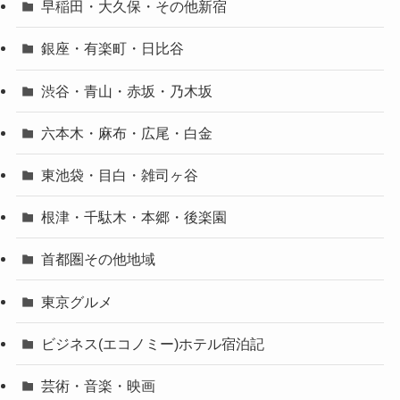
早稲田・大久保・その他新宿
銀座・有楽町・日比谷
渋谷・青山・赤坂・乃木坂
六本木・麻布・広尾・白金
東池袋・目白・雑司ヶ谷
根津・千駄木・本郷・後楽園
首都圏その他地域
東京グルメ
ビジネス(エコノミー)ホテル宿泊記
芸術・音楽・映画