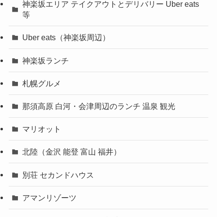
神楽坂エリア テイクアウトとデリバリー Uber eats
等
Uber eats（神楽坂周辺）
神楽坂ランチ
札幌グルメ
那須高原 白河・会津周辺のランチ 温泉 観光
マリオット
北陸（金沢 能登 富山 福井）
別荘 セカンドハウス
アマンリゾーツ