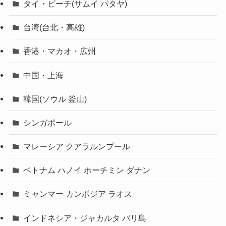
タイ・ビーチ(サムイ パタヤ)
台湾(台北・高雄)
香港・マカオ・広州
中国・上海
韓国(ソウル 釜山)
シンガポール
マレーシア クアラルンプール
ベトナム ハノイ ホーチミン ダナン
ミャンマー カンボジア ラオス
インドネシア・ジャカルタ バリ島