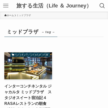
旅する生活（Life ＆ Journey）
ホーム
ミッドプラザ
ミッドプラザ
– tag –
インドネシア・ジャカルタ バリ島
インターコンチネンタル ジ
ャカルタ ミッドプラザ ス
タジオスイート宿泊記４
RASAレストランの朝食