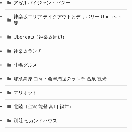
アゼルバイジャン・バクー
神楽坂エリア テイクアウトとデリバリー Uber eats
等
Uber eats（神楽坂周辺）
神楽坂ランチ
札幌グルメ
那須高原 白河・会津周辺のランチ 温泉 観光
マリオット
北陸（金沢 能登 富山 福井）
別荘 セカンドハウス