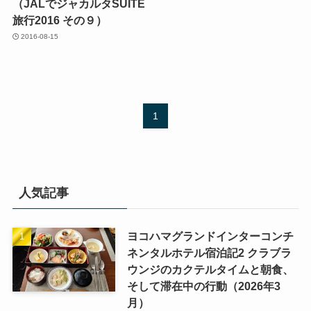
（JALでジャカルタSUITE
旅行2016 その９）
2016-08-15
1
人気記事
ヨコハマグランドインターコンチ
ネンタルホテル宿泊記2 クラブラ
ウンジのカクテルタイムと朝食、
そして滞在中の行動（2026年3
月）