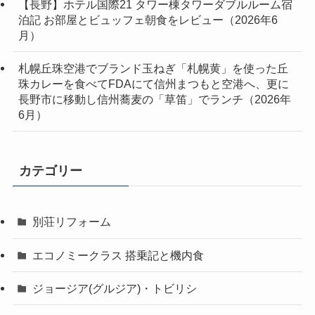
【長野】ホテル国際21 タワー棟タワーダブルルーム宿
泊記 お部屋とビュッフェ朝食をレビュー（2026年6
月）
札幌丘珠空港でブランド玉ねぎ「札幌黄」を使った丘
珠カレーを食べてFDAにて信州まつもと空港へ、更に
長野市に移動し信州蕎麦の「草笛」でランチ（2026年
6月）
カテゴリー
別荘リフォーム
エコノミークラス 搭乗記と機内食
ジョージア(グルジア)・トビリシ