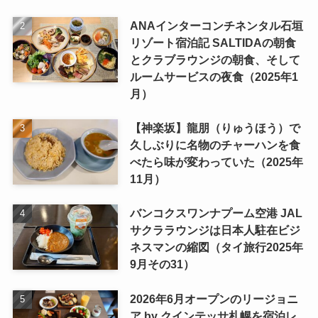
ANAインターコンチネンタル石垣
リゾート宿泊記 SALTIDAの朝食
とクラブラウンジの朝食、そして
ルームサービスの夜食（2025年1
月）
【神楽坂】龍朋（りゅうほう）で
久しぶりに名物のチャーハンを食
べたら味が変わっていた（2025年
11月）
バンコクスワンナプーム空港 JAL
サクララウンジは日本人駐在ビジ
ネスマンの縮図（タイ旅行2025年
9月その31）
2026年6月オープンのリージョニ
ア by クインテッサ札幌を宿泊レ