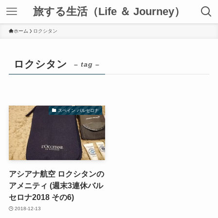
旅する生活（Life ＆ Journey）
ホーム
ロクシタン
ロクシタン
– tag –
スペイン バルセロナ
アシアナ航空 ロクシタンの
アメニティ (週末3連休バル
セロナ2018 その6)
2018-12-13