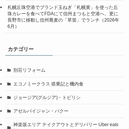
札幌丘珠空港でブランド玉ねぎ「札幌黄」を使った丘
珠カレーを食べてFDAにて信州まつもと空港へ、更に
長野市に移動し信州蕎麦の「草笛」でランチ（2026年
6月）
カテゴリー
別荘リフォーム
エコノミークラス 搭乗記と機内食
ジョージア(グルジア)・トビリシ
アゼルバイジャン・バクー
神楽坂エリア テイクアウトとデリバリー Uber eats