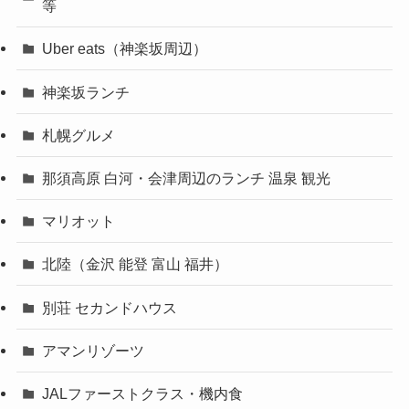
等
Uber eats（神楽坂周辺）
神楽坂ランチ
札幌グルメ
那須高原 白河・会津周辺のランチ 温泉 観光
マリオット
北陸（金沢 能登 富山 福井）
別荘 セカンドハウス
アマンリゾーツ
JALファーストクラス・機内食