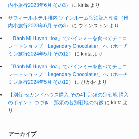
内小旅行2023年6月 その3）
に
kirita
より
サフィールホテル稚内 ツインルーム宿泊記と朝食（稚
内小旅行2023年6月 その3）
に
ウィンストン
より
「Bánh Mì Huynh Hoa」でバインミーを食べてチョコ
レートショップ「Legendary Chocolatier」へ（ホーチ
ミン旅行2024年5月 その12）
に
kirita
より
「Bánh Mì Huynh Hoa」でバインミーを食べてチョコ
レートショップ「Legendary Chocolatier」へ（ホーチ
ミン旅行2024年5月 その12）
に
ぴかお
より
【別荘 セカンドハウス購入 その4】那須の別荘地 購入
のポイント つづき 那須の各別荘地の特徴
に
kirita
よ
り
アーカイブ