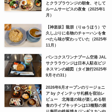
とクラブラウンジの朝食、そして
ルームサービスの夜食（2025年1
月）
【神楽坂】龍朋（りゅうほう）で
久しぶりに名物のチャーハンを食
べたら味が変わっていた（2025年
11月）
バンコクスワンナプーム空港 JAL
サクララウンジは日本人駐在ビジ
ネスマンの縮図（タイ旅行2025年
9月その31）
2026年6月オープンのリージョニ
ア by クインテッサ札幌を宿泊レ
ビュー 北海道の味が楽しめる朝
食のライブキッチンは13種類の握
り寿司や鉄板焼きジンギスカンや