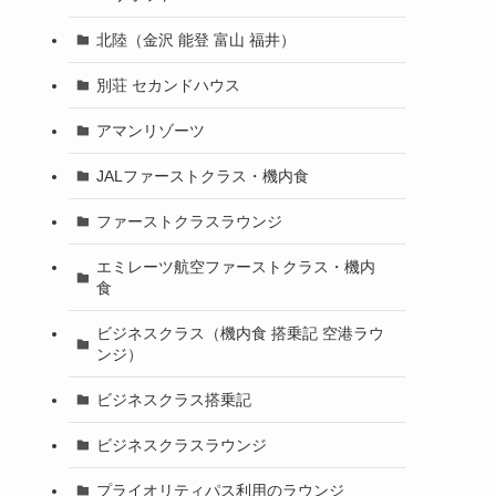
北陸（金沢 能登 富山 福井）
別荘 セカンドハウス
アマンリゾーツ
JALファーストクラス・機内食
ファーストクラスラウンジ
エミレーツ航空ファーストクラス・機内
食
ビジネスクラス（機内食 搭乗記 空港ラウ
ンジ）
ビジネスクラス搭乗記
ビジネスクラスラウンジ
プライオリティパス利用のラウンジ