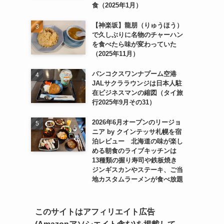
食（2025年1月）
【神楽坂】龍朋（りゅうほう）
で久しぶりに名物のチャーハン
を食べたら味が変わっていた
（2025年11月）
バンコクスワンナプーム空港
JALサクララウンジは日本人駐
在ビジネスマンの縮図（タイ旅
行2025年9月その31）
2026年6月オープンのリージョ
ニア by クインテッサ札幌を宿
泊レビュー 北海道の味が楽し
める朝食のライブキッチンは
13種類の握り寿司や鉄板焼き
ジンギスカンやステーキ、ご当
地カスタムラーメンが食べ放題
このサイトはアフィリエイト広告