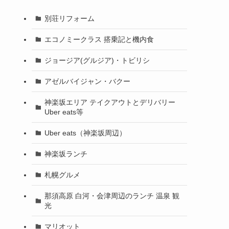
別荘リフォーム
エコノミークラス 搭乗記と機内食
ジョージア(グルジア)・トビリシ
アゼルバイジャン・バクー
神楽坂エリア テイクアウトとデリバリー
Uber eats等
Uber eats（神楽坂周辺）
神楽坂ランチ
札幌グルメ
那須高原 白河・会津周辺のランチ 温泉 観
光
マリオット