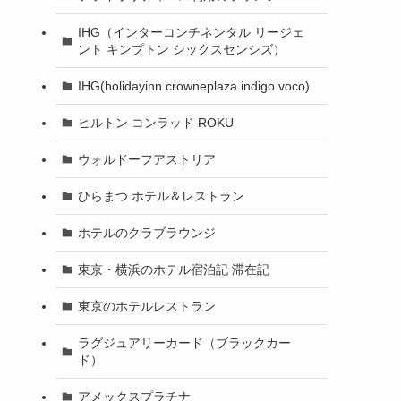
IHG（インターコンチネンタル リージェ
ント キンプトン シックスセンシズ）
IHG(holidayinn crowneplaza indigo voco)
ヒルトン コンラッド ROKU
ウォルドーフアストリア
ひらまつ ホテル＆レストラン
ホテルのクラブラウンジ
東京・横浜のホテル宿泊記 滞在記
東京のホテルレストラン
ラグジュアリーカード（ブラックカー
ド）
アメックスプラチナ