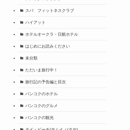
スパ フィットネスクラブ
ハイアット
ホテルオークラ・日航ホテル
はじめにお読みください
未分類
ただいま旅行中！
旅行記の予告編と目次
バンコクのホテル
バンコクのグルメ
バンコクの観光
タイ・ビーチ(サムイ パタヤ)