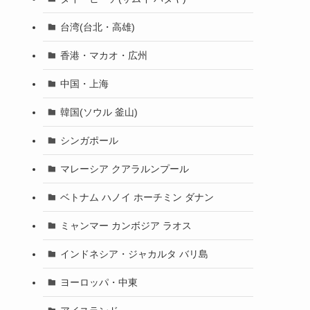
台湾(台北・高雄)
香港・マカオ・広州
中国・上海
韓国(ソウル 釜山)
シンガポール
マレーシア クアラルンプール
ベトナム ハノイ ホーチミン ダナン
ミャンマー カンボジア ラオス
インドネシア・ジャカルタ バリ島
ヨーロッパ・中東