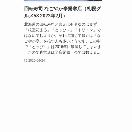
回転寿司 なごやか亭発寒店（札幌グ
ルメ58 2023年2月）
北海道の回転寿司と言えば有名なのはまず
「根室花まる」「とっぴ～」「トリトン」で
はないでしょうか。それに加えて最近は「な
ごやか亭」を推す人も多いようです。この中
で「とっぴ～」は2016年に破産してしまいま
したので直営店は全店閉鎖し今では数える...
2023-06-24