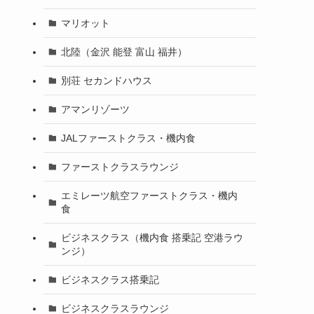
マリオット
北陸（金沢 能登 富山 福井）
別荘 セカンドハウス
アマンリゾーツ
JALファーストクラス・機内食
ファーストクラスラウンジ
エミレーツ航空ファーストクラス・機内
食
ビジネスクラス（機内食 搭乗記 空港ラウ
ンジ）
ビジネスクラス搭乗記
ビジネスクラスラウンジ