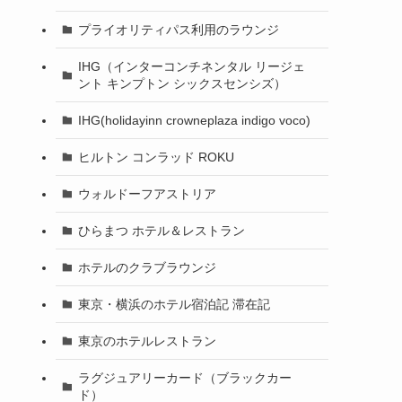
プライオリティパス利用のラウンジ
IHG（インターコンチネンタル リージェ
ント キンプトン シックスセンシズ）
IHG(holidayinn crowneplaza indigo voco)
ヒルトン コンラッド ROKU
ウォルドーフアストリア
ひらまつ ホテル＆レストラン
ホテルのクラブラウンジ
東京・横浜のホテル宿泊記 滞在記
東京のホテルレストラン
ラグジュアリーカード（ブラックカー
ド）