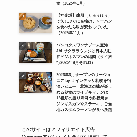
食（2025年1月）
【神楽坂】龍朋（りゅうほう）
で久しぶりに名物のチャーハン
を食べたら味が変わっていた
（2025年11月）
バンコクスワンナプーム空港
JALサクララウンジは日本人駐
在ビジネスマンの縮図（タイ旅
行2025年9月その31）
2026年6月オープンのリージョ
ニア by クインテッサ札幌を宿
泊レビュー 北海道の味が楽し
める朝食のライブキッチンは
13種類の握り寿司や鉄板焼き
ジンギスカンやステーキ、ご当
地カスタムラーメンが食べ放題
このサイトはアフィリエイト広告