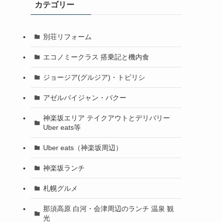
カテゴリー
別荘リフォーム
エコノミークラス 搭乗記と機内食
ジョージア(グルジア)・トビリシ
アゼルバイジャン・バクー
神楽坂エリア テイクアウトとデリバリー
Uber eats等
Uber eats（神楽坂周辺）
神楽坂ランチ
札幌グルメ
那須高原 白河・会津周辺のランチ 温泉 観
光