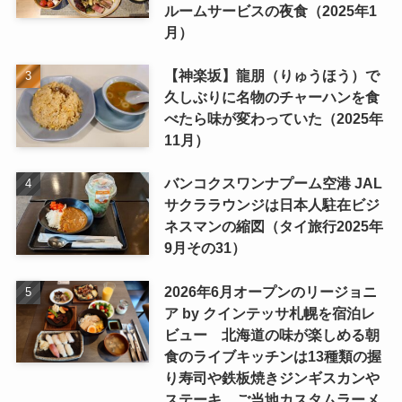
ルームサービスの夜食（2025年1
月）
【神楽坂】龍朋（りゅうほう）で
久しぶりに名物のチャーハンを食
べたら味が変わっていた（2025年
11月）
バンコクスワンナプーム空港 JAL
サクララウンジは日本人駐在ビジ
ネスマンの縮図（タイ旅行2025年
9月その31）
2026年6月オープンのリージョニ
ア by クインテッサ札幌を宿泊レ
ビュー 北海道の味が楽しめる朝
食のライブキッチンは13種類の握
り寿司や鉄板焼きジンギスカンや
ステーキ、ご当地カスタムラーメ