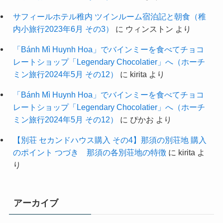
サフィールホテル稚内 ツインルーム宿泊記と朝食（稚
内小旅行2023年6月 その3）
に
ウィンストン
より
「Bánh Mì Huynh Hoa」でバインミーを食べてチョコ
レートショップ「Legendary Chocolatier」へ（ホーチ
ミン旅行2024年5月 その12）
に
kirita
より
「Bánh Mì Huynh Hoa」でバインミーを食べてチョコ
レートショップ「Legendary Chocolatier」へ（ホーチ
ミン旅行2024年5月 その12）
に
ぴかお
より
【別荘 セカンドハウス購入 その4】那須の別荘地 購入
のポイント つづき 那須の各別荘地の特徴
に
kirita
よ
り
アーカイブ