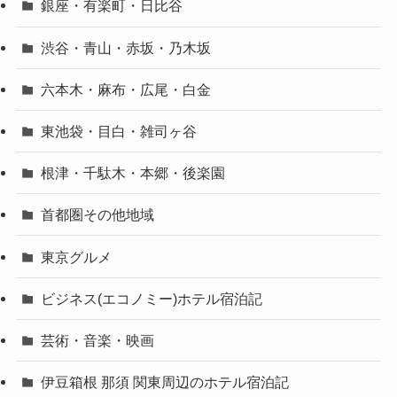
銀座・有楽町・日比谷
渋谷・青山・赤坂・乃木坂
六本木・麻布・広尾・白金
東池袋・目白・雑司ヶ谷
根津・千駄木・本郷・後楽園
首都圏その他地域
東京グルメ
ビジネス(エコノミー)ホテル宿泊記
芸術・音楽・映画
伊豆箱根 那須 関東周辺のホテル宿泊記