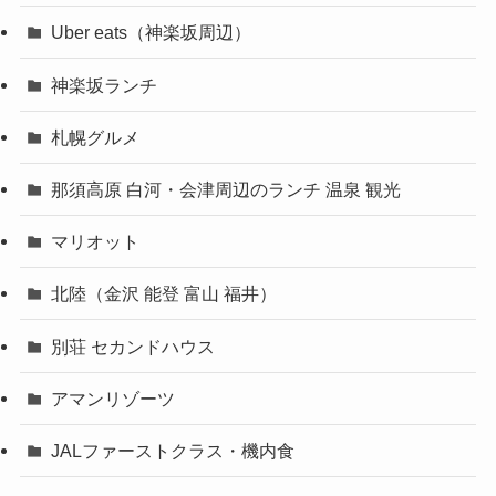
Uber eats（神楽坂周辺）
神楽坂ランチ
札幌グルメ
那須高原 白河・会津周辺のランチ 温泉 観光
マリオット
北陸（金沢 能登 富山 福井）
別荘 セカンドハウス
アマンリゾーツ
JALファーストクラス・機内食