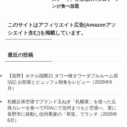
ンが食べ放題
このサイトはアフィリエイト広告(Amazonアソ
シエイト含む)を掲載しています。
最近の投稿
【長野】ホテル国際21 タワー棟タワーダブルルーム宿
泊記 お部屋とビュッフェ朝食をレビュー（2026年6
月）
札幌丘珠空港でブランド玉ねぎ「札幌黄」を使った丘
珠カレーを食べてFDAにて信州まつもと空港へ、更に
長野市に移動し信州蕎麦の「草笛」でランチ（2026年
6月）