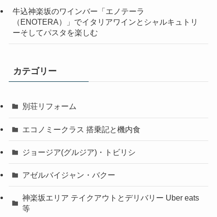
牛込神楽坂のワインバー「エノテーラ
（ENOTERA）」でイタリアワインとシャルキュトリ
ーそしてパスタを楽しむ
カテゴリー
別荘リフォーム
エコノミークラス 搭乗記と機内食
ジョージア(グルジア)・トビリシ
アゼルバイジャン・バクー
神楽坂エリア テイクアウトとデリバリー Uber eats
等