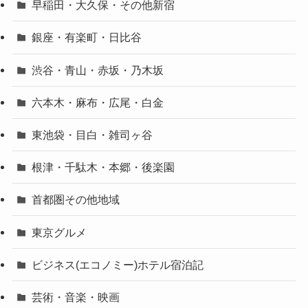
早稲田・大久保・その他新宿
銀座・有楽町・日比谷
渋谷・青山・赤坂・乃木坂
六本木・麻布・広尾・白金
東池袋・目白・雑司ヶ谷
根津・千駄木・本郷・後楽園
首都圏その他地域
東京グルメ
ビジネス(エコノミー)ホテル宿泊記
芸術・音楽・映画