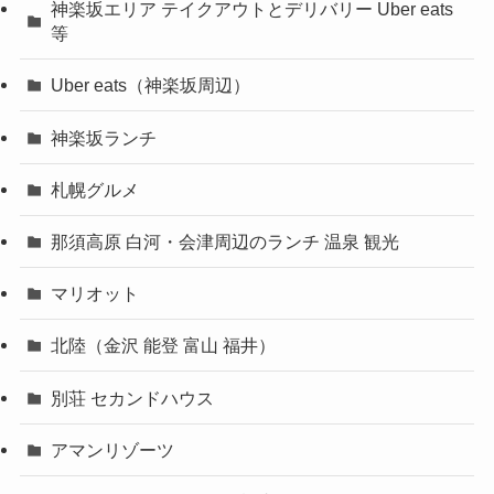
神楽坂エリア テイクアウトとデリバリー Uber eats
等
Uber eats（神楽坂周辺）
神楽坂ランチ
札幌グルメ
那須高原 白河・会津周辺のランチ 温泉 観光
マリオット
北陸（金沢 能登 富山 福井）
別荘 セカンドハウス
アマンリゾーツ