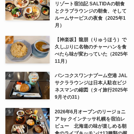
リゾート宿泊記 SALTIDAの朝食
とクラブラウンジの朝食、そして
ルームサービスの夜食（2025年1
月）
【神楽坂】龍朋（りゅうほう）で
久しぶりに名物のチャーハンを食
べたら味が変わっていた（2025年
11月）
バンコクスワンナプーム空港 JAL
サクララウンジは日本人駐在ビジ
ネスマンの縮図（タイ旅行2025年
9月その31）
2026年6月オープンのリージョニ
ア by クインテッサ札幌を宿泊レ
ビュー 北海道の味が楽しめる朝
食のライブキッチンは13種類の握