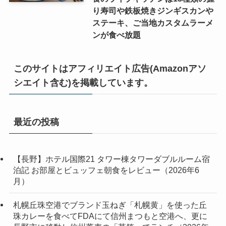
り寿司や鉄板焼きジンギスカンや
ステーキ、ご当地カスタムラーメ
ンが食べ放題
このサイトはアフィリエイト広告(Amazonアソ
シエイト含む)を掲載しています。
最近の投稿
【長野】ホテル国際21 タワー棟タワーダブルルーム宿
泊記 お部屋とビュッフェ朝食をレビュー（2026年6
月）
札幌丘珠空港でブランド玉ねぎ「札幌黄」を使った丘
珠カレーを食べてFDAにて信州まつもと空港へ、更に