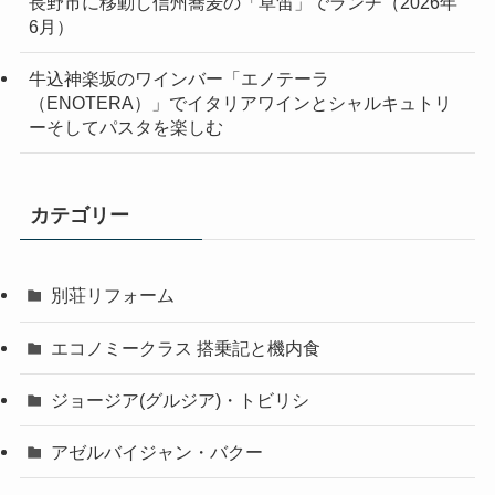
長野市に移動し信州蕎麦の「草笛」でランチ（2026年
6月）
牛込神楽坂のワインバー「エノテーラ
（ENOTERA）」でイタリアワインとシャルキュトリ
ーそしてパスタを楽しむ
カテゴリー
別荘リフォーム
エコノミークラス 搭乗記と機内食
ジョージア(グルジア)・トビリシ
アゼルバイジャン・バクー