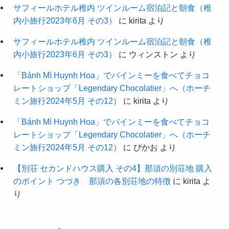
サフィールホテル稚内 ツインルーム宿泊記と朝食（稚
内小旅行2023年6月 その3）
に
kirita
より
サフィールホテル稚内 ツインルーム宿泊記と朝食（稚
内小旅行2023年6月 その3）
に
ウィンストン
より
「Bánh Mì Huynh Hoa」でバインミーを食べてチョコ
レートショップ「Legendary Chocolatier」へ（ホーチ
ミン旅行2024年5月 その12）
に
kirita
より
「Bánh Mì Huynh Hoa」でバインミーを食べてチョコ
レートショップ「Legendary Chocolatier」へ（ホーチ
ミン旅行2024年5月 その12）
に
ぴかお
より
【別荘 セカンドハウス購入 その4】那須の別荘地 購入
のポイント つづき 那須の各別荘地の特徴
に
kirita
よ
り