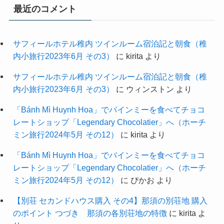
最近のコメント
サフィールホテル稚内 ツインルーム宿泊記と朝食（稚
内小旅行2023年6月 その3）
に
kirita
より
サフィールホテル稚内 ツインルーム宿泊記と朝食（稚
内小旅行2023年6月 その3）
に
ウィンストン
より
「Bánh Mì Huynh Hoa」でバインミーを食べてチョコ
レートショップ「Legendary Chocolatier」へ（ホーチ
ミン旅行2024年5月 その12）
に
kirita
より
「Bánh Mì Huynh Hoa」でバインミーを食べてチョコ
レートショップ「Legendary Chocolatier」へ（ホーチ
ミン旅行2024年5月 その12）
に
ぴかお
より
【別荘 セカンドハウス購入 その4】那須の別荘地 購入
のポイント つづき 那須の各別荘地の特徴
に
kirita
よ