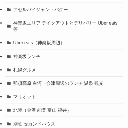
アゼルバイジャン・バクー
神楽坂エリア テイクアウトとデリバリー Uber eats
等
Uber eats（神楽坂周辺）
神楽坂ランチ
札幌グルメ
那須高原 白河・会津周辺のランチ 温泉 観光
マリオット
北陸（金沢 能登 富山 福井）
別荘 セカンドハウス