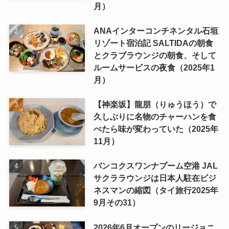
月）
ANAインターコンチネンタル石垣
リゾート宿泊記 SALTIDAの朝食
とクラブラウンジの朝食、そして
ルームサービスの夜食（2025年1
月）
【神楽坂】龍朋（りゅうほう）で
久しぶりに名物のチャーハンを食
べたら味が変わっていた（2025年
11月）
バンコクスワンナプーム空港 JAL
サクララウンジは日本人駐在ビジ
ネスマンの縮図（タイ旅行2025年
9月その31）
2026年6月オープンのリージョニ