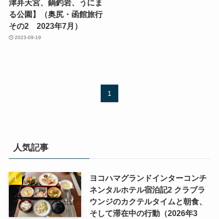
津弁天宮、鍋釣岩、うにま
る公園】（奥尻・函館旅行
その2 2023年7月）
2023-09-19
1
人気記事
ヨコハマグランドインターコンチ
ネンタルホテル宿泊記2 クラブラ
ウンジのカクテルタイムと朝食、
そして滞在中の行動（2026年3