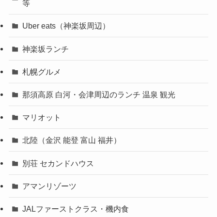
等
Uber eats（神楽坂周辺）
神楽坂ランチ
札幌グルメ
那須高原 白河・会津周辺のランチ 温泉 観光
マリオット
北陸（金沢 能登 富山 福井）
別荘 セカンドハウス
アマンリゾーツ
JALファーストクラス・機内食