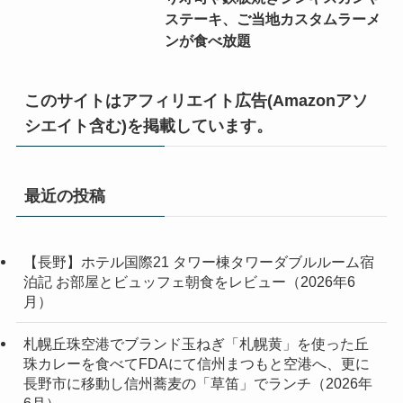
ステーキ、ご当地カスタムラーメ
ンが食べ放題
このサイトはアフィリエイト広告(Amazonアソ
シエイト含む)を掲載しています。
最近の投稿
【長野】ホテル国際21 タワー棟タワーダブルルーム宿
泊記 お部屋とビュッフェ朝食をレビュー（2026年6
月）
札幌丘珠空港でブランド玉ねぎ「札幌黄」を使った丘
珠カレーを食べてFDAにて信州まつもと空港へ、更に
長野市に移動し信州蕎麦の「草笛」でランチ（2026年