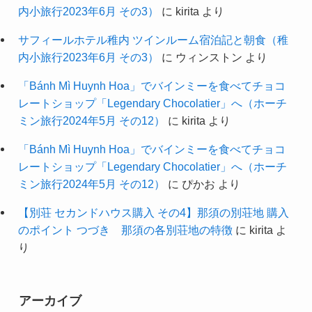
内小旅行2023年6月 その3）
に
kirita
より
サフィールホテル稚内 ツインルーム宿泊記と朝食（稚
内小旅行2023年6月 その3）
に
ウィンストン
より
「Bánh Mì Huynh Hoa」でバインミーを食べてチョコ
レートショップ「Legendary Chocolatier」へ（ホーチ
ミン旅行2024年5月 その12）
に
kirita
より
「Bánh Mì Huynh Hoa」でバインミーを食べてチョコ
レートショップ「Legendary Chocolatier」へ（ホーチ
ミン旅行2024年5月 その12）
に
ぴかお
より
【別荘 セカンドハウス購入 その4】那須の別荘地 購入
のポイント つづき 那須の各別荘地の特徴
に
kirita
よ
り
アーカイブ