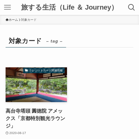
旅する生活（Life ＆ Journey）
ホーム
対象カード
対象カード
– tag –
クレジットカード関連情報
高台寺塔頭 圓徳院 アメッ
クス「京都特別観光ラウン
ジ」
2020-08-17