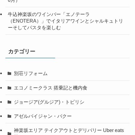
6月）
牛込神楽坂のワインバー「エノテーラ
（ENOTERA）」でイタリアワインとシャルキュトリ
ーそしてパスタを楽しむ
カテゴリー
別荘リフォーム
エコノミークラス 搭乗記と機内食
ジョージア(グルジア)・トビリシ
アゼルバイジャン・バクー
神楽坂エリア テイクアウトとデリバリー Uber eats