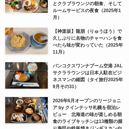
とクラブラウンジの朝食、そして
ルームサービスの夜食（2025年1
月）
【神楽坂】龍朋（りゅうほう）で
久しぶりに名物のチャーハンを食
べたら味が変わっていた（2025年
11月）
バンコクスワンナプーム空港 JAL
サクララウンジは日本人駐在ビジ
ネスマンの縮図（タイ旅行2025年
9月その31）
2026年6月オープンのリージョニ
ア by クインテッサ札幌を宿泊レ
ビュー 北海道の味が楽しめる朝
食のライブキッチンは13種類の握
り寿司や鉄板焼きジンギスカンや