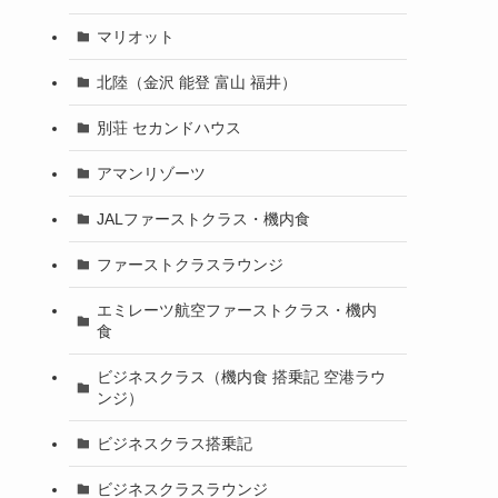
マリオット
北陸（金沢 能登 富山 福井）
別荘 セカンドハウス
アマンリゾーツ
JALファーストクラス・機内食
ファーストクラスラウンジ
エミレーツ航空ファーストクラス・機内
食
ビジネスクラス（機内食 搭乗記 空港ラウ
ンジ）
ビジネスクラス搭乗記
ビジネスクラスラウンジ