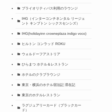
プライオリティパス利用のラウンジ
IHG（インターコンチネンタル リージェ
ント キンプトン シックスセンシズ）
IHG(holidayinn crowneplaza indigo voco)
ヒルトン コンラッド ROKU
ウォルドーフアストリア
ひらまつ ホテル＆レストラン
ホテルのクラブラウンジ
東京・横浜のホテル宿泊記 滞在記
東京のホテルレストラン
ラグジュアリーカード（ブラックカー
ド）