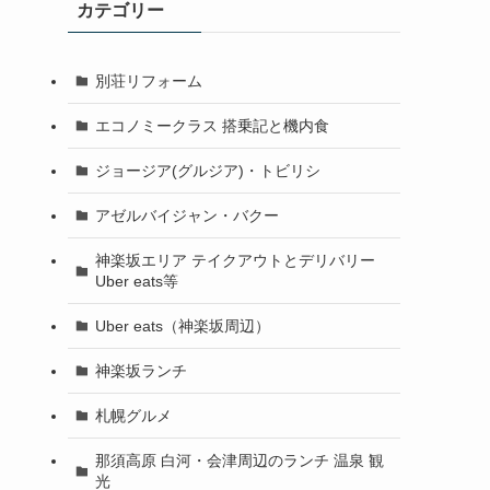
カテゴリー
別荘リフォーム
エコノミークラス 搭乗記と機内食
ジョージア(グルジア)・トビリシ
アゼルバイジャン・バクー
神楽坂エリア テイクアウトとデリバリー
Uber eats等
Uber eats（神楽坂周辺）
神楽坂ランチ
札幌グルメ
那須高原 白河・会津周辺のランチ 温泉 観
光