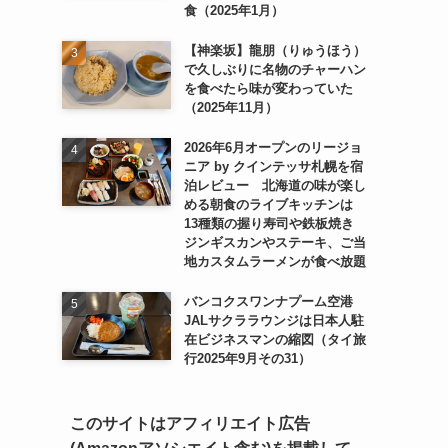
食（2025年1月）
【神楽坂】龍朋（りゅうほう）
で久しぶりに名物のチャーハン
を食べたら味が変わっていた
（2025年11月）
2026年6月オープンのリージョ
ニア by クインテッサ札幌を宿
泊レビュー 北海道の味が楽し
める朝食のライブキッチンは
13種類の握り寿司や鉄板焼き
ジンギスカンやステーキ、ご当
地カスタムラーメンが食べ放題
バンコクスワンナプーム空港
JALサクララウンジは日本人駐
在ビジネスマンの縮図（タイ旅
行2025年9月その31）
このサイトはアフィリエイト広告