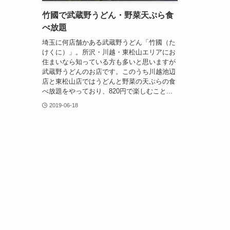
竹國で武蔵野うどん・野菜天ぷら食
べ放題
埼玉に何店舗かある武蔵野うどん「竹國（た
けくに）」。所沢・川越・東松山エリアにお
住まいなら知っている方も多いと思いますが
武蔵野うどんのお店です。このうち川越池辺
店と東松山店ではうどんと野菜の天ぷらの食
べ放題をやっており、820円で楽しむこと...
2019-06-18