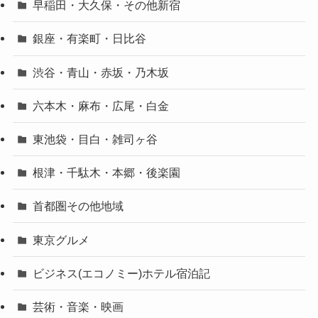
早稲田・大久保・その他新宿
銀座・有楽町・日比谷
渋谷・青山・赤坂・乃木坂
六本木・麻布・広尾・白金
東池袋・目白・雑司ヶ谷
根津・千駄木・本郷・後楽園
首都圏その他地域
東京グルメ
ビジネス(エコノミー)ホテル宿泊記
芸術・音楽・映画