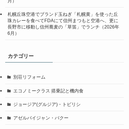
月）
札幌丘珠空港でブランド玉ねぎ「札幌黄」を使った丘
珠カレーを食べてFDAにて信州まつもと空港へ、更に
長野市に移動し信州蕎麦の「草笛」でランチ（2026年
6月）
カテゴリー
別荘リフォーム
エコノミークラス 搭乗記と機内食
ジョージア(グルジア)・トビリシ
アゼルバイジャン・バクー