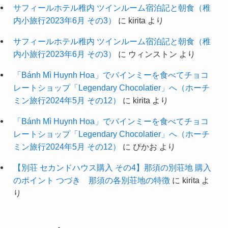
サフィールホテル稚内 ツインルーム宿泊記と朝食（稚
内小旅行2023年6月 その3）
に
kirita
より
サフィールホテル稚内 ツインルーム宿泊記と朝食（稚
内小旅行2023年6月 その3）
に
ウィンストン
より
「Bánh Mì Huynh Hoa」でバインミーを食べてチョコ
レートショップ「Legendary Chocolatier」へ（ホーチ
ミン旅行2024年5月 その12）
に
kirita
より
「Bánh Mì Huynh Hoa」でバインミーを食べてチョコ
レートショップ「Legendary Chocolatier」へ（ホーチ
ミン旅行2024年5月 その12）
に
ぴかお
より
【別荘 セカンドハウス購入 その4】那須の別荘地 購入
のポイント つづき 那須の各別荘地の特徴
に
kirita
よ
り