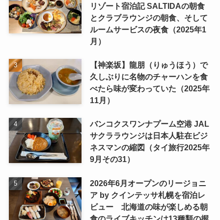
リゾート宿泊記 SALTIDAの朝食
とクラブラウンジの朝食、そして
ルームサービスの夜食（2025年1
月）
【神楽坂】龍朋（りゅうほう）で
久しぶりに名物のチャーハンを食
べたら味が変わっていた（2025年
11月）
バンコクスワンナプーム空港 JAL
サクララウンジは日本人駐在ビジ
ネスマンの縮図（タイ旅行2025年
9月その31）
2026年6月オープンのリージョニ
ア by クインテッサ札幌を宿泊レ
ビュー 北海道の味が楽しめる朝
食のライブキッチンは13種類の握