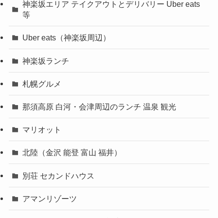
神楽坂エリア テイクアウトとデリバリー Uber eats
等
Uber eats（神楽坂周辺）
神楽坂ランチ
札幌グルメ
那須高原 白河・会津周辺のランチ 温泉 観光
マリオット
北陸（金沢 能登 富山 福井）
別荘 セカンドハウス
アマンリゾーツ