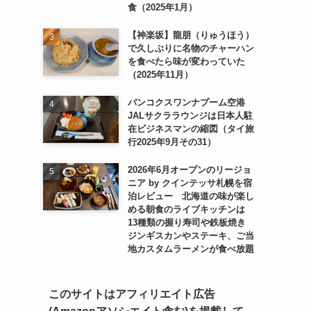
食（2025年1月）
【神楽坂】龍朋（りゅうほう）
で久しぶりに名物のチャーハン
を食べたら味が変わっていた
（2025年11月）
バンコクスワンナプーム空港
JALサクララウンジは日本人駐
在ビジネスマンの縮図（タイ旅
行2025年9月その31）
2026年6月オープンのリージョ
ニア by クインテッサ札幌を宿
泊レビュー 北海道の味が楽し
める朝食のライブキッチンは
13種類の握り寿司や鉄板焼き
ジンギスカンやステーキ、ご当
地カスタムラーメンが食べ放題
このサイトはアフィリエイト広告