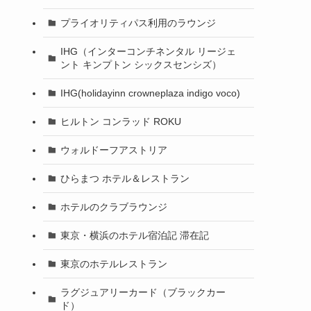
プライオリティパス利用のラウンジ
IHG（インターコンチネンタル リージェ
ント キンプトン シックスセンシズ）
IHG(holidayinn crowneplaza indigo voco)
ヒルトン コンラッド ROKU
ウォルドーフアストリア
ひらまつ ホテル＆レストラン
ホテルのクラブラウンジ
東京・横浜のホテル宿泊記 滞在記
東京のホテルレストラン
ラグジュアリーカード（ブラックカー
ド）