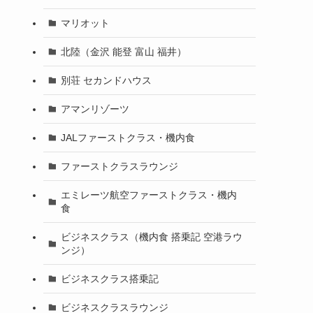
マリオット
北陸（金沢 能登 富山 福井）
別荘 セカンドハウス
アマンリゾーツ
JALファーストクラス・機内食
ファーストクラスラウンジ
エミレーツ航空ファーストクラス・機内
食
ビジネスクラス（機内食 搭乗記 空港ラウ
ンジ）
ビジネスクラス搭乗記
ビジネスクラスラウンジ