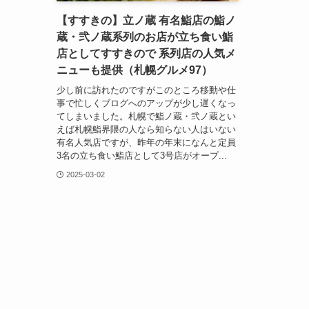
【すすきの】立ノ蔵 有名鮨店の鮨ノ
蔵・弐ノ蔵系列のお店が立ち食い鮨
店としてすすきので 系列店の人気メ
ニューも提供（札幌グルメ97）
少し前に訪れたのですがこのところ移動や仕
事で忙しくブログへのアップが少し遅くなっ
てしまいました。札幌で鮨ノ蔵・弐ノ蔵とい
えば札幌鮨界隈の人なら知らない人はいない
有名人気店ですが、昨年の年末になんと定員
3名の立ち食い鮨店として3号店がオープ...
2025-03-02