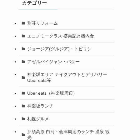
カテゴリー
別荘リフォーム
エコノミークラス 搭乗記と機内食
ジョージア(グルジア)・トビリシ
アゼルバイジャン・バクー
神楽坂エリア テイクアウトとデリバリー
Uber eats等
Uber eats（神楽坂周辺）
神楽坂ランチ
札幌グルメ
那須高原 白河・会津周辺のランチ 温泉 観
光