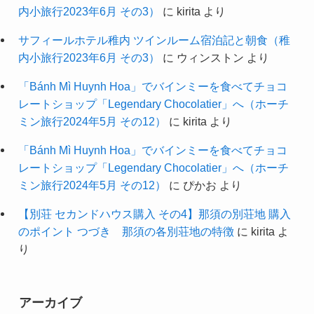
内小旅行2023年6月 その3）
に
kirita
より
サフィールホテル稚内 ツインルーム宿泊記と朝食（稚
内小旅行2023年6月 その3）
に
ウィンストン
より
「Bánh Mì Huynh Hoa」でバインミーを食べてチョコ
レートショップ「Legendary Chocolatier」へ（ホーチ
ミン旅行2024年5月 その12）
に
kirita
より
「Bánh Mì Huynh Hoa」でバインミーを食べてチョコ
レートショップ「Legendary Chocolatier」へ（ホーチ
ミン旅行2024年5月 その12）
に
ぴかお
より
【別荘 セカンドハウス購入 その4】那須の別荘地 購入
のポイント つづき 那須の各別荘地の特徴
に
kirita
よ
り
アーカイブ