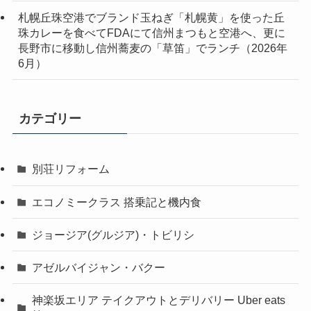
札幌丘珠空港でブランド玉ねぎ「札幌黄」を使った丘
珠カレーを食べてFDAにて信州まつもと空港へ、更に
長野市に移動し信州蕎麦の「草笛」でランチ（2026年
6月）
カテゴリー
別荘リフォーム
エコノミークラス 搭乗記と機内食
ジョージア(グルジア)・トビリシ
アゼルバイジャン・バクー
神楽坂エリア テイクアウトとデリバリー Uber eats