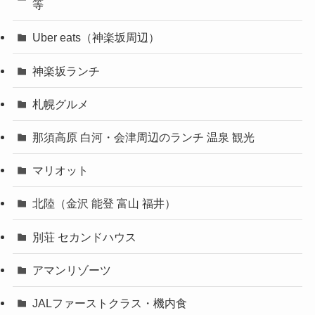
等
Uber eats（神楽坂周辺）
神楽坂ランチ
札幌グルメ
那須高原 白河・会津周辺のランチ 温泉 観光
マリオット
北陸（金沢 能登 富山 福井）
別荘 セカンドハウス
アマンリゾーツ
JALファーストクラス・機内食