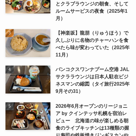
とクラブラウンジの朝食、そして
ルームサービスの夜食（2025年1
月）
【神楽坂】龍朋（りゅうほう）で
久しぶりに名物のチャーハンを食
べたら味が変わっていた（2025年
11月）
バンコクスワンナプーム空港 JAL
サクララウンジは日本人駐在ビジ
ネスマンの縮図（タイ旅行2025年
9月その31）
2026年6月オープンのリージョニ
ア by クインテッサ札幌を宿泊レ
ビュー 北海道の味が楽しめる朝
食のライブキッチンは13種類の握
り寿司や鉄板焼きジンギスカンや