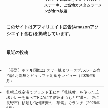
ステーキ、ご当地カスタムラーメ
ンが食べ放題
このサイトはアフィリエイト広告(Amazonアソ
シエイト含む)を掲載しています。
最近の投稿
【長野】ホテル国際21 タワー棟タワーダブルルーム宿
泊記 お部屋とビュッフェ朝食をレビュー（2026年6
月）
札幌丘珠空港でブランド玉ねぎ「札幌黄」を使った丘
珠カレーを食べてFDAにて信州まつもと空港へ、更に
長野市に移動し信州蕎麦の「草笛」でランチ（2026年