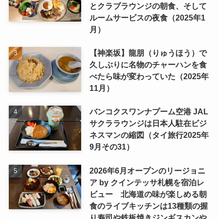
とクラブラウンジの朝食、そして
ルームサービスの夜食（2025年1
月）
【神楽坂】龍朋（りゅうほう）で
久しぶりに名物のチャーハンを食
べたら味が変わっていた（2025年
11月）
バンコクスワンナプーム空港 JAL
サクララウンジは日本人駐在ビジ
ネスマンの縮図（タイ旅行2025年
9月その31）
2026年6月オープンのリージョニ
ア by クインテッサ札幌を宿泊レ
ビュー 北海道の味が楽しめる朝
食のライブキッチンは13種類の握
り寿司や鉄板焼きジンギスカンや