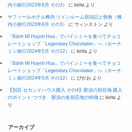
内小旅行2023年6月 その3）
に
kirita
より
サフィールホテル稚内 ツインルーム宿泊記と朝食（稚
内小旅行2023年6月 その3）
に
ウィンストン
より
「Bánh Mì Huynh Hoa」でバインミーを食べてチョコ
レートショップ「Legendary Chocolatier」へ（ホーチ
ミン旅行2024年5月 その12）
に
kirita
より
「Bánh Mì Huynh Hoa」でバインミーを食べてチョコ
レートショップ「Legendary Chocolatier」へ（ホーチ
ミン旅行2024年5月 その12）
に
ぴかお
より
【別荘 セカンドハウス購入 その4】那須の別荘地 購入
のポイント つづき 那須の各別荘地の特徴
に
kirita
よ
り
アーカイブ