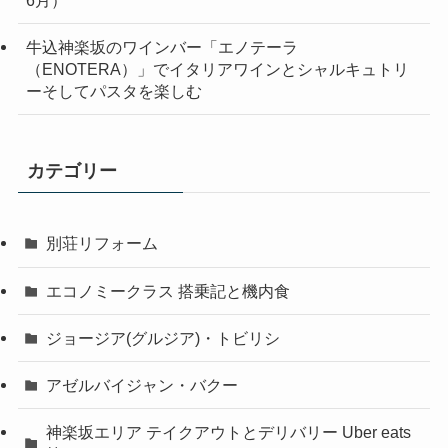
6月）
牛込神楽坂のワインバー「エノテーラ
（ENOTERA）」でイタリアワインとシャルキュトリ
ーそしてパスタを楽しむ
カテゴリー
別荘リフォーム
エコノミークラス 搭乗記と機内食
ジョージア(グルジア)・トビリシ
アゼルバイジャン・バクー
神楽坂エリア テイクアウトとデリバリー Uber eats