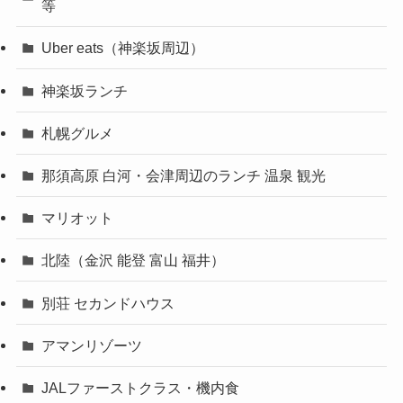
等
Uber eats（神楽坂周辺）
神楽坂ランチ
札幌グルメ
那須高原 白河・会津周辺のランチ 温泉 観光
マリオット
北陸（金沢 能登 富山 福井）
別荘 セカンドハウス
アマンリゾーツ
JALファーストクラス・機内食