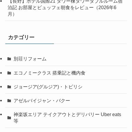
【長野】ホテル国際21 タワー棟タワーダブルルーム宿
泊記 お部屋とビュッフェ朝食をレビュー（2026年6
月）
カテゴリー
別荘リフォーム
エコノミークラス 搭乗記と機内食
ジョージア(グルジア)・トビリシ
アゼルバイジャン・バクー
神楽坂エリア テイクアウトとデリバリー Uber eats
等