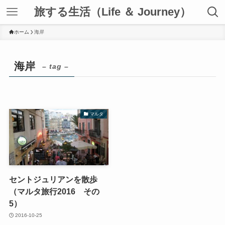
旅する生活（Life ＆ Journey）
ホーム
海岸
海岸
– tag –
マルタ
セントジュリアンを散歩
（マルタ旅行2016 その
5）
2016-10-25