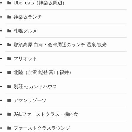
Uber eats（神楽坂周辺）
神楽坂ランチ
札幌グルメ
那須高原 白河・会津周辺のランチ 温泉 観光
マリオット
北陸（金沢 能登 富山 福井）
別荘 セカンドハウス
アマンリゾーツ
JALファーストクラス・機内食
ファーストクラスラウンジ