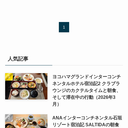
1
人気記事
ヨコハマグランドインターコンチ
ネンタルホテル宿泊記2 クラブラ
ウンジのカクテルタイムと朝食、
そして滞在中の行動（2026年3
月）
ANAインターコンチネンタル石垣
リゾート宿泊記 SALTIDAの朝食