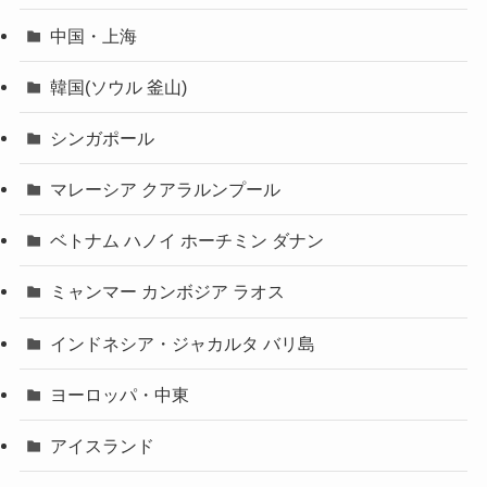
中国・上海
韓国(ソウル 釜山)
シンガポール
マレーシア クアラルンプール
ベトナム ハノイ ホーチミン ダナン
ミャンマー カンボジア ラオス
インドネシア・ジャカルタ バリ島
ヨーロッパ・中東
アイスランド