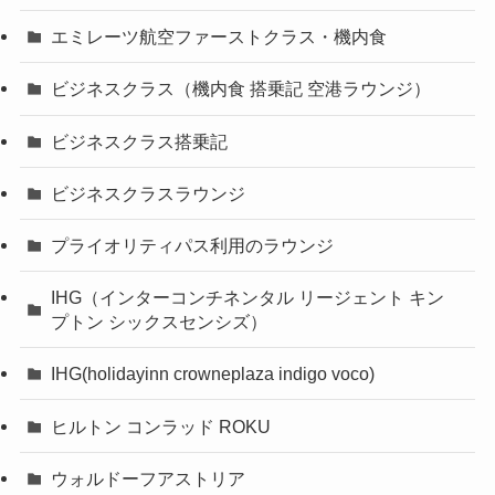
エミレーツ航空ファーストクラス・機内食
ビジネスクラス（機内食 搭乗記 空港ラウンジ）
ビジネスクラス搭乗記
ビジネスクラスラウンジ
プライオリティパス利用のラウンジ
IHG（インターコンチネンタル リージェント キン
プトン シックスセンシズ）
IHG(holidayinn crowneplaza indigo voco)
ヒルトン コンラッド ROKU
ウォルドーフアストリア