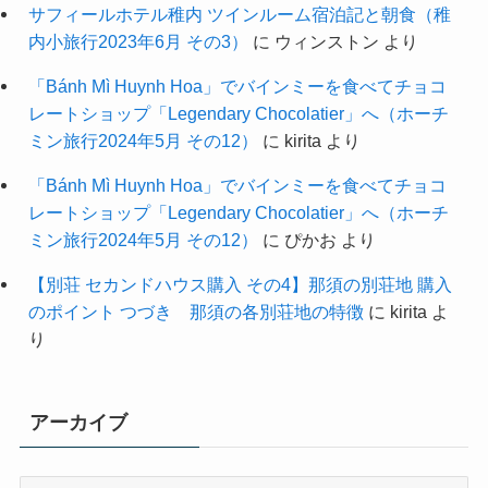
サフィールホテル稚内 ツインルーム宿泊記と朝食（稚
内小旅行2023年6月 その3）
に
ウィンストン
より
「Bánh Mì Huynh Hoa」でバインミーを食べてチョコ
レートショップ「Legendary Chocolatier」へ（ホーチ
ミン旅行2024年5月 その12）
に
kirita
より
「Bánh Mì Huynh Hoa」でバインミーを食べてチョコ
レートショップ「Legendary Chocolatier」へ（ホーチ
ミン旅行2024年5月 その12）
に
ぴかお
より
【別荘 セカンドハウス購入 その4】那須の別荘地 購入
のポイント つづき 那須の各別荘地の特徴
に
kirita
よ
り
アーカイブ