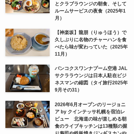
とクラブラウンジの朝食、そして
ルームサービスの夜食（2025年1
月）
【神楽坂】龍朋（りゅうほう）で
久しぶりに名物のチャーハンを食
べたら味が変わっていた（2025年
11月）
バンコクスワンナプーム空港 JAL
サクララウンジは日本人駐在ビジ
ネスマンの縮図（タイ旅行2025年
9月その31）
2026年6月オープンのリージョニ
ア by クインテッサ札幌を宿泊レ
ビュー 北海道の味が楽しめる朝
食のライブキッチンは13種類の握
り寿司や鉄板焼きジンギスカンや