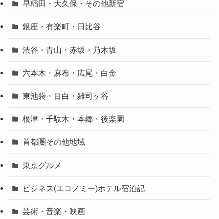
早稲田・大久保・その他新宿
銀座・有楽町・日比谷
渋谷・青山・赤坂・乃木坂
六本木・麻布・広尾・白金
東池袋・目白・雑司ヶ谷
根津・千駄木・本郷・後楽園
首都圏その他地域
東京グルメ
ビジネス(エコノミー)ホテル宿泊記
芸術・音楽・映画