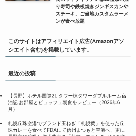
り寿司や鉄板焼きジンギスカンや
ステーキ、ご当地カスタムラーメ
ンが食べ放題
このサイトはアフィリエイト広告(Amazonアソ
シエイト含む)を掲載しています。
最近の投稿
【長野】ホテル国際21 タワー棟タワーダブルルーム宿
泊記 お部屋とビュッフェ朝食をレビュー（2026年6
月）
札幌丘珠空港でブランド玉ねぎ「札幌黄」を使った丘
珠カレーを食べてFDAにて信州まつもと空港へ、更に