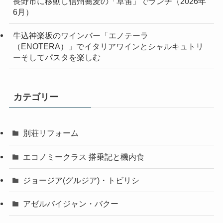
長野市に移動し信州蕎麦の「草笛」でランチ（2026年
6月）
牛込神楽坂のワインバー「エノテーラ
（ENOTERA）」でイタリアワインとシャルキュトリ
ーそしてパスタを楽しむ
カテゴリー
別荘リフォーム
エコノミークラス 搭乗記と機内食
ジョージア(グルジア)・トビリシ
アゼルバイジャン・バクー