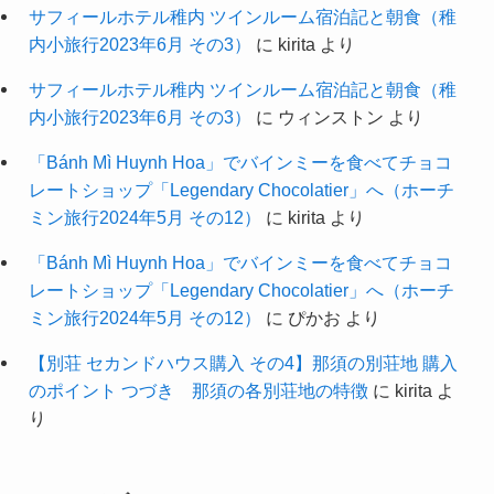
サフィールホテル稚内 ツインルーム宿泊記と朝食（稚
内小旅行2023年6月 その3）
に
kirita
より
サフィールホテル稚内 ツインルーム宿泊記と朝食（稚
内小旅行2023年6月 その3）
に
ウィンストン
より
「Bánh Mì Huynh Hoa」でバインミーを食べてチョコ
レートショップ「Legendary Chocolatier」へ（ホーチ
ミン旅行2024年5月 その12）
に
kirita
より
「Bánh Mì Huynh Hoa」でバインミーを食べてチョコ
レートショップ「Legendary Chocolatier」へ（ホーチ
ミン旅行2024年5月 その12）
に
ぴかお
より
【別荘 セカンドハウス購入 その4】那須の別荘地 購入
のポイント つづき 那須の各別荘地の特徴
に
kirita
よ
り