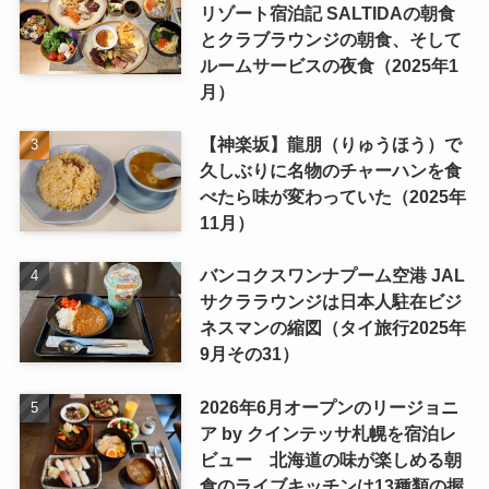
リゾート宿泊記 SALTIDAの朝食
とクラブラウンジの朝食、そして
ルームサービスの夜食（2025年1
月）
【神楽坂】龍朋（りゅうほう）で
久しぶりに名物のチャーハンを食
べたら味が変わっていた（2025年
11月）
バンコクスワンナプーム空港 JAL
サクララウンジは日本人駐在ビジ
ネスマンの縮図（タイ旅行2025年
9月その31）
2026年6月オープンのリージョニ
ア by クインテッサ札幌を宿泊レ
ビュー 北海道の味が楽しめる朝
食のライブキッチンは13種類の握