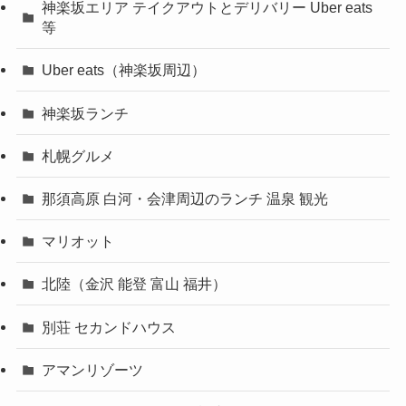
神楽坂エリア テイクアウトとデリバリー Uber eats
等
Uber eats（神楽坂周辺）
神楽坂ランチ
札幌グルメ
那須高原 白河・会津周辺のランチ 温泉 観光
マリオット
北陸（金沢 能登 富山 福井）
別荘 セカンドハウス
アマンリゾーツ