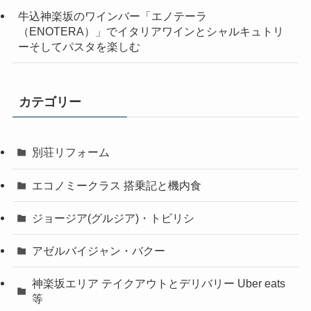
牛込神楽坂のワインバー「エノテーラ
（ENOTERA）」でイタリアワインとシャルキュトリ
ーそしてパスタを楽しむ
カテゴリー
別荘リフォーム
エコノミークラス 搭乗記と機内食
ジョージア(グルジア)・トビリシ
アゼルバイジャン・バクー
神楽坂エリア テイクアウトとデリバリー Uber eats
等