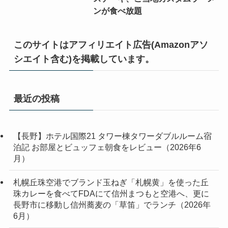
ンが食べ放題
このサイトはアフィリエイト広告(Amazonアソ
シエイト含む)を掲載しています。
最近の投稿
【長野】ホテル国際21 タワー棟タワーダブルルーム宿
泊記 お部屋とビュッフェ朝食をレビュー（2026年6
月）
札幌丘珠空港でブランド玉ねぎ「札幌黄」を使った丘
珠カレーを食べてFDAにて信州まつもと空港へ、更に
長野市に移動し信州蕎麦の「草笛」でランチ（2026年
6月）