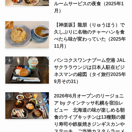
ルームサービスの夜食（2025年1
月）
【神楽坂】龍朋（りゅうほう）で
久しぶりに名物のチャーハンを食
べたら味が変わっていた（2025年
11月）
バンコクスワンナプーム空港 JAL
サクララウンジは日本人駐在ビジ
ネスマンの縮図（タイ旅行2025年
9月その31）
2026年6月オープンのリージョニ
ア by クインテッサ札幌を宿泊レ
ビュー 北海道の味が楽しめる朝
食のライブキッチンは13種類の握
り寿司や鉄板焼きジンギスカンや
ステーキ、ご当地カスタムラーメ