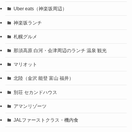
Uber eats（神楽坂周辺）
神楽坂ランチ
札幌グルメ
那須高原 白河・会津周辺のランチ 温泉 観光
マリオット
北陸（金沢 能登 富山 福井）
別荘 セカンドハウス
アマンリゾーツ
JALファーストクラス・機内食