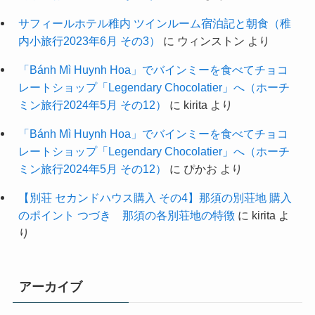
サフィールホテル稚内 ツインルーム宿泊記と朝食（稚
内小旅行2023年6月 その3）
に
ウィンストン
より
「Bánh Mì Huynh Hoa」でバインミーを食べてチョコ
レートショップ「Legendary Chocolatier」へ（ホーチ
ミン旅行2024年5月 その12）
に
kirita
より
「Bánh Mì Huynh Hoa」でバインミーを食べてチョコ
レートショップ「Legendary Chocolatier」へ（ホーチ
ミン旅行2024年5月 その12）
に
ぴかお
より
【別荘 セカンドハウス購入 その4】那須の別荘地 購入
のポイント つづき 那須の各別荘地の特徴
に
kirita
よ
り
アーカイブ