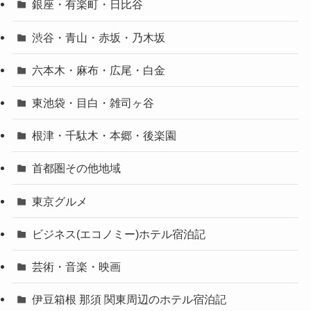
銀座・有楽町・日比谷
渋谷・青山・赤坂・乃木坂
六本木・麻布・広尾・白金
東池袋・目白・雑司ヶ谷
根津・千駄木・本郷・後楽園
首都圏その他地域
東京グルメ
ビジネス(エコノミー)ホテル宿泊記
芸術・音楽・映画
伊豆箱根 那須 関東周辺のホテル宿泊記