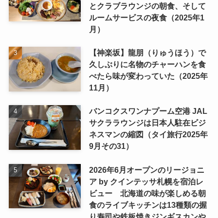
とクラブラウンジの朝食、そして
ルームサービスの夜食（2025年1
月）
【神楽坂】龍朋（りゅうほう）で
久しぶりに名物のチャーハンを食
べたら味が変わっていた（2025年
11月）
バンコクスワンナプーム空港 JAL
サクララウンジは日本人駐在ビジ
ネスマンの縮図（タイ旅行2025年
9月その31）
2026年6月オープンのリージョニ
ア by クインテッサ札幌を宿泊レ
ビュー 北海道の味が楽しめる朝
食のライブキッチンは13種類の握
り寿司や鉄板焼きジンギスカンや