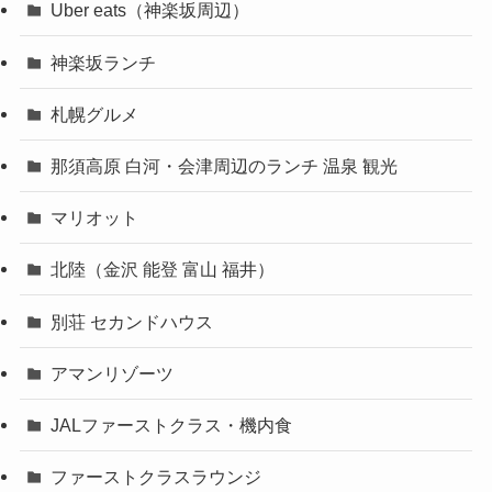
Uber eats（神楽坂周辺）
神楽坂ランチ
札幌グルメ
那須高原 白河・会津周辺のランチ 温泉 観光
マリオット
北陸（金沢 能登 富山 福井）
別荘 セカンドハウス
アマンリゾーツ
JALファーストクラス・機内食
ファーストクラスラウンジ