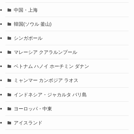
中国・上海
韓国(ソウル 釜山)
シンガポール
マレーシア クアラルンプール
ベトナム ハノイ ホーチミン ダナン
ミャンマー カンボジア ラオス
インドネシア・ジャカルタ バリ島
ヨーロッパ・中東
アイスランド