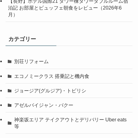
【長野】ホテル国際21 タワー棟タワーダブルルーム宿
泊記 お部屋とビュッフェ朝食をレビュー（2026年6
月）
カテゴリー
別荘リフォーム
エコノミークラス 搭乗記と機内食
ジョージア(グルジア)・トビリシ
アゼルバイジャン・バクー
神楽坂エリア テイクアウトとデリバリー Uber eats
等