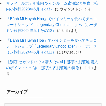
サフィールホテル稚内 ツインルーム宿泊記と朝食（稚
内小旅行2023年6月 その3）
に
ウィンストン
より
「Bánh Mì Huynh Hoa」でバインミーを食べてチョコ
レートショップ「Legendary Chocolatier」へ（ホーチ
ミン旅行2024年5月 その12）
に
kirita
より
「Bánh Mì Huynh Hoa」でバインミーを食べてチョコ
レートショップ「Legendary Chocolatier」へ（ホーチ
ミン旅行2024年5月 その12）
に
ぴかお
より
【別荘 セカンドハウス購入 その4】那須の別荘地 購入
のポイント つづき 那須の各別荘地の特徴
に
kirita
よ
り
アーカイブ