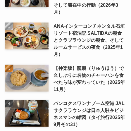
そして滞在中の行動（2026年3
月）
ANAインターコンチネンタル石垣
リゾート宿泊記 SALTIDAの朝食
とクラブラウンジの朝食、そして
ルームサービスの夜食（2025年1
月）
【神楽坂】龍朋（りゅうほう）で
久しぶりに名物のチャーハンを食
べたら味が変わっていた（2025年
11月）
バンコクスワンナプーム空港 JAL
サクララウンジは日本人駐在ビジ
ネスマンの縮図（タイ旅行2025年
9月その31）