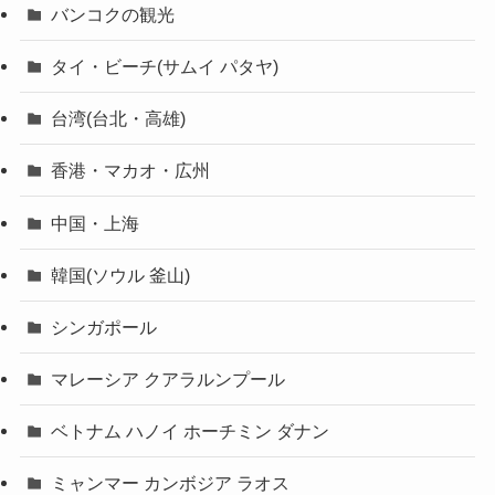
バンコクの観光
タイ・ビーチ(サムイ パタヤ)
台湾(台北・高雄)
香港・マカオ・広州
中国・上海
韓国(ソウル 釜山)
シンガポール
マレーシア クアラルンプール
ベトナム ハノイ ホーチミン ダナン
ミャンマー カンボジア ラオス