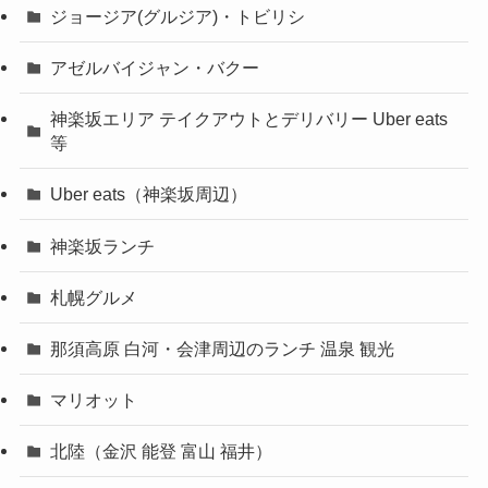
ジョージア(グルジア)・トビリシ
アゼルバイジャン・バクー
神楽坂エリア テイクアウトとデリバリー Uber eats
等
Uber eats（神楽坂周辺）
神楽坂ランチ
札幌グルメ
那須高原 白河・会津周辺のランチ 温泉 観光
マリオット
北陸（金沢 能登 富山 福井）