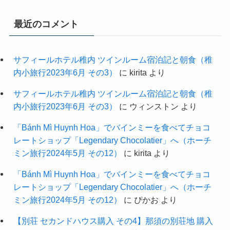
最近のコメント
サフィールホテル稚内 ツインルーム宿泊記と朝食（稚
内小旅行2023年6月 その3）
に
kirita
より
サフィールホテル稚内 ツインルーム宿泊記と朝食（稚
内小旅行2023年6月 その3）
に
ウィンストン
より
「Bánh Mì Huynh Hoa」でバインミーを食べてチョコ
レートショップ「Legendary Chocolatier」へ（ホーチ
ミン旅行2024年5月 その12）
に
kirita
より
「Bánh Mì Huynh Hoa」でバインミーを食べてチョコ
レートショップ「Legendary Chocolatier」へ（ホーチ
ミン旅行2024年5月 その12）
に
ぴかお
より
【別荘 セカンドハウス購入 その4】那須の別荘地 購入