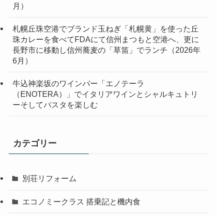
月）
札幌丘珠空港でブランド玉ねぎ「札幌黄」を使った丘
珠カレーを食べてFDAにて信州まつもと空港へ、更に
長野市に移動し信州蕎麦の「草笛」でランチ（2026年
6月）
牛込神楽坂のワインバー「エノテーラ
（ENOTERA）」でイタリアワインとシャルキュトリ
ーそしてパスタを楽しむ
カテゴリー
別荘リフォーム
エコノミークラス 搭乗記と機内食