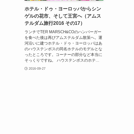
ホテル・ドゥ・ヨーロッパからシン
ゲルの花市、そして王宮へ（アムス
テルダム旅行2016 その17）
ランチでTER MARSCH&COのハンバーガー
を食べた後は再びアムステルダム散策へ。運
河沿いに建つホテル・ドゥ・ヨーロッパはあ
のハウステンボスの同名ホテルのモデルとな
ったところです。コーナーの部分など本当に
そっくりですね。 ハウステンボスのホテ...
2016-09-27