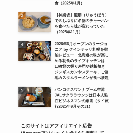
食（2025年1月）
【神楽坂】龍朋（りゅうほう）
で久しぶりに名物のチャーハン
を食べたら味が変わっていた
（2025年11月）
2026年6月オープンのリージョ
ニア by クインテッサ札幌を宿
泊レビュー 北海道の味が楽し
める朝食のライブキッチンは
13種類の握り寿司や鉄板焼き
ジンギスカンやステーキ、ご当
地カスタムラーメンが食べ放題
バンコクスワンナプーム空港
JALサクララウンジは日本人駐
在ビジネスマンの縮図（タイ旅
行2025年9月その31）
このサイトはアフィリエイト広告