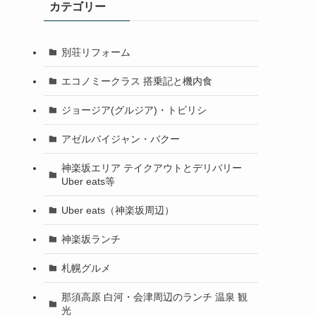
カテゴリー
別荘リフォーム
エコノミークラス 搭乗記と機内食
ジョージア(グルジア)・トビリシ
アゼルバイジャン・バクー
神楽坂エリア テイクアウトとデリバリー
Uber eats等
Uber eats（神楽坂周辺）
神楽坂ランチ
札幌グルメ
那須高原 白河・会津周辺のランチ 温泉 観
光