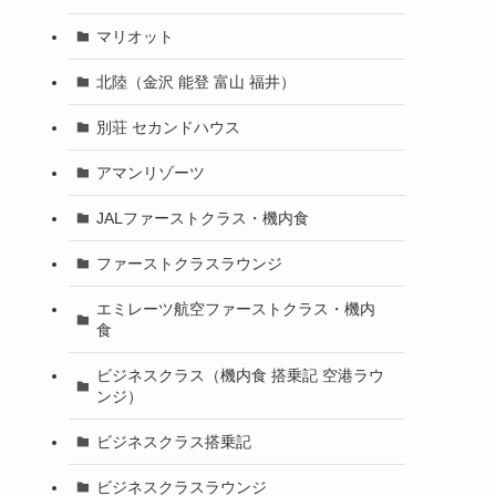
マリオット
北陸（金沢 能登 富山 福井）
別荘 セカンドハウス
アマンリゾーツ
JALファーストクラス・機内食
ファーストクラスラウンジ
エミレーツ航空ファーストクラス・機内
食
ビジネスクラス（機内食 搭乗記 空港ラウ
ンジ）
ビジネスクラス搭乗記
ビジネスクラスラウンジ