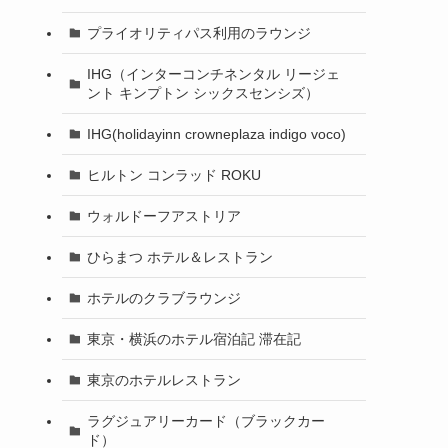
プライオリティパス利用のラウンジ
IHG（インターコンチネンタル リージェ
ント キンプトン シックスセンシズ）
IHG(holidayinn crowneplaza indigo voco)
ヒルトン コンラッド ROKU
ウォルドーフアストリア
ひらまつ ホテル＆レストラン
ホテルのクラブラウンジ
東京・横浜のホテル宿泊記 滞在記
東京のホテルレストラン
ラグジュアリーカード（ブラックカー
ド）