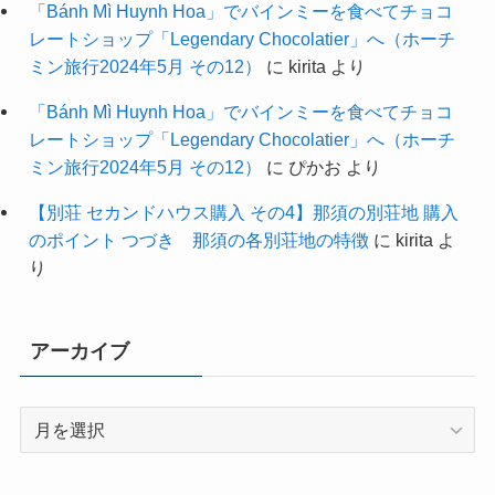
「Bánh Mì Huynh Hoa」でバインミーを食べてチョコ
レートショップ「Legendary Chocolatier」へ（ホーチ
ミン旅行2024年5月 その12）
に
kirita
より
「Bánh Mì Huynh Hoa」でバインミーを食べてチョコ
レートショップ「Legendary Chocolatier」へ（ホーチ
ミン旅行2024年5月 その12）
に
ぴかお
より
【別荘 セカンドハウス購入 その4】那須の別荘地 購入
のポイント つづき 那須の各別荘地の特徴
に
kirita
よ
り
アーカイブ
ア
ー
カ