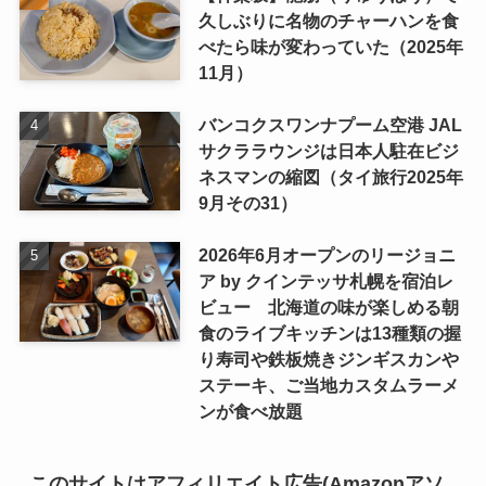
久しぶりに名物のチャーハンを食
べたら味が変わっていた（2025年
11月）
バンコクスワンナプーム空港 JAL
サクララウンジは日本人駐在ビジ
ネスマンの縮図（タイ旅行2025年
9月その31）
2026年6月オープンのリージョニ
ア by クインテッサ札幌を宿泊レ
ビュー 北海道の味が楽しめる朝
食のライブキッチンは13種類の握
り寿司や鉄板焼きジンギスカンや
ステーキ、ご当地カスタムラーメ
ンが食べ放題
このサイトはアフィリエイト広告(Amazonアソ