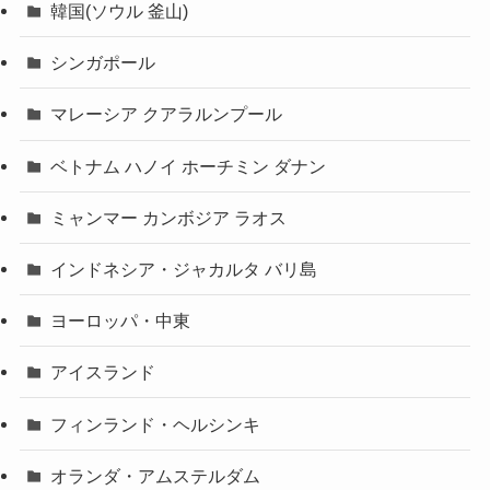
韓国(ソウル 釜山)
シンガポール
マレーシア クアラルンプール
ベトナム ハノイ ホーチミン ダナン
ミャンマー カンボジア ラオス
インドネシア・ジャカルタ バリ島
ヨーロッパ・中東
アイスランド
フィンランド・ヘルシンキ
オランダ・アムステルダム