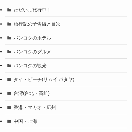
ただいま旅行中！
旅行記の予告編と目次
バンコクのホテル
バンコクのグルメ
バンコクの観光
タイ・ビーチ(サムイ パタヤ)
台湾(台北・高雄)
香港・マカオ・広州
中国・上海