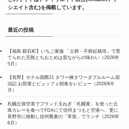
シエイト含む)を掲載しています。
最近の投稿
【福島 鏡石町】いちご家族 「土耕・不耕起栽培」で育
てられた完熟とちおとめは昔ながらの味わい（2026年
5月）
【長野】ホテル国際21 タワー棟タワーダブルルーム宿
泊記 お部屋とビュッフェ朝食をレビュー（2026年6
月）
札幌丘珠空港でブランド玉ねぎ「札幌黄」を使った丘
珠カレーを食べてFDAにて信州まつもと空港へ、更に
長野市に移動し信州蕎麦の「草笛」でランチ（2026年
6月）