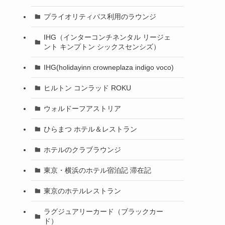
プライオリティパス利用のラウンジ
IHG（インターコンチネンタル リージェ
ント キンプトン シックスセンシズ）
IHG(holidayinn crowneplaza indigo voco)
ヒルトン コンラッド ROKU
ウォルドーフアストリア
ひらまつ ホテル＆レストラン
ホテルのクラブラウンジ
東京・横浜のホテル宿泊記 滞在記
東京のホテルレストラン
ラグジュアリーカード（ブラックカー
ド）