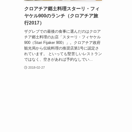
クロアチア郷土料理スターリ・フィ
ヤケル900のランチ（クロアチア旅
行2017）
ザグレブでの最後の食事に選んだのはクロア
チア郷土料理のお店「スターリ・フィヤケル
900（Stari Fijaker 900）」。クロアチア政府
観光局から伝統料理の推奨店第1号に認定さ
れています。 といっても堅苦しいレストラン
ではなく、空きがあれば予約なしでい...
2018-02-27