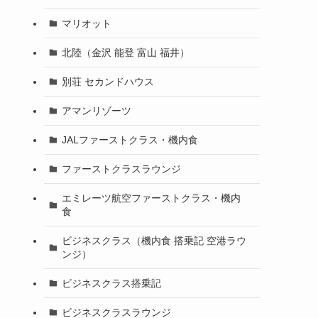
マリオット
北陸（金沢 能登 富山 福井）
別荘 セカンドハウス
アマンリゾーツ
JALファーストクラス・機内食
ファーストクラスラウンジ
エミレーツ航空ファーストクラス・機内
食
ビジネスクラス（機内食 搭乗記 空港ラウ
ンジ）
ビジネスクラス搭乗記
ビジネスクラスラウンジ