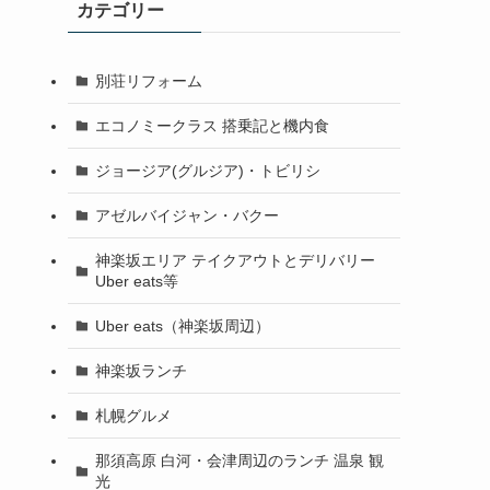
カテゴリー
別荘リフォーム
エコノミークラス 搭乗記と機内食
ジョージア(グルジア)・トビリシ
アゼルバイジャン・バクー
神楽坂エリア テイクアウトとデリバリー
Uber eats等
Uber eats（神楽坂周辺）
神楽坂ランチ
札幌グルメ
那須高原 白河・会津周辺のランチ 温泉 観
光