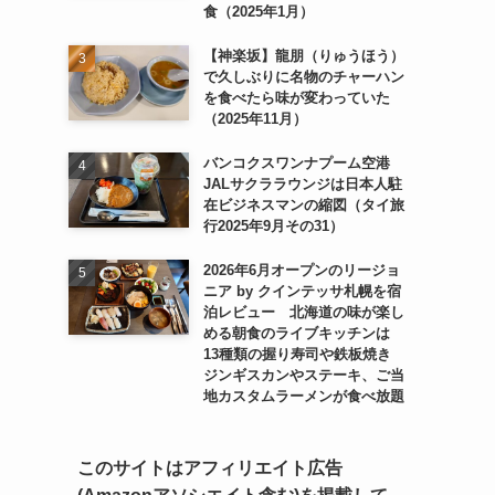
食（2025年1月）
【神楽坂】龍朋（りゅうほう）
で久しぶりに名物のチャーハン
を食べたら味が変わっていた
（2025年11月）
バンコクスワンナプーム空港
JALサクララウンジは日本人駐
在ビジネスマンの縮図（タイ旅
行2025年9月その31）
2026年6月オープンのリージョ
ニア by クインテッサ札幌を宿
泊レビュー 北海道の味が楽し
める朝食のライブキッチンは
13種類の握り寿司や鉄板焼き
ジンギスカンやステーキ、ご当
地カスタムラーメンが食べ放題
このサイトはアフィリエイト広告