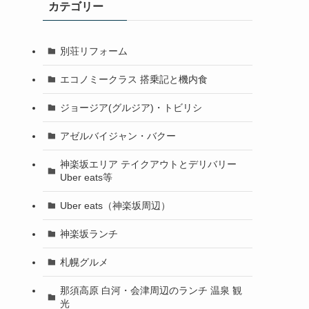
カテゴリー
別荘リフォーム
エコノミークラス 搭乗記と機内食
ジョージア(グルジア)・トビリシ
アゼルバイジャン・バクー
神楽坂エリア テイクアウトとデリバリー
Uber eats等
Uber eats（神楽坂周辺）
神楽坂ランチ
札幌グルメ
那須高原 白河・会津周辺のランチ 温泉 観
光