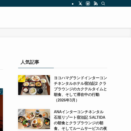
人気記事
ヨコハマグランドインターコン
チネンタルホテル宿泊記2 クラ
ブラウンジのカクテルタイムと
北
朝食、そして滞在中の行動
（2026年3月）
ANAインターコンチネンタル
石垣リゾート宿泊記 SALTIDA
の朝食とクラブラウンジの朝
食、そしてルームサービスの夜