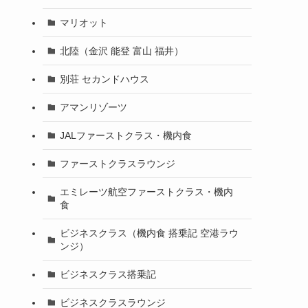
マリオット
北陸（金沢 能登 富山 福井）
別荘 セカンドハウス
アマンリゾーツ
JALファーストクラス・機内食
ファーストクラスラウンジ
エミレーツ航空ファーストクラス・機内
食
ビジネスクラス（機内食 搭乗記 空港ラウ
ンジ）
ビジネスクラス搭乗記
ビジネスクラスラウンジ