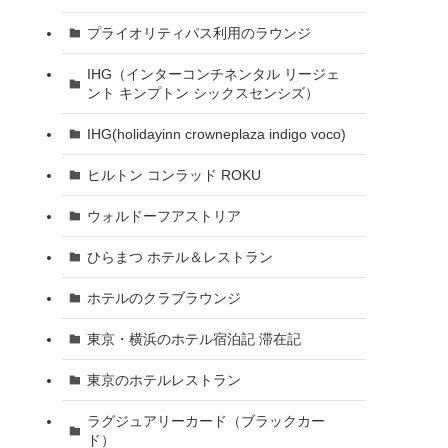
プライオリティパス利用のラウンジ
IHG（インターコンチネンタル リージェ
ント キンプトン シックスセンシズ）
IHG(holidayinn crowneplaza indigo voco)
ヒルトン コンラッド ROKU
ウォルドーフアストリア
ひらまつ ホテル＆レストラン
ホテルのクラブラウンジ
東京・横浜のホテル宿泊記 滞在記
東京のホテルレストラン
ラグジュアリーカード（ブラックカー
ド）