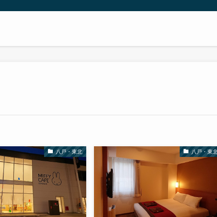
八戸・東北
八戸・東