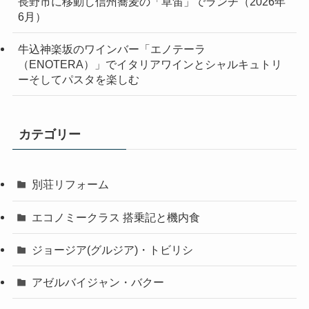
長野市に移動し信州蕎麦の「草笛」でランチ（2026年
6月）
牛込神楽坂のワインバー「エノテーラ
（ENOTERA）」でイタリアワインとシャルキュトリ
ーそしてパスタを楽しむ
カテゴリー
別荘リフォーム
エコノミークラス 搭乗記と機内食
ジョージア(グルジア)・トビリシ
アゼルバイジャン・バクー