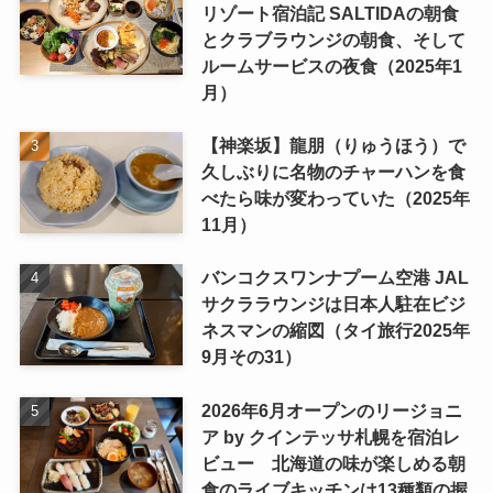
リゾート宿泊記 SALTIDAの朝食
とクラブラウンジの朝食、そして
ルームサービスの夜食（2025年1
月）
【神楽坂】龍朋（りゅうほう）で
久しぶりに名物のチャーハンを食
べたら味が変わっていた（2025年
11月）
バンコクスワンナプーム空港 JAL
サクララウンジは日本人駐在ビジ
ネスマンの縮図（タイ旅行2025年
9月その31）
2026年6月オープンのリージョニ
ア by クインテッサ札幌を宿泊レ
ビュー 北海道の味が楽しめる朝
食のライブキッチンは13種類の握