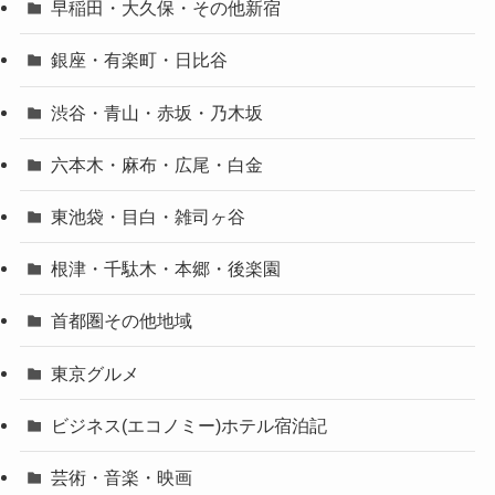
早稲田・大久保・その他新宿
銀座・有楽町・日比谷
渋谷・青山・赤坂・乃木坂
六本木・麻布・広尾・白金
東池袋・目白・雑司ヶ谷
根津・千駄木・本郷・後楽園
首都圏その他地域
東京グルメ
ビジネス(エコノミー)ホテル宿泊記
芸術・音楽・映画