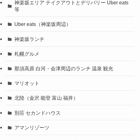
神楽坂エリア テイクアウトとデリバリー Uber eats
等
Uber eats（神楽坂周辺）
神楽坂ランチ
札幌グルメ
那須高原 白河・会津周辺のランチ 温泉 観光
マリオット
北陸（金沢 能登 富山 福井）
別荘 セカンドハウス
アマンリゾーツ