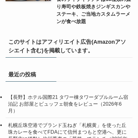
り寿司や鉄板焼きジンギスカンや
ステーキ、ご当地カスタムラーメ
ンが食べ放題
このサイトはアフィリエイト広告(Amazonアソ
シエイト含む)を掲載しています。
最近の投稿
【長野】ホテル国際21 タワー棟タワーダブルルーム宿
泊記 お部屋とビュッフェ朝食をレビュー（2026年6
月）
札幌丘珠空港でブランド玉ねぎ「札幌黄」を使った丘
珠カレーを食べてFDAにて信州まつもと空港へ、更に