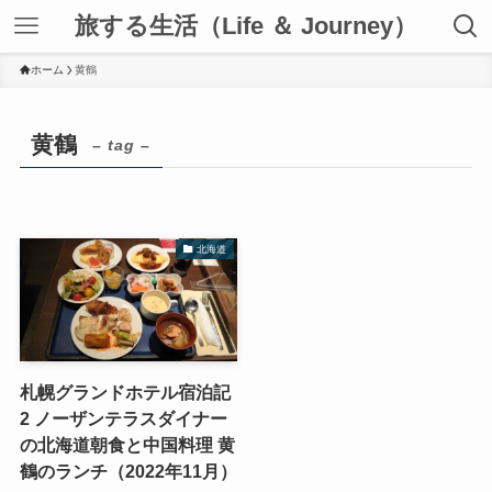
旅する生活（Life ＆ Journey）
ホーム
黄鶴
黄鶴
– tag –
北海道
札幌グランドホテル宿泊記
2 ノーザンテラスダイナー
の北海道朝食と中国料理 黄
鶴のランチ（2022年11月）