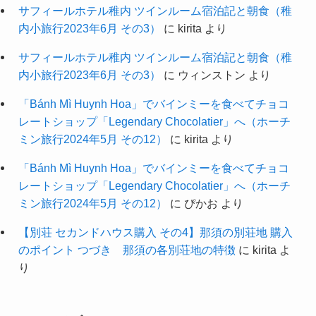
サフィールホテル稚内 ツインルーム宿泊記と朝食（稚
内小旅行2023年6月 その3）
に
kirita
より
サフィールホテル稚内 ツインルーム宿泊記と朝食（稚
内小旅行2023年6月 その3）
に
ウィンストン
より
「Bánh Mì Huynh Hoa」でバインミーを食べてチョコ
レートショップ「Legendary Chocolatier」へ（ホーチ
ミン旅行2024年5月 その12）
に
kirita
より
「Bánh Mì Huynh Hoa」でバインミーを食べてチョコ
レートショップ「Legendary Chocolatier」へ（ホーチ
ミン旅行2024年5月 その12）
に
ぴかお
より
【別荘 セカンドハウス購入 その4】那須の別荘地 購入
のポイント つづき 那須の各別荘地の特徴
に
kirita
よ
り