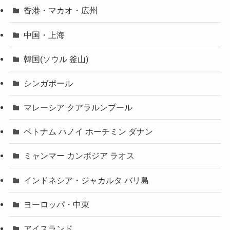
香港・マカオ・広州
中国・上海
韓国(ソウル 釜山)
シンガポール
マレーシア クアラルンプール
ベトナム ハノイ ホーチミン ダナン
ミャンマー カンボジア ラオス
インドネシア・ジャカルタ バリ島
ヨーロッパ・中東
アイスランド