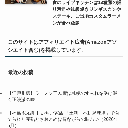
食のライブキッチンは13種類の握
り寿司や鉄板焼きジンギスカンや
ステーキ、ご当地カスタムラーメ
ンが食べ放題
このサイトはアフィリエイト広告(Amazonアソ
シエイト含む)を掲載しています。
最近の投稿
【江戸川橋】ラーメン三ん寅は札幌のすみれを受け継
ぐ正統派の味
【福島 鏡石町】いちご家族 「土耕・不耕起栽培」で育
てられた完熟とちおとめは昔ながらの味わい（2026年
5月）