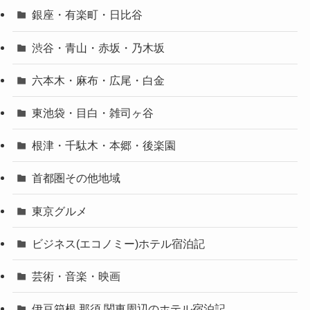
銀座・有楽町・日比谷
渋谷・青山・赤坂・乃木坂
六本木・麻布・広尾・白金
東池袋・目白・雑司ヶ谷
根津・千駄木・本郷・後楽園
首都圏その他地域
東京グルメ
ビジネス(エコノミー)ホテル宿泊記
芸術・音楽・映画
伊豆箱根 那須 関東周辺のホテル宿泊記