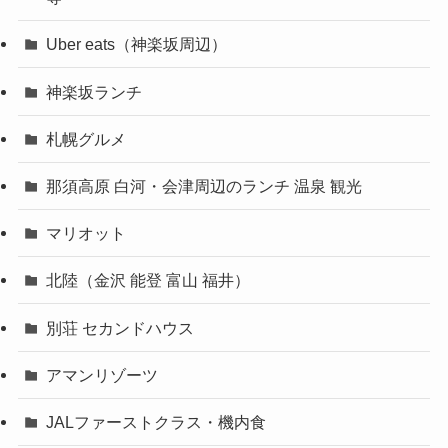
Uber eats（神楽坂周辺）
神楽坂ランチ
札幌グルメ
那須高原 白河・会津周辺のランチ 温泉 観光
マリオット
北陸（金沢 能登 富山 福井）
別荘 セカンドハウス
アマンリゾーツ
JALファーストクラス・機内食