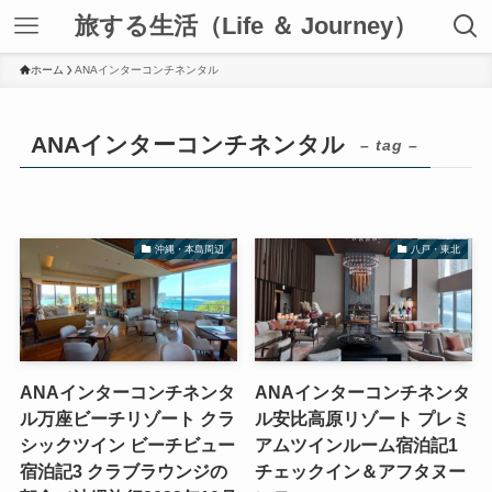
旅する生活（Life ＆ Journey）
ホーム
ANAインターコンチネンタル
ANAインターコンチネンタル
– tag –
沖縄・本島周辺
八戸・東北
ANAインターコンチネンタ
ANAインターコンチネンタ
ル万座ビーチリゾート クラ
ル安比高原リゾート プレミ
シックツイン ビーチビュー
アムツインルーム宿泊記1
宿泊記3 クラブラウンジの
チェックイン＆アフタヌー