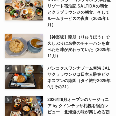
リゾート宿泊記 SALTIDAの朝食
とクラブラウンジの朝食、そして
ルームサービスの夜食（2025年1
月）
【神楽坂】龍朋（りゅうほう）で
久しぶりに名物のチャーハンを食
べたら味が変わっていた（2025年
11月）
バンコクスワンナプーム空港 JAL
サクララウンジは日本人駐在ビジ
ネスマンの縮図（タイ旅行2025年
9月その31）
2026年6月オープンのリージョニ
ア by クインテッサ札幌を宿泊レ
ビュー 北海道の味が楽しめる朝