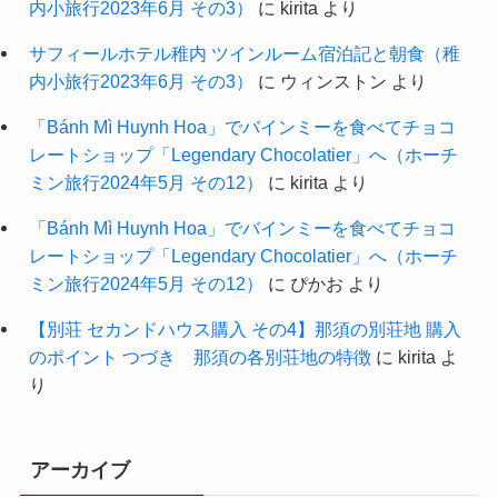
内小旅行2023年6月 その3）
に
kirita
より
サフィールホテル稚内 ツインルーム宿泊記と朝食（稚
内小旅行2023年6月 その3）
に
ウィンストン
より
「Bánh Mì Huynh Hoa」でバインミーを食べてチョコ
レートショップ「Legendary Chocolatier」へ（ホーチ
ミン旅行2024年5月 その12）
に
kirita
より
「Bánh Mì Huynh Hoa」でバインミーを食べてチョコ
レートショップ「Legendary Chocolatier」へ（ホーチ
ミン旅行2024年5月 その12）
に
ぴかお
より
【別荘 セカンドハウス購入 その4】那須の別荘地 購入
のポイント つづき 那須の各別荘地の特徴
に
kirita
よ
り
アーカイブ