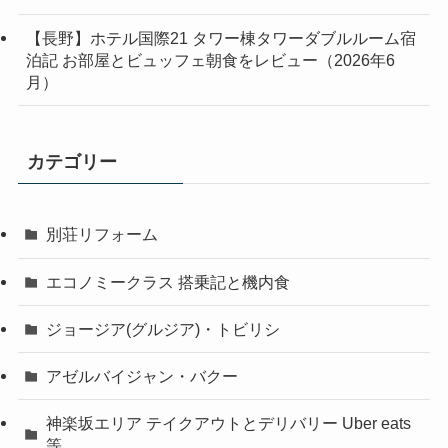
【長野】ホテル国際21 タワー棟タワーダブルルーム宿
泊記 お部屋とビュッフェ朝食をレビュー（2026年6
月）
カテゴリー
別荘リフォーム
エコノミークラス 搭乗記と機内食
ジョージア(グルジア)・トビリシ
アゼルバイジャン・バクー
神楽坂エリア テイクアウトとデリバリー Uber eats
等