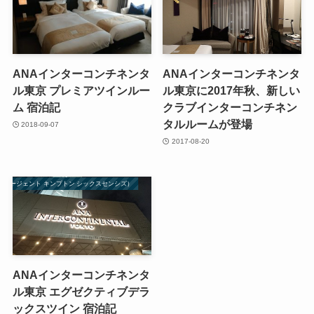
ANAインターコンチネンタ
ANAインターコンチネンタ
ル東京 プレミアツインルー
ル東京に2017年秋、新しい
ム 宿泊記
クラブインターコンチネン
タルルームが登場
2018-09-07
2017-08-20
ル リージェント キンプトン シックスセンシズ）
ANAインターコンチネンタ
ル東京 エグゼクティブデラ
ックスツイン 宿泊記