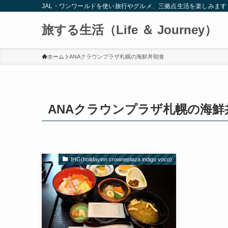
JAL・ワンワールドを使い旅行やグルメ、三拠点生活を楽しみます
旅する生活（Life ＆ Journey）
ホーム
ANAクラウンプラザ札幌の海鮮丼朝食
ANAクラウンプラザ札幌の海鮮
IHG(holidayinn crowneplaza indigo voco)