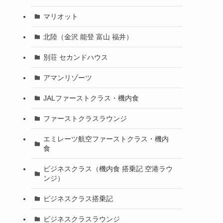
マリオット
北陸（金沢 能登 富山 福井）
別荘 セカンドハウス
アマンリゾーツ
JALファーストクラス・機内食
ファーストクラスラウンジ
エミレーツ航空ファーストクラス・機内
食
ビジネスクラス（機内食 搭乗記 空港ラウ
ンジ）
ビジネスクラス搭乗記
ビジネスクラスラウンジ