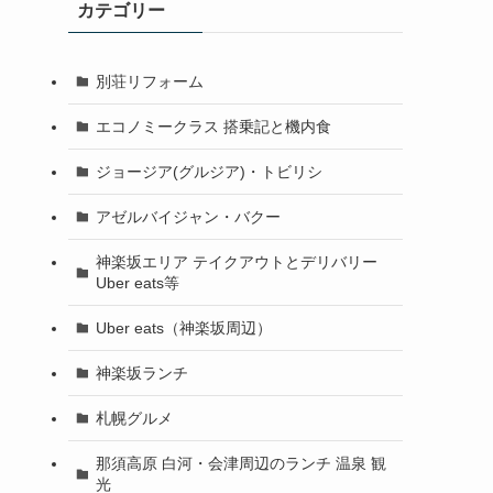
カテゴリー
別荘リフォーム
エコノミークラス 搭乗記と機内食
ジョージア(グルジア)・トビリシ
アゼルバイジャン・バクー
神楽坂エリア テイクアウトとデリバリー
Uber eats等
Uber eats（神楽坂周辺）
神楽坂ランチ
札幌グルメ
那須高原 白河・会津周辺のランチ 温泉 観
光