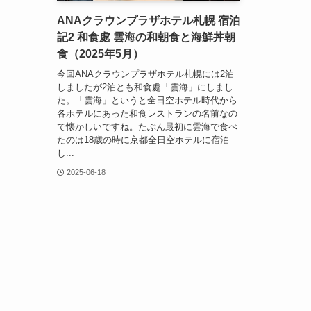
ANAクラウンプラザホテル札幌 宿泊
記2 和食處 雲海の和朝食と海鮮丼朝
食（2025年5月）
今回ANAクラウンプラザホテル札幌には2泊
しましたが2泊とも和食處「雲海」にしまし
た。「雲海」というと全日空ホテル時代から
各ホテルにあった和食レストランの名前なの
で懐かしいですね。たぶん最初に雲海で食べ
たのは18歳の時に京都全日空ホテルに宿泊
し...
2025-06-18