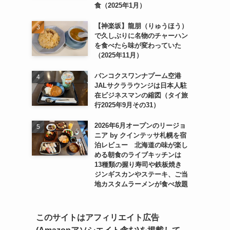
食（2025年1月）
【神楽坂】龍朋（りゅうほう）
で久しぶりに名物のチャーハン
を食べたら味が変わっていた
（2025年11月）
バンコクスワンナプーム空港
JALサクララウンジは日本人駐
在ビジネスマンの縮図（タイ旅
行2025年9月その31）
2026年6月オープンのリージョ
ニア by クインテッサ札幌を宿
泊レビュー 北海道の味が楽し
める朝食のライブキッチンは
13種類の握り寿司や鉄板焼き
ジンギスカンやステーキ、ご当
地カスタムラーメンが食べ放題
このサイトはアフィリエイト広告