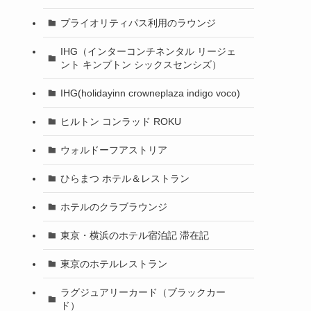
プライオリティパス利用のラウンジ
IHG（インターコンチネンタル リージェ
ント キンプトン シックスセンシズ）
IHG(holidayinn crowneplaza indigo voco)
ヒルトン コンラッド ROKU
ウォルドーフアストリア
ひらまつ ホテル＆レストラン
ホテルのクラブラウンジ
東京・横浜のホテル宿泊記 滞在記
東京のホテルレストラン
ラグジュアリーカード（ブラックカー
ド）