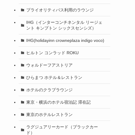
プライオリティパス利用のラウンジ
IHG（インターコンチネンタル リージェ
ント キンプトン シックスセンシズ）
IHG(holidayinn crowneplaza indigo voco)
ヒルトン コンラッド ROKU
ウォルドーフアストリア
ひらまつ ホテル＆レストラン
ホテルのクラブラウンジ
東京・横浜のホテル宿泊記 滞在記
東京のホテルレストラン
ラグジュアリーカード（ブラックカー
ド）