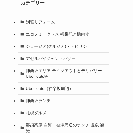
カテゴリー
別荘リフォーム
エコノミークラス 搭乗記と機内食
ジョージア(グルジア)・トビリシ
アゼルバイジャン・バクー
神楽坂エリア テイクアウトとデリバリー
Uber eats等
Uber eats（神楽坂周辺）
神楽坂ランチ
札幌グルメ
那須高原 白河・会津周辺のランチ 温泉 観
光