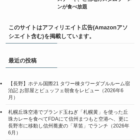
ンが食べ放題
このサイトはアフィリエイト広告(Amazonアソ
シエイト含む)を掲載しています。
最近の投稿
【長野】ホテル国際21 タワー棟タワーダブルルーム宿
泊記 お部屋とビュッフェ朝食をレビュー（2026年6
月）
札幌丘珠空港でブランド玉ねぎ「札幌黄」を使った丘
珠カレーを食べてFDAにて信州まつもと空港へ、更に
長野市に移動し信州蕎麦の「草笛」でランチ（2026年
6月）