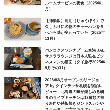
ルームサービスの夜食（2025年1
月）
【神楽坂】龍朋（りゅうほう）で
久しぶりに名物のチャーハンを食
べたら味が変わっていた（2025年
11月）
バンコクスワンナプーム空港 JAL
サクララウンジは日本人駐在ビジ
ネスマンの縮図（タイ旅行2025年
9月その31）
2026年6月オープンのリージョニ
ア by クインテッサ札幌を宿泊レ
ビュー 北海道の味が楽しめる朝
食のライブキッチンは13種類の握
り寿司や鉄板焼きジンギスカンや
ステーキ、ご当地カスタムラーメ