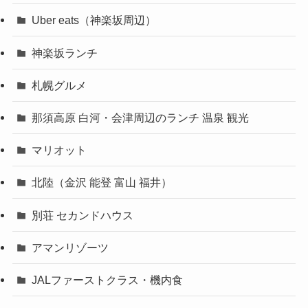
Uber eats（神楽坂周辺）
神楽坂ランチ
札幌グルメ
那須高原 白河・会津周辺のランチ 温泉 観光
マリオット
北陸（金沢 能登 富山 福井）
別荘 セカンドハウス
アマンリゾーツ
JALファーストクラス・機内食