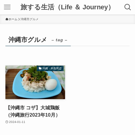
旅する生活（Life ＆ Journey）
ホーム
沖縄市グルメ
沖縄市グルメ
– tag –
沖縄・本島周辺
【沖縄市 コザ】大城鶏飯
（沖縄旅行2023年10月）
2024-01-11