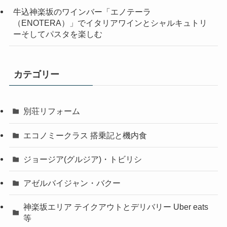
牛込神楽坂のワインバー「エノテーラ
（ENOTERA）」でイタリアワインとシャルキュトリ
ーそしてパスタを楽しむ
カテゴリー
別荘リフォーム
エコノミークラス 搭乗記と機内食
ジョージア(グルジア)・トビリシ
アゼルバイジャン・バクー
神楽坂エリア テイクアウトとデリバリー Uber eats
等