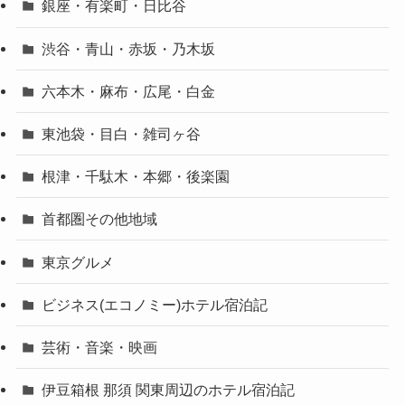
銀座・有楽町・日比谷
渋谷・青山・赤坂・乃木坂
六本木・麻布・広尾・白金
東池袋・目白・雑司ヶ谷
根津・千駄木・本郷・後楽園
首都圏その他地域
東京グルメ
ビジネス(エコノミー)ホテル宿泊記
芸術・音楽・映画
伊豆箱根 那須 関東周辺のホテル宿泊記