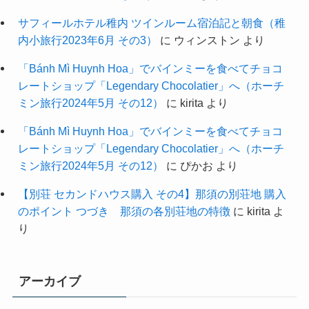
サフィールホテル稚内 ツインルーム宿泊記と朝食（稚
内小旅行2023年6月 その3）
に
ウィンストン
より
「Bánh Mì Huynh Hoa」でバインミーを食べてチョコ
レートショップ「Legendary Chocolatier」へ（ホーチ
ミン旅行2024年5月 その12）
に
kirita
より
「Bánh Mì Huynh Hoa」でバインミーを食べてチョコ
レートショップ「Legendary Chocolatier」へ（ホーチ
ミン旅行2024年5月 その12）
に
ぴかお
より
【別荘 セカンドハウス購入 その4】那須の別荘地 購入
のポイント つづき 那須の各別荘地の特徴
に
kirita
よ
り
アーカイブ