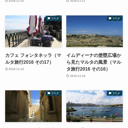
2016-11-15
2016-11-11
マルタ
マルタ
カフェ フォンタネッラ（マ
イムディーナの堡塁広場か
ルタ旅行2016 その17）
ら見たマルタの風景（マル
タ旅行2016 その16）
2016-11-10
2016-11-10
マルタ
マルタ