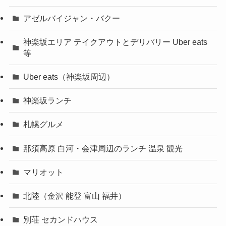
アゼルバイジャン・バクー
神楽坂エリア テイクアウトとデリバリー Uber eats
等
Uber eats（神楽坂周辺）
神楽坂ランチ
札幌グルメ
那須高原 白河・会津周辺のランチ 温泉 観光
マリオット
北陸（金沢 能登 富山 福井）
別荘 セカンドハウス