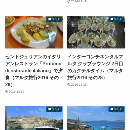
2016-12-18
マルタ
マルタ
セントジュリアンのイタリ
インターコンチネンタルマ
アンレストラン「Profumo
ルタ クラブラウンジ 2日目
di ristorante italiano」で夕
のカクテルタイム（マルタ
食（マルタ旅行2016 その
旅行2016 その28）
29）
2016-12-15
2016-12-16
マルタ
マルタ