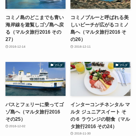
コミノ島のどこまでも青い
コミノブルーと呼ばれる美
海岸線を遊覧しゴゾ島へ戻
しいビーチが広がるコミノ
る（マルタ旅行2016 その
島へ（マルタ旅行2016 そ
27）
の26）
2016-12-14
2016-12-11
マルタ
マルタ
バスとフェリーに乗ってゴ
インターコンチネンタル マ
ゾ島へ（マルタ旅行2016
ルタ ジュニアスイート そ
その25）
の６ ラウンジの朝食（マル
タ旅行2016 その24）
2016-12-02
2016-11-30