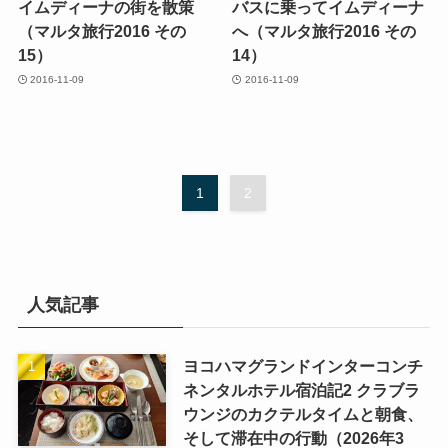
イムディーナの街を散策
バスに乗ってイムディーナ
（マルタ旅行2016 その
へ（マルタ旅行2016 その
15）
14）
2016-11-09
2016-11-09
1
2
人気記事
ヨコハマグランドインターコンチ
ネンタルホテル宿泊記2 クラブラ
ウンジのカクテルタイムと朝食、
そして滞在中の行動（2026年3