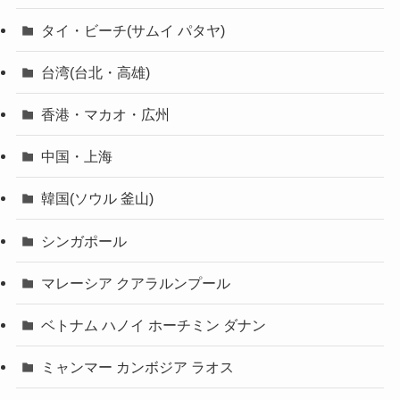
タイ・ビーチ(サムイ パタヤ)
台湾(台北・高雄)
香港・マカオ・広州
中国・上海
韓国(ソウル 釜山)
シンガポール
マレーシア クアラルンプール
ベトナム ハノイ ホーチミン ダナン
ミャンマー カンボジア ラオス