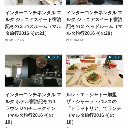
インターコンチネンタル マ
インターコンチネンタル マ
ルタ ジュニアスイート宿泊
ルタ ジュニアスイート宿泊
記その３ バスルーム（マル
記その２ ベッドルーム（マ
タ旅行2016 その21）
ルタ旅行2016 その20）
2016-11-25
2016-11-25
マルタ
マルタ
インターコンチネンタル マ
ルレ・エ・シャトー加盟
ルタ ホテル宿泊記その１
ザ・シャーラ・パレスの
ラウンジのチェックイン
「トラットリア」でランチ
（マルタ旅行2016 その
（マルタ旅行2016 その
19）
18）