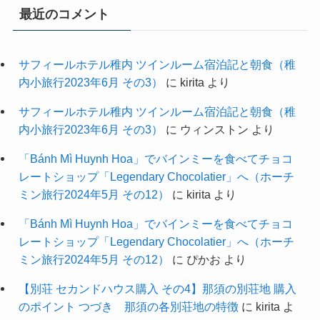
最近のコメント
サフィールホテル稚内 ツインルーム宿泊記と朝食（稚
内小旅行2023年6月 その3）
に
kirita
より
サフィールホテル稚内 ツインルーム宿泊記と朝食（稚
内小旅行2023年6月 その3）
に
ウィンストン
より
「Bánh Mì Huynh Hoa」でバインミーを食べてチョコ
レートショップ「Legendary Chocolatier」へ（ホーチ
ミン旅行2024年5月 その12）
に
kirita
より
「Bánh Mì Huynh Hoa」でバインミーを食べてチョコ
レートショップ「Legendary Chocolatier」へ（ホーチ
ミン旅行2024年5月 その12）
に
ぴかお
より
【別荘 セカンドハウス購入 その4】那須の別荘地 購入
のポイント つづき 那須の各別荘地の特徴
に
kirita
よ