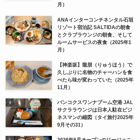
月）
ANAインターコンチネンタル石垣
リゾート宿泊記 SALTIDAの朝食
とクラブラウンジの朝食、そして
ルームサービスの夜食（2025年1
月）
【神楽坂】龍朋（りゅうほう）で
久しぶりに名物のチャーハンを食
べたら味が変わっていた（2025年
11月）
バンコクスワンナプーム空港 JAL
サクララウンジは日本人駐在ビジ
ネスマンの縮図（タイ旅行2025年
9月その31）
2026年6月オープンのリージョニ