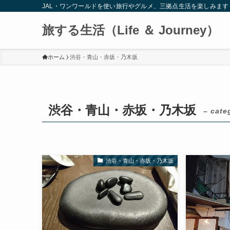
JAL・ワンワールドを使い旅行やグルメ、三拠点生活を楽しみます
旅する生活（Life ＆ Journey）
ホーム
渋谷・青山・赤坂・乃木坂
渋谷・青山・赤坂・乃木坂
– cate
渋谷・青山・赤坂・乃木坂