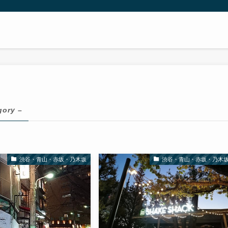
gory –
渋谷・青山・赤坂・乃木坂
渋谷・青山・赤坂・乃木