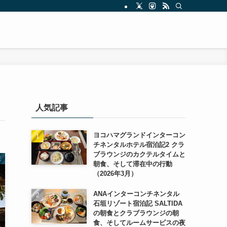
人気記事
ヨコハマグランドインターコン
チネンタルホテル宿泊記2 クラ
ブラウンジのカクテルタイムと
坂
朝食、そして滞在中の行動
（2026年3月）
ANAインターコンチネンタル
石垣リゾート宿泊記 SALTIDA
の朝食とクラブラウンジの朝
食、そしてルームサービスの夜