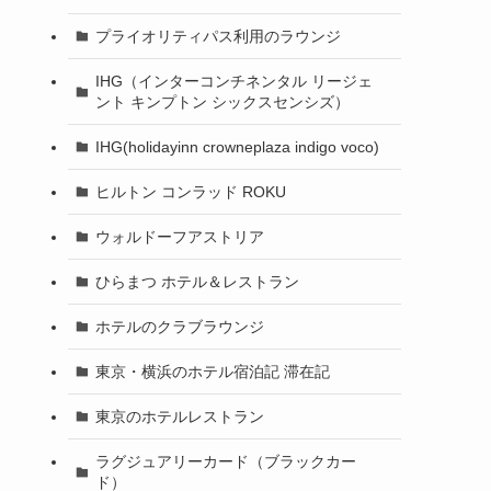
プライオリティパス利用のラウンジ
IHG（インターコンチネンタル リージェ
ント キンプトン シックスセンシズ）
IHG(holidayinn crowneplaza indigo voco)
ヒルトン コンラッド ROKU
ウォルドーフアストリア
ひらまつ ホテル＆レストラン
ホテルのクラブラウンジ
東京・横浜のホテル宿泊記 滞在記
東京のホテルレストラン
ラグジュアリーカード（ブラックカー
ド）