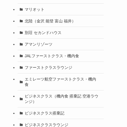
マリオット
北陸（金沢 能登 富山 福井）
別荘 セカンドハウス
アマンリゾーツ
JALファーストクラス・機内食
ファーストクラスラウンジ
エミレーツ航空ファーストクラス・機内
食
ビジネスクラス（機内食 搭乗記 空港ラウ
ンジ）
ビジネスクラス搭乗記
ビジネスクラスラウンジ