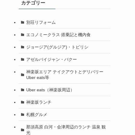
カテゴリー
別荘リフォーム
エコノミークラス 搭乗記と機内食
ジョージア(グルジア)・トビリシ
アゼルバイジャン・バクー
神楽坂エリア テイクアウトとデリバリー
Uber eats等
Uber eats（神楽坂周辺）
神楽坂ランチ
札幌グルメ
那須高原 白河・会津周辺のランチ 温泉 観
光